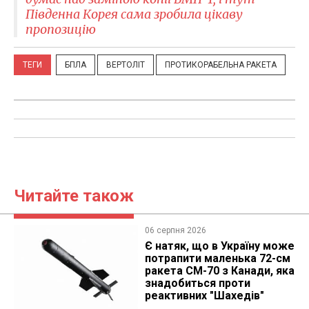
Південна Корея сама зробила цікаву
пропозицію
ТЕГИ
БПЛА
ВЕРТОЛІТ
ПРОТИКОРАБЕЛЬНА РАКЕТА
Читайте також
06 серпня 2026
Є натяк, що в Україну може
потрапити маленька 72-см
ракета CM-70 з Канади, яка
знадобиться проти
реактивних "Шахедів"