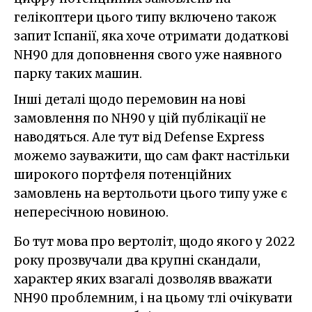
гелікоптери цього типу включено також
запит Іспанії, яка хоче отримати додаткові
NH90 для доповнення свого уже наявного
парку таких машин.
Інші деталі щодо перемовин на нові
замовлення по NH90 у цій публікації не
наводяться. Але тут від Defense Express
можемо зауважити, що сам факт настільки
широкого портфеля потенційних
замовлень на вертольоти цього типу уже є
непересічною новиною.
Бо тут мова про вертоліт, щодо якого у 2022
року прозвучали два крупні скандали,
характер яких взагалі дозволяв вважати
NH90 проблемним, і на цьому тлі очікувати