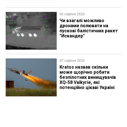
06 серпня 2026
Чи взагалі можливо
дронами полювати на
пускові балістичних ракет
"Искандер"
07 серпня 2026
Kratos назвав скільки
може щорічно робити
безпілотних винищувачів
XQ-58 Valkyrie, які
потенційно цікаві Україні