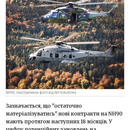
NH90, ілюстративне фото від NH Industries
Зазначається, що "остаточно
матеріалізуватись" нові контракти на NH90
мають протягом наступних 18 місяців. У
цифру потенційних замовлень на