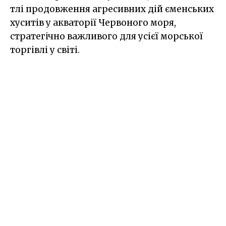
тлі продовження агресивних дій єменських
хуситів у акваторії Червоного моря,
стратегічно важливого для усієї морської
торгівлі у світі.