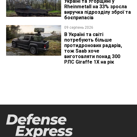
Україні та Угорщині у
Rheinmetall на 33% зросла
виручка підрозділу зброї та
боєприпасів
09 серпень 2026
В Україні та світі
потребують більше
протидронових радарів,
тож Saab хоче
виготовляти понад 300
РЛС Giraffe 1X на рік