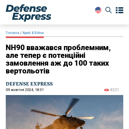
Головна
Армії & Війни
NH90 вважався проблемним,
але тепер є потенційні
замовлення аж до 100 таких
вертольотів
DEFENSE EXPRESS
09 жовтня 2024, 18:31
4531