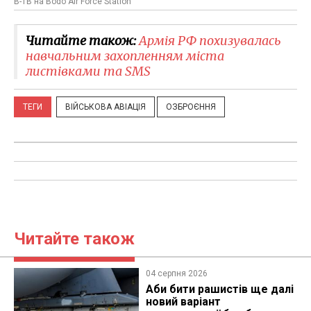
B-1B на Bodo Air Force Station
Читайте також:
​Армія РФ похизувалась
навчальним захопленням міста
листівками та SMS
ТЕГИ
ВІЙСЬКОВА АВІАЦІЯ
ОЗБРОЄННЯ
Читайте також
04 серпня 2026
Аби бити рашистів ще далі
новий варіант