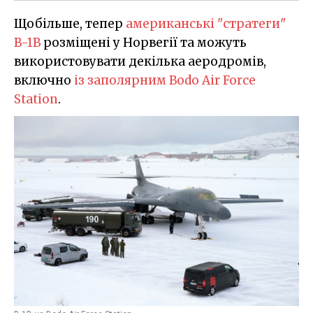
Щобільше, тепер
американські "стратеги"
B-1B
розміщені у Норвегії та можуть
використовувати декілька аеродромів,
включно
із заполярним Bodo Air Force
Station
.