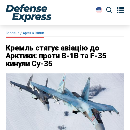
Головна
Армії & Війни
Кремль стягує авіацію до
Арктики: проти B-1B та F-35
кинули Су-35