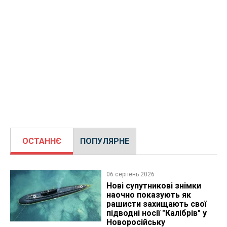
ОСТАННЄ
ПОПУЛЯРНЕ
06 серпень 2026
Нові супутникові знімки
наочно показують як
рашисти захищають свої
підводні носії "Калібрів" у
Новоросійську