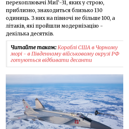
перехоплювачі МиГ-31, яких у строю,
приблизно, знаходиться близько 130
одиниць. З них на півночі не більше 100, а
літаків, які пройшли модернізацію -
декілька десятків.
Читайте також:
​Кораблі США в Чорному
морі - в Південному військовому окрузі РФ
готуються відбивати десанти