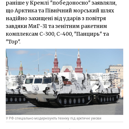
раніше у Кремлі "победоносно" заявляли,
що Арктика та Північний морський шлях
надійно захищені від ударів з повітря
завдяки МиГ-31 та зенітним ракетним
комплексам С-300, С-400, "Панцирь" та
"Тор".
У РФ спеціально модернізують техніку під арктичні умови