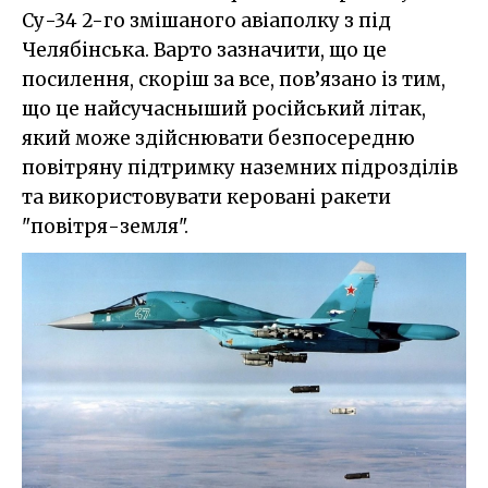
Су-34 2-го змішаного авіаполку з під
Челябінська. Варто зазначити, що це
посилення, скоріш за все, пов’язано із тим,
що це найсучасныший російський літак,
який може здійснювати безпосередню
повітряну підтримку наземних підрозділів
та використовувати керовані ракети
"повітря-земля".