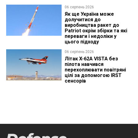
06 серпень 2026
Як ще Україна може
долучитися до
виробництва ракет до
Patriot окрім збірки та які
переваги і недоліки у
цього підходу
06 серпень 2026
Літак X-62A VISTA без
пілота навчився
перехоплювати повітряні
цілі за допомогою IRST
сенсорів