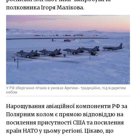
полковника Ігоря Малікова.
У РФ зберігання літаків в умовах Арктики - традиційне, під відкритим
небом
Нарощування авіаційної компоненти РФ за
Полярним колом є прямою відповіддю на
посилення присутності США та посилення
країн НАТО у цьому регіоні. Цікаво, що