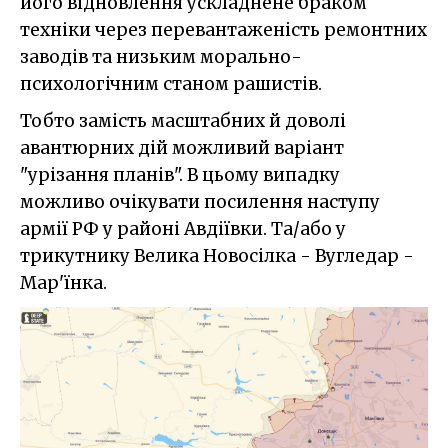
його відновлення ускладнене браком
техніки через перевантаженість ремонтних
заводів та низьким морально-
психологічним станом рашистів.
Тобто замість масштабних й доволі
авантюрних дій можливий варіант
"урізання планів". В цьому випадку
можливо очікувати посилення наступу
армії РФ у районі Авдіївки. Та/або у
трикутнику Велика Новосілка - Вугледар -
Мар'їнка.