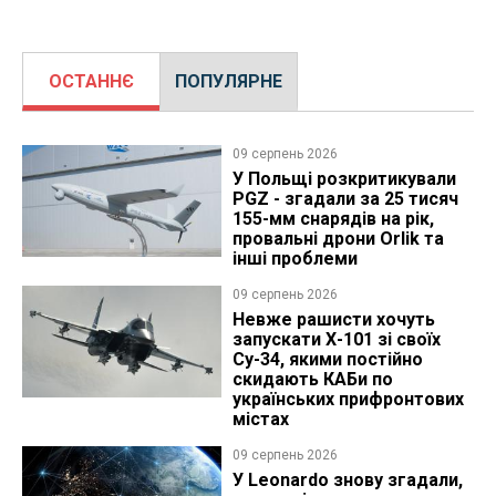
ОСТАННЄ
ПОПУЛЯРНЕ
09 серпень 2026
У Польщі розкритикували
PGZ - згадали за 25 тисяч
155-мм снарядів на рік,
провальні дрони Orlik та
інші проблеми
09 серпень 2026
Невже рашисти хочуть
запускати Х-101 зі своїх
Су-34, якими постійно
скидають КАБи по
українських прифронтових
містах
09 серпень 2026
У Leonardo знову згадали,