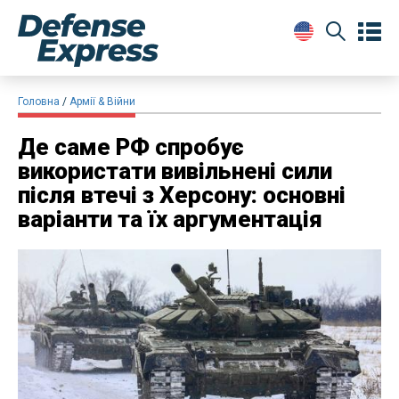
Головна
Армії & Війни
Де саме РФ спробує
використати вивільнені сили
після втечі з Херсону: основні
варіанти та їх аргументація