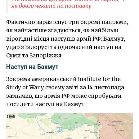
як довго чекати на поставку
Фактично зараз існує три окремі напрями,
як найчастіше згадуються, як найбільш
вірогідні місця наступів армії РФ: Бахмут,
удар з Білорусі та одночасний наступ на
Суми та Запоріжжя.
Наступ на Бахмут
Зокрема американський Institute for the
Study of War у своєму звіті за 14 листопада
зазначив, що армія РФ може спробувати
посилити наступ на Бахмут.