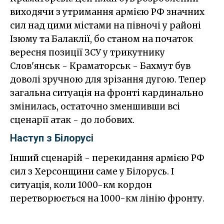
виходячи з утримання армією РФ значних
сил над цими містами на півночі у районі
Ізюму та Балаклії, бо станом на початок
вересня позиції ЗСУ у трикутнику
Слов'янськ - Краматорськ - Бахмут був
доволі зручною для зрізання дугою. Тепер
загальна ситуація на фронті кардинально
змінилась, остаточно зменшивши всі
сценарії атак - до лобових.
Наступ з Білорусі
Інший сценарій - перекидання армією РФ
сил з Херсонщини саме у Білорусь. І
ситуація, коли 1000-км кордон
перетворюється на 1000-км лінію фронту.