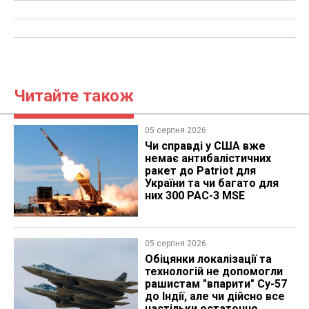
Читайте також
05 серпня 2026
Чи справді у США вже
немає антибалістичних
ракет до Patriot для
України та чи багато для
них 300 PAC-3 MSE
05 серпня 2026
Обіцянки локалізації та
технологій не допомогли
рашистам "впарити" Су-57
до Індії, але чи дійсно все
настільки остаточно