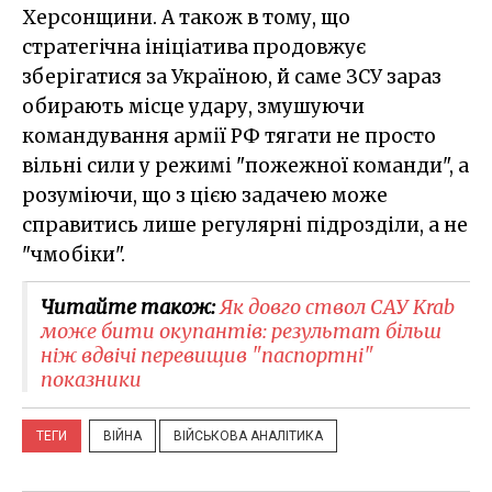
Херсонщини. А також в тому, що
стратегічна ініціатива продовжує
зберігатися за Україною, й саме ЗСУ зараз
обирають місце удару, змушуючи
командування армії РФ тягати не просто
вільні сили у режимі "пожежної команди", а
розуміючи, що з цією задачею може
справитись лише регулярні підрозділи, а не
"чмобіки".
Читайте також:
Як довго ствол САУ Krab
може бити окупантів: результат більш
ніж вдвічі перевищив "паспортні"
показники
ТЕГИ
ВІЙНА
ВІЙСЬКОВА АНАЛІТИКА