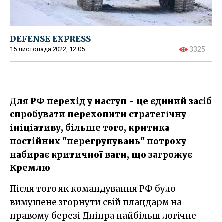
DEFENSE EXPRESS
15 листопада 2022, 12:05
3325
Для РФ перехід у наступ - це єдиний засіб
спробувати перехопити стратегічну
ініціативу, більше того, критика
постійних "перегрупувань" потроху
набирає критичної ваги, що загрожує
Кремлю
Після того як командування РФ було
вимушене згорнути свій плацдарм на
правому березі Дніпра найбільш логічне