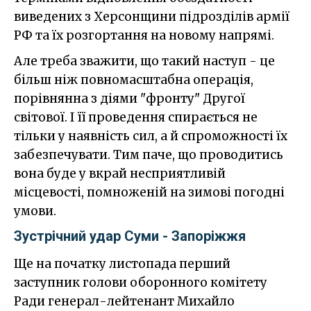
виведених з Херсонщини підрозділів армії
РФ та їх розгортання на новому напрямі.
Але треба зважити, що такий наступ - це
більш ніж повномасштабна операція,
порівнянна з діями "фронту" Другої
світової. І її проведення спирається не
тільки у наявність сил, а й спроможності їх
забезпечувати. Тим паче, що проводитись
вона буде у вкрай несприятливій
місцевості, помноженій на зимові погодні
умови.
Зустрічний удар Суми - Запоріжжя
Ще на початку листопада перший
заступник голови оборонного комітету
Ради генерал-лейтенант Михайло