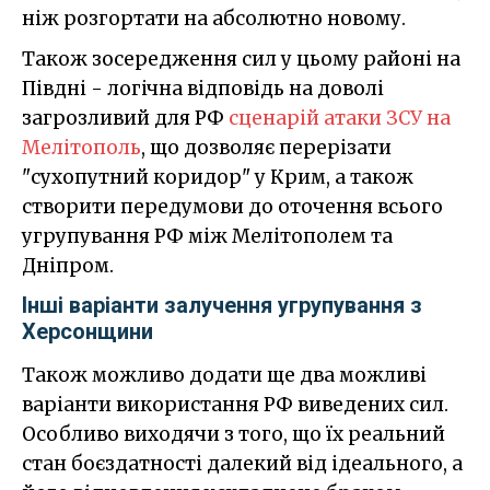
ніж розгортати на абсолютно новому.
Також зосередження сил у цьому районі на
Півдні - логічна відповідь на доволі
загрозливий для РФ
сценарій атаки ЗСУ на
Мелітополь
, що дозволяє перерізати
"сухопутний коридор" у Крим, а також
створити передумови до оточення всього
угрупування РФ між Мелітополем та
Дніпром.
Інші варіанти залучення угрупування з
Херсонщини
Також можливо додати ще два можливі
варіанти використання РФ виведених сил.
Особливо виходячи з того, що їх реальний
стан боєздатності далекий від ідеального, а