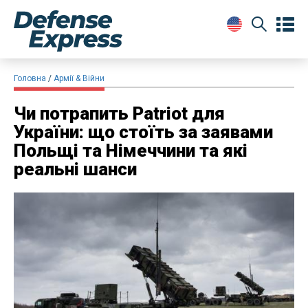
Головна
Армії & Війни
Чи потрапить Patriot для
України: що стоїть за заявами
Польщі та Німеччини та які
реальні шанси