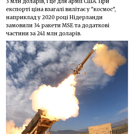
3 млн доларів, і це для армії США. При
експорті ціна взагалі вилітає у "космос",
наприклад у 2020 році Нідерланди
замовили 34 ракети MSE та додаткові
частини за 241 млн доларів.