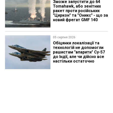
Зможе запустити до 64
Tomahawk, або зенітних
ракет проти російських
"Циркон" та "Оникс" - що за
новий фрегат GMF 140
05 серпня 2026
Обіцянки локалізації та
технологій не допомогли
рашистам "впарити" Су-57
до Індії, але чи дійсно все
настільки остаточно