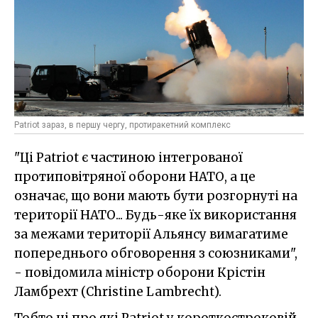
Patriot зараз, в першу чергу, протиракетний комплекс
"Ці Patriot є частиною інтегрованої
протиповітряної оборони НАТО, а це
означає, що вони мають бути розгорнуті на
території НАТО... Будь-яке їх використання
за межами території Альянсу вимагатиме
попереднього обговорення з союзниками",
- повідомила міністр оборони Крістін
Ламбрехт (Christine Lambrecht).