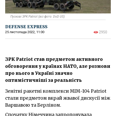
Пускові ЗРК Patriot (всі фото: DoD US)
DEFENSE EXPRESS
25 листопада 2022, 11:00
2950
ЗРК Patriot став предметом активного
обговорення у країнах НАТО, але розмови
про нього в Україні значно
оптимістичніші за реальність
Зенітні ракетні комплекси MIM-104 Patriot
стали предметом вкрай жвавої дискусії між
Варшавою та Берліном.
Спочатку Німеччина запропонувала