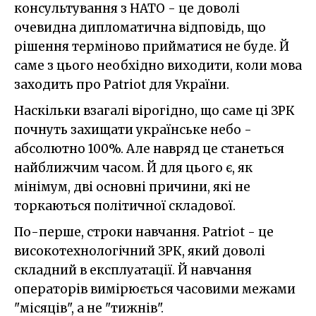
консультування з НАТО - це доволі
очевидна дипломатична відповідь, що
рішення терміново прийматися не буде. Й
саме з цього необхідно виходити, коли мова
заходить про Patriot для України.
Наскільки взагалі вірогідно, що саме ці ЗРК
почнуть захищати українське небо -
абсолютно 100%. Але навряд це станеться
найближчим часом. Й для цього є, як
мінімум, дві основні причини, які не
торкаються політичної складової.
По-перше, строки навчання. Patriot - це
високотехнологічний ЗРК, який доволі
складний в експлуатації. Й навчання
операторів вимірюється часовими межами
"місяців", а не "тижнів".