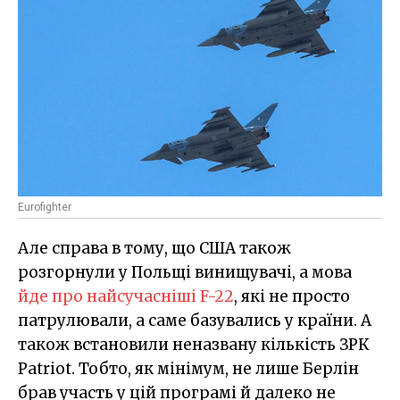
Eurofighter
Але справа в тому, що США також
розгорнули у Польщі винищувачі, а мова
йде про найсучасніші F-22
, які не просто
патрулювали, а саме базувались у країни. А
також встановили неназвану кількість ЗРК
Patriot. Тобто, як мінімум, не лише Берлін
брав участь у цій програмі й далеко не