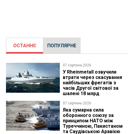
ОСТАННЄ
ПОПУЛЯРНЕ
07 серпень 2026
У Rheinmetall озвучили
втрати через скасування
найбільших фрегатів з
часів Другої світової за
шалені 18 млрд
07 серпень 2026
Яка сумарна сила
оборонного союзу за
принципом НАТО між
Туреччиною, Пакистаном
та Саудівською Аравією