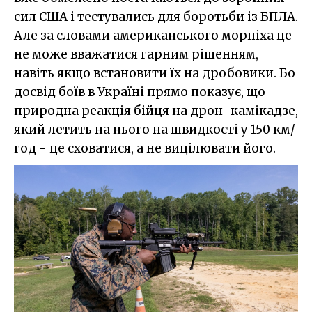
сил США і тестувались для боротьби із БПЛА.
Але за словами американського морпіха це
не може вважатися гарним рішенням,
навіть якщо встановити їх на дробовики. Бо
досвід боїв в Україні прямо показує, що
природна реакція бійця на дрон-камікадзе,
який летить на нього на швидкості у 150 км/
год - це сховатися, а не вицілювати його.