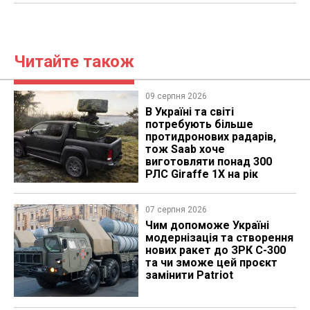
Читайте також
09 серпня 2026
В Україні та світі
потребують більше
протидронових радарів,
тож Saab хоче
виготовляти понад 300
РЛС Giraffe 1X на рік
07 серпня 2026
Чим допоможе Україні
модернізація та створення
нових ракет до ЗРК С-300
та чи зможе цей проєкт
замінити Patriot