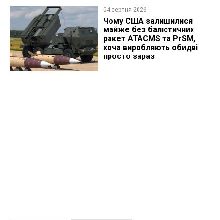
04 серпня 2026
Чому США залишилися
майже без балістичних
ракет ATACMS та PrSM,
хоча виробляють обидві
просто зараз