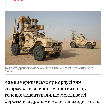
Такі протидронові комплекси як M-LIDS не можуть захистити всіх
бійців
Але в американському Корпусі вже
сформували значно точніші вимоги, а
головне акцентували, що можливості
боротьби із дронами мають знаходитись на