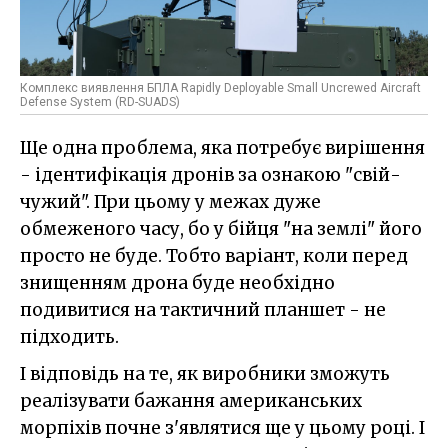
Комплекс виявлення БПЛА Rapidly Deployable Small Uncrewed Aircraft
Defense System (RD-SUADS)
Ще одна проблема, яка потребує вирішення
- ідентифікація дронів за ознакою "свій-
чужий". При цьому у межах дуже
обмеженого часу, бо у бійця "на землі" його
просто не буде. Тобто варіант, коли перед
знищенням дрона буде необхідно
подивитися на тактичний планшет - не
підходить.
І відповідь на те, як виробники зможуть
реалізувати бажання американських
морпіхів почне з'являтися ще у цьому році. І