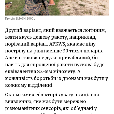
Приціл SMASH 2000L
Другий варіант, який вважається логічним,
взяти якусь дешеву ракету, наприклад,
порізаний варіант APKWS, яка має ціну
пострілу на рівні менше 30 тисяч доларів.
Але він також не дуже привабливий, бо
навіть для спрощеної ракети пускова буде
еквівалентна 82-мм міномету. А
можливість боротьби із дронами має бути у
кожному відділенні.
Окрім самих ефекторів увагу приділено
виявленню, яке має бути мережею
різноманітних сенсорів, які об'єднані у