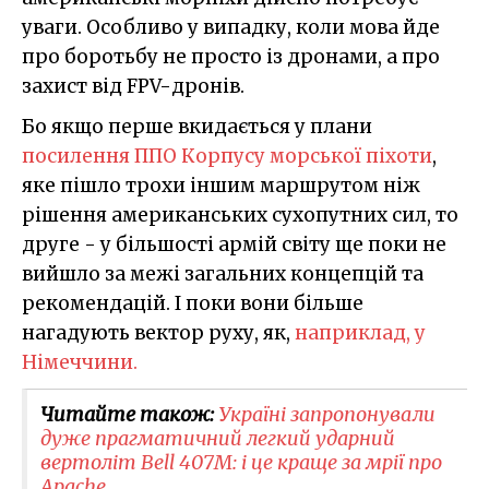
уваги. Особливо у випадку, коли мова йде
про боротьбу не просто із дронами, а про
захист від FPV-дронів.
Бо якщо перше вкидається у плани
посилення ППО Корпусу морської піхоти
,
яке пішло трохи іншим маршрутом ніж
рішення американських сухопутних сил, то
друге - у більшості армій світу ще поки не
вийшло за межі загальних концепцій та
рекомендацій. І поки вони більше
нагадують вектор руху, як,
наприклад, у
Німеччини.
Читайте також:
Україні запропонували
дуже прагматичний легкий ударний
вертоліт Bell 407M: і це краще за мрії про
Apache