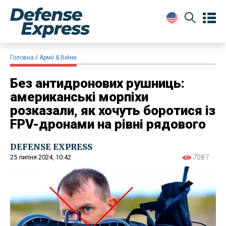
Головна
Армії & Війни
Без антидронових рушниць:
американські морпіхи
розказали, як хочуть боротися із
FPV-дронами на рівні рядового
DEFENSE EXPRESS
25 липня 2024, 10:42
7087