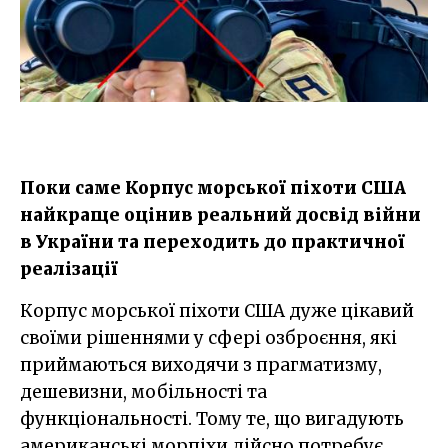
Поки саме Корпус морської піхоти США
найкраще оцінив реальний досвід війни
в України та переходить до практичної
реалізації
Корпус морської піхоти США дуже цікавий
своїми рішеннями у сфері озброєння, які
приймаються виходячи з прагматизму,
дешевизни, мобільності та
функціональності. Тому те, що вигадують
американські морпіхи дійсно потребує