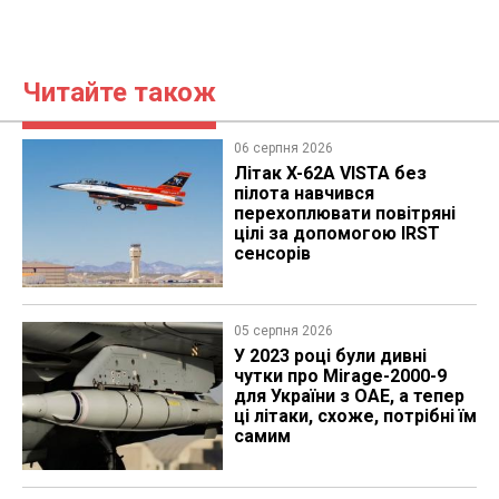
Читайте також
06 серпня 2026
Літак X-62A VISTA без
пілота навчився
перехоплювати повітряні
цілі за допомогою IRST
сенсорів
05 серпня 2026
У 2023 році були дивні
чутки про Mirage-2000-9
для України з ОАЕ, а тепер
ці літаки, схоже, потрібні їм
самим