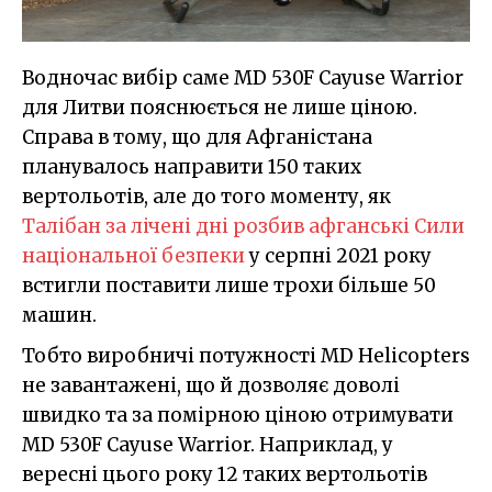
Водночас вибір саме MD 530F Cayuse Warrior
для Литви пояснюється не лише ціною.
Справа в тому, що для Афганістана
планувалось направити 150 таких
вертольотів, але до того моменту, як
Талібан за лічені дні розбив афганські Сили
національної безпеки
у серпні 2021 року
встигли поставити лише трохи більше 50
машин.
Тобто виробничі потужності MD Helicopters
не завантажені, що й дозволяє доволі
швидко та за помірною ціною отримувати
MD 530F Cayuse Warrior. Наприклад, у
вересні цього року 12 таких вертольотів