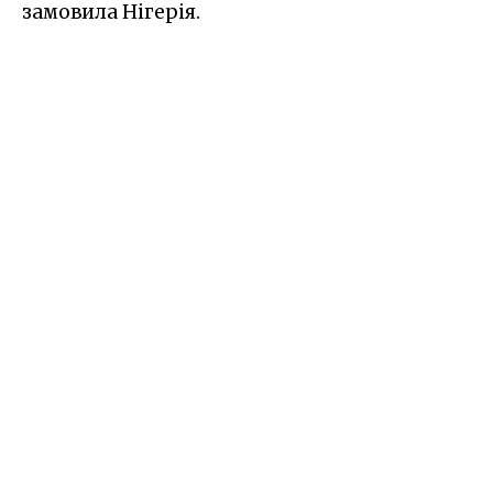
замовила Нігерія.