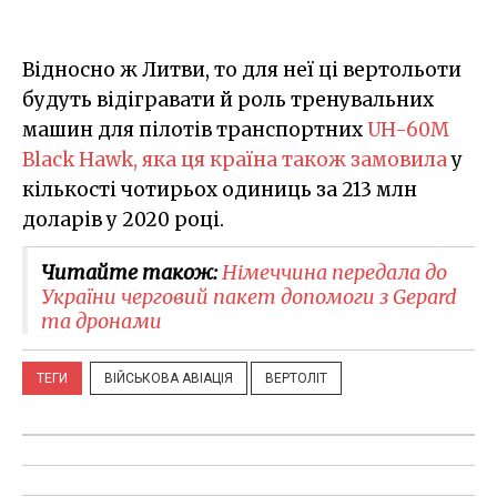
Відносно ж Литви, то для неї ці вертольоти
будуть відігравати й роль тренувальних
машин для пілотів транспортних
UH-60M
Black Hawk, яка ця країна також замовила
у
кількості чотирьох одиниць за 213 млн
доларів у 2020 році.
Читайте також:
Німеччина передала до
України черговий пакет допомоги з Gepard
та дронами
ТЕГИ
ВІЙСЬКОВА АВІАЦІЯ
ВЕРТОЛІТ