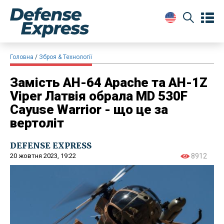
Головна
Зброя & Технології
Замість AH-64 Apache та AH-1Z
Viper Латвія обрала MD 530F
Cayuse Warrior - що це за
вертоліт
DEFENSE EXPRESS
20 жовтня 2023, 19:22
8912