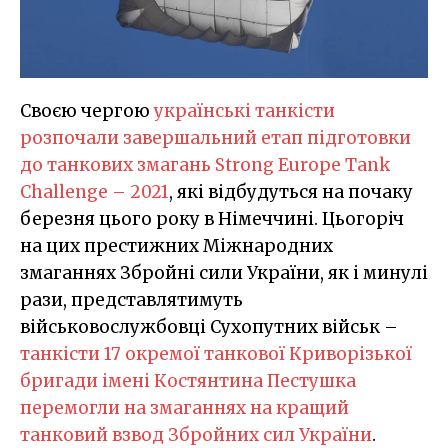
Своєю чергою
українські танкісти
розпочали завершальний етап підготовки
до танкових змагань Strong Europe Tank
Challenge – 2021
, які відбудуться на почаку
березня цього року в Німеччині. Цьогоріч
на цих престижних Міжнародних
змаганнях Збройні сили України, як і минулі
рази, представлятимуть
військовослужбовці Сухопутних військ –
танкісти 17 окремої танкової Криворізької
бригади імені Костянтина Пестушка
перемогли на змаганнях на кращий
танковий взвод Збройних сил України
.