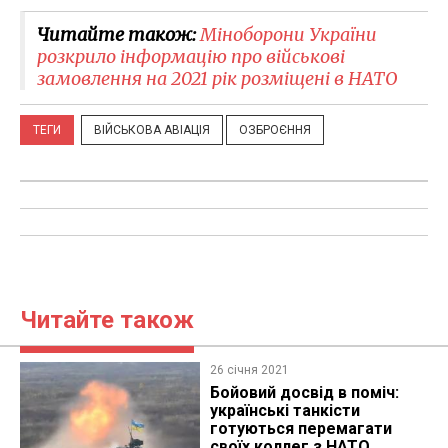
Читайте також:
Міноборони України
розкрило інформацію про військові
замовлення на 2021 рік розміщені в НАТО
ТЕГИ
ВІЙСЬКОВА АВІАЦІЯ
ОЗБРОЄННЯ
Читайте також
26 січня 2021
Бойовий досвід в поміч:
українські танкісти
готуються перемагати
своїх коллег з НАТО