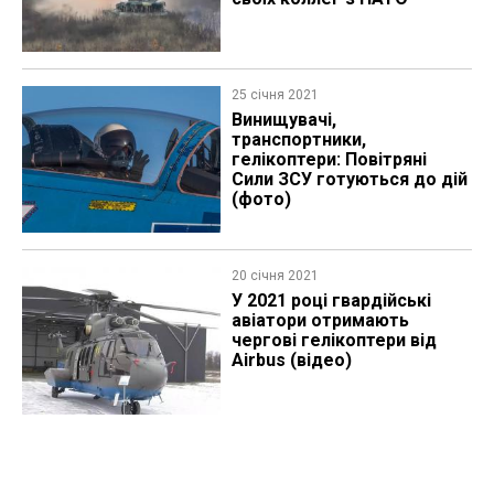
25 січня 2021
​Винищувачі,
транспортники,
гелікоптери: Повітряні
Сили ЗСУ готуються до дій
(фото)
20 січня 2021
У 2021 році гвардійські
авіатори отримають
чергові гелікоптери від
Airbus (відео)