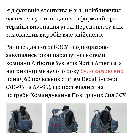
Від фахівців Агентства НАТО найближчим
часом очікують надання інформації про
терміни виконання угод. Передоплату всіх
замовлених виробів вже здійснено.
Раніше для потреб ЗСУ неодноразово
закупались різні парашутні системи
компанії Airborne Systems North America, а
наприкінці минулого року
було замовлено
понад 60 польських систем Dedal 3-ї серії
(АD-95 та АZ-95), що постачалися на
потреби Командування Повітряних Сил ЗСУ.