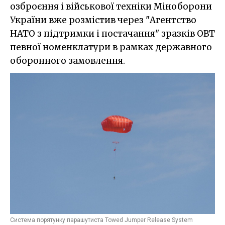
озброєння і військової техніки Міноборони
України вже розмістив через "Агентство
НАТО з підтримки і постачання" зразків ОВТ
певної номенклатури в рамках державного
оборонного замовлення.
Система порятунку парашутиста Towed Jumper Release System