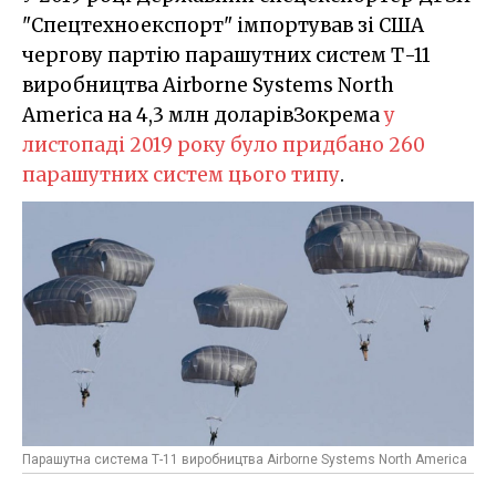
"Спецтехноекспорт" імпортував зі США
чергову партію парашутних систем Т-11
виробництва Airborne Systems North
America на 4,3 млн доларівЗокрема
у
листопаді 2019 року було придбано 260
парашутних систем цього типу
.
Парашутна система Т-11 виробництва Airborne Systems North America