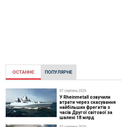
ОСТАННЄ
ПОПУЛЯРНЕ
07 серпень 2026
У Rheinmetall озвучили
втрати через скасування
найбільших фрегатів з
часів Другої світової за
шалені 18 млрд
07 серпень 2026