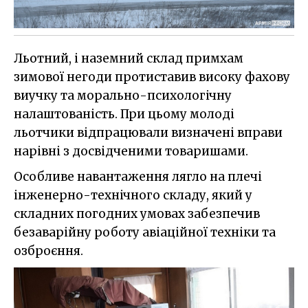
Льотний, і наземний склад примхам
зимової негоди протиставив високу фахову
виучку та морально-психологічну
налаштованість. При цьому молоді
льотчики відпрацювали визначені вправи
нарівні з досвідченими товаришами.
Особливе навантаження лягло на плечі
інженерно-технічного складу, який у
складних погодних умовах забезпечив
безаварійну роботу авіаційної техніки та
озброєння.