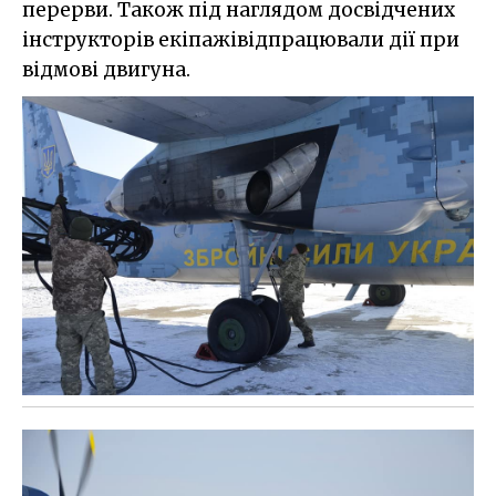
перерви. Також під наглядом досвідчених
інструкторів екіпажівідпрацювали дії при
відмові двигуна.