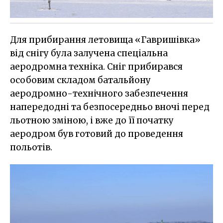
Для прибирання летовища «Гавришівка»
від снігу була залучена спеціальна
аеродромна техніка. Сніг прибирався
особовим складом батальйону
аеродромно-технічного забезпечення
напередодні та безпосередньо вночі перед
льотною зміною, і вже до її початку
аеродром був готовий до проведення
польотів.