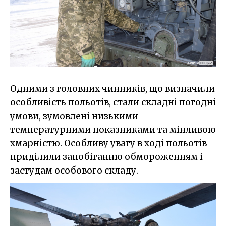
Одними з головних чинників, що визначили
особливість польотів, стали складні погодні
умови, зумовлені низькими
температурними показниками та мінливою
хмарністю. Особливу увагу в ході польотів
приділили запобіганню обмороженням і
застудам особового складу.