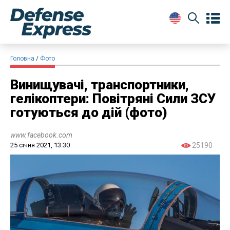
Головна
Фото
​Винищувачі, транспортники,
гелікоптери: Повітряні Сили ЗСУ
готуються до дій (фото)
www.facebook.com
25 січня 2021, 13:30
25190