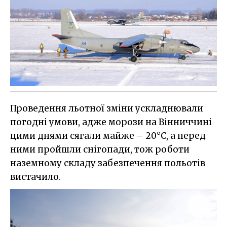
Проведення льотної зміни ускладнювали
погодні умови, адже морози на Вінниччині
цими днями сягали майже – 20°C, а перед
ними пройшли снігопади, тож роботи
наземному складу забезпечення польотів
вистачило.