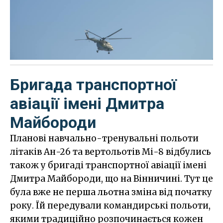
Бригада транспортної
авіації імені Дмитра
Майбороди
Планові навчально-тренувальні польоти
літаків Ан-26 та вертольотів Мі-8 відбулись
також у бригаді транспортної авіації імені
Дмитра Майбороди, що на Вінничині. Тут це
була вже не перша льотна зміна від початку
року. Їй передували командирські польоти,
якими традиційно розпочинається кожен