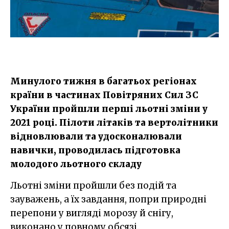
Минулого тижня в багатьох регіонах
країни в частинах Повітряних Сил ЗС
України пройшли перші льотні зміни у
2021 році. Пілоти літаків та вертолітники
відновлювали та удосконалювали
навички, проводилась підготовка
молодого льотного складу
Льотні зміни пройшли без подій та
зауважень, а їх завдання, попри природні
перепони у вигляді морозу й снігу,
виконано у повному обсязі.