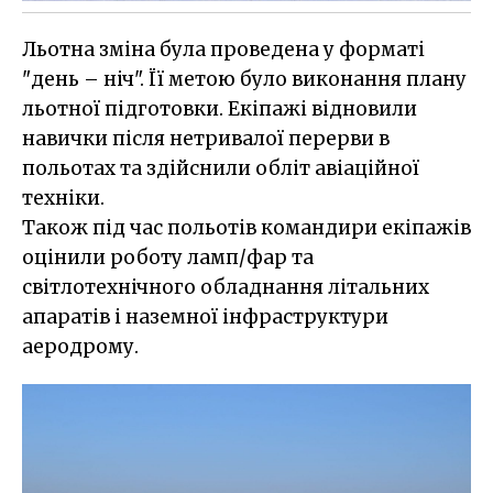
Льотна зміна була проведена у форматі
"день – ніч". Її метою було виконання плану
льотної підготовки. Екіпажі відновили
навички після нетривалої перерви в
польотах та здійснили обліт авіаційної
техніки.
Також під час польотів командири екіпажів
оцінили роботу ламп/фар та
світлотехнічного обладнання літальних
апаратів і наземної інфраструктури
аеродрому.