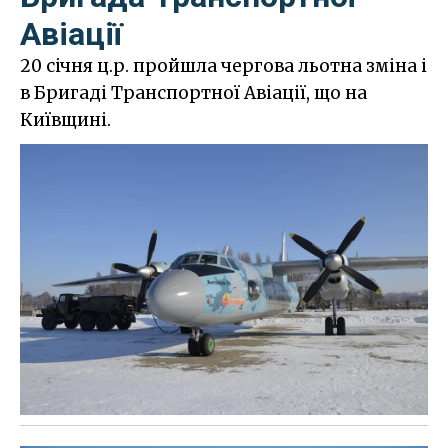
Авіації
20 січня ц.р. пройшла чергова льотна зміна і
в Бригаді Транспортної Авіації, що на
Київщині.