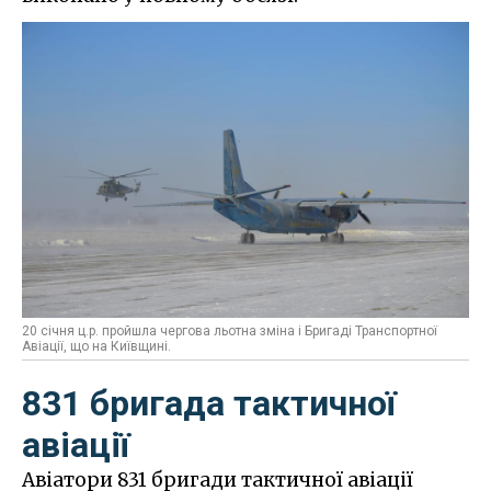
20 січня ц.р. пройшла чергова льотна зміна і Бригаді Транспортної
Авіації, що на Київщині.
831 бригада тактичної
авіації
Авіатори 831 бригади тактичної авіації