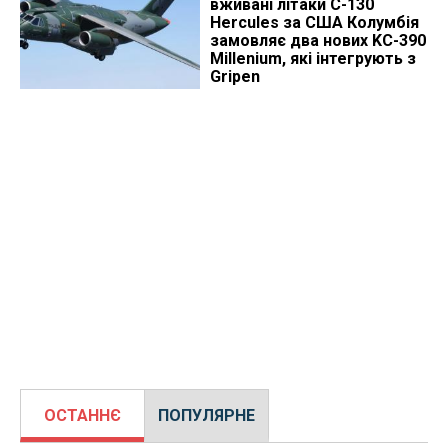
вживані літаки C-130
Hercules за США Колумбія
замовляє два нових KC-390
Millenium, які інтегрують з
Gripen
ОСТАННЄ
ПОПУЛЯРНЕ