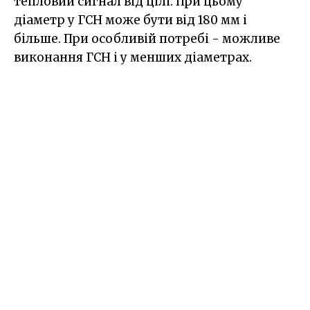
тепловий сигнал від цілі. При цьому
діаметр у ГСН може бути від 180 мм і
більше. При особливій потребі - можливе
виконання ГСН і у менших діаметрах.