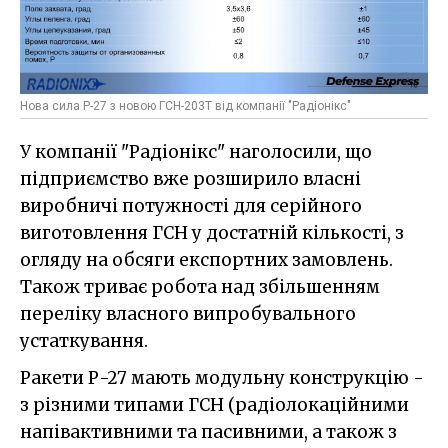
Нова сила Р-27 з новою ГСН-203Т від компанії "Радіонікс"
У компанії "Радіонікс" наголосили, що
підприємство вже розширило власні
виробничі потужності для серійного
виготовлення ГСН у достатній кількості, з
огляду на обсяги експортних замовлень.
Також триває робота над збільшенням
переліку власного випробувального
устаткування.
Ракети Р-27 мають модульну конструкцію -
з різними типами ГСН (радіолокаційними
напівактивними та пасивними, а також з