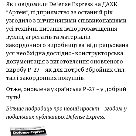
Як повідомили Defense Express на ДАХК
"Артем", підприємство за останній рік
узгодило з вітчизняними співвиконавцями
усі технічні питання імпортозаміщення
вузлів, агрегатів та матеріалів
закордонного виробництва, відпрацьована
уся необхідна дослідно-конструкторська
документація з виготовлення оновленого
виробу Р-27 - як для потреб Збройних Сил,
так і закордонних покупців.
Отже, оновлена українська Р-27 - у добрий
путь!
Більше подробиць про новий проєкт - згодом у
подальших публікаціях Defense Express.