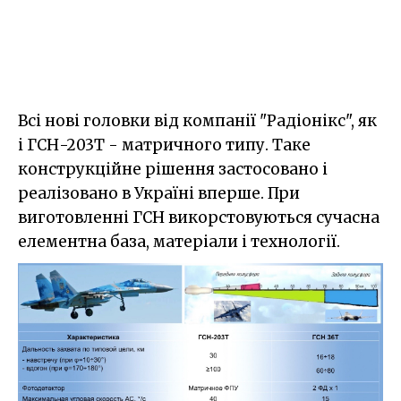
Всі нові головки від компанії "Радіонікс", як
і ГСН-203Т - матричного типу. Таке
конструкційне рішення застосовано і
реалізовано в Україні вперше. При
виготовленні ГСН викорстовуються сучасна
елементна база, матеріали і технології.