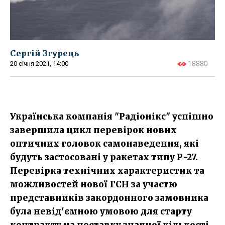
Сергій Згурець
20 січня 2021, 14:00
18880
Українська компанія "Радіонікс" успішно
завершила цикл перевірок нових
оптичних головок самонаведення, які
будуть застосовані у ракетах типу Р-27.
Перевірка технічних характеристик та
можливостей нової ГСН за участю
представників закордонного замовника
була невід'ємною умовою для старту
контракту на поставку значної кількості