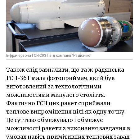
Інфрачервона ГСН-203Т від компанії "Радіонікс"
Також слід зазначити, що та ж радянська
ГСН-36Т мала фотоприймач, який був
виготовлений за технологічними
можливостями минулого століття.
Фактично ГСН цих ракет сприймали
теплове випромінення цілі як одну точку.
Це суттєво обмежувало і обмежує
можливості ракети з виконання завдання в
умовах навіть примітивних теплових завад