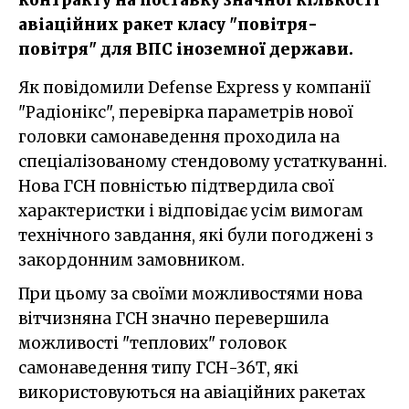
авіаційних ракет класу "повітря-
повітря" для ВПС іноземної держави.
Як повідомили Defense Express у компанії
"Радіонікс", перевірка параметрів нової
головки самонаведення проходила на
спеціалізованому стендовому устаткуванні.
Нова ГСН повністью підтвердила свої
характеристки і відповідає усім вимогам
технічного завдання, які були погоджені з
закордонним замовником.
При цьому за своїми можливостями нова
вітчизняна ГСН значно перевершила
можливості "теплових" головок
самонаведення типу ГСН-36Т, які
використовуються на авіаційних ракетах