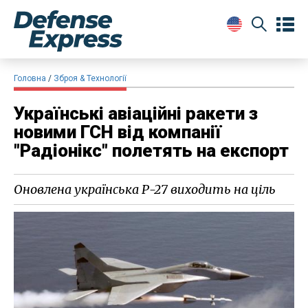
Головна
Зброя & Технології
Українські авіаційні ракети з
новими ГСН від компанії
"Радіонікс" полетять на експорт
Оновлена українська Р-27 виходить на ціль