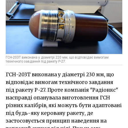
ГСН-203Т виконана у діаметрі 220 мм, що відповідає вимогам
технічного завдання під ракету Р-27.
ГСН-203Т виконана у діаметрі 230 мм, що
відповідає вимогам технічного завдання
під ракету Р-27. Проте компанія "Радіонкс"
насправді опанувала виготовлення ГСН
різних калібрів, які можуть бути адаптовані
під будь-яку керовану ракету, де
застосовується принцип наведення на