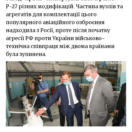
Р-27 різних модифікацій. Частина вузлів та
агрегатів для комплектації цього
популярного авіаційного озброєння
надходила з Росії, проте після початку
агресії РФ проти України військово-
технічна співпраця між двома країнами
була зупинена.