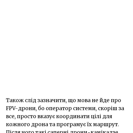
Також слід зазначити, що мова не йде про
FPV-дрони, бо оператор системи, скоріш за
все, просто вказує координати цілі для
кожного дрона та програмує їх маршрут.
Після чого такі саперні дрони-камікадзе