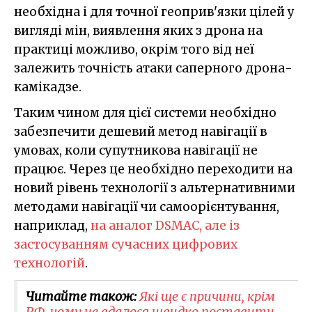
необхідна і для точної геоприв'язки цілей у
вигляді мін, виявлення яких з дрона на
практиці можливо, окрім того від неї
залежить точність атаки саперного дрона-
камікадзе.
Таким чином для цієї системи необхідно
забезпечити дешевий метод навігації в
умовах, коли супутникова навігації не
працює. Через це необхідно переходити на
новий рівень технології з альтернативними
методами навігації чи самоорієнтування,
наприклад,
на аналог DSMAC, але із
застосуванням сучасних цифрових
технологій
.
Читайте також:
Які ще є причини, крім
РФ, чому не вдалося швидко поставити