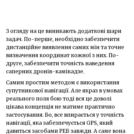
З огляду на це виникають додаткові шари
задач. По-перше, необхідно забезпечити
дистанційне виявлення самих мін та точне
визначення координат кожної з них. По-
друге, забезпечити точність наведення
саперних дронів-камікадзе.
Самим простим методом є використання
супутникової навігації. Але якраз в умовах
реального поля бою тоді вся це доволі
цікава концепція не матиме практично
застосування. Бо, все впирається у точність
навігації, яка забезпечується GPS, який
давиться засобами РЕБ завжди. А саме вона