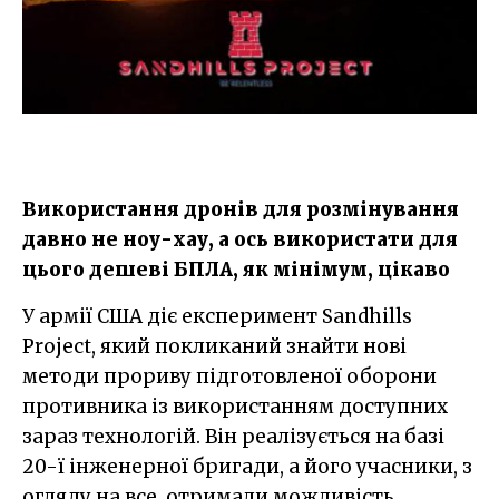
Використання дронів для розмінування
давно не ноу-хау, а ось використати для
цього дешеві БПЛА, як мінімум, цікаво
У армії США діє експеримент Sandhills
Project, який покликаний знайти нові
методи прориву підготовленої оборони
противника із використанням доступних
зараз технологій. Він реалізується на базі
20-ї інженерної бригади, а його учасники, з
огляду на все, отримали можливість