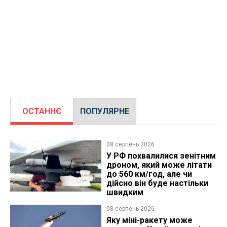
ОСТАННЄ
ПОПУЛЯРНЕ
08 серпень 2026
У РФ похвалилися зенітним
дроном, який може літати
до 560 км/год, але чи
дійсно він буде настільки
швидким
08 серпень 2026
Яку міні-ракету може