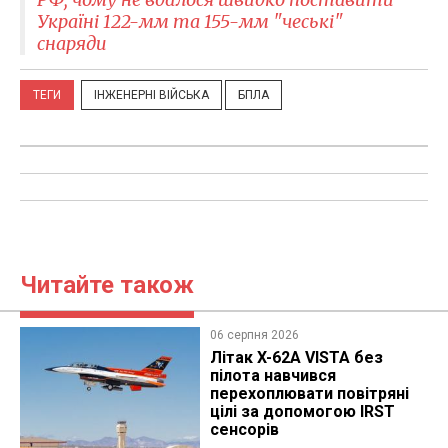
Україні 122-мм та 155-мм "чеські"
снаряди
ТЕГИ
ІНЖЕНЕРНІ ВІЙСЬКА
БПЛА
Читайте також
06 серпня 2026
Літак X-62A VISTA без
пілота навчився
перехоплювати повітряні
цілі за допомогою IRST
сенсорів