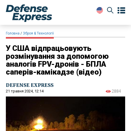
Головна
Зброя & Технології
У США відпрацьовують
розмінування за допомогою
аналогів FPV-дронів - БПЛА
саперів-камікадзе (відео)
DEFENSE EXPRESS
21 травня 2024, 12:14
2884