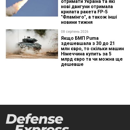
отримати Україна та які
нові двигуни отримала
крилата ракета FP-5
"Фламінго", а також інші
новини тижня
08 серпень 2026
Якщо БМП Puma
здешевшала з 30 до 21
млн євро, то скільки машин
Німеччина купить за 5
млрд євро та чи можна ще
дешевше