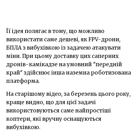
Її ідея полягає в тому, що можливо
використати саме дешеві, як FPV-дрони,
БПЛА з вибухівкою із задачею атакувати
міни. При цьому доставку цих саперних
дронів-камікадзе на умовний "передній
край" здійснює інша наземна роботизована
платформа.
На старішому відео, за березень цього року,
краще видно, що для цієї задачі
використовуються саме найпростіші
коптери, які вручну оснащуються
вибухівкою.