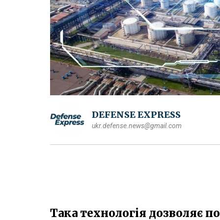
DEFENSE EXPRESS
ukr.defense.news@gmail.com
Така технологія дозволяє по