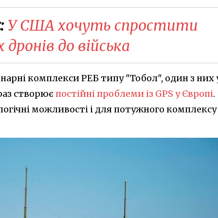
:
У США хочуть спростити
 дронів до війська
онарні комплекси РЕБ типу "Тобол", один з них 
краз створює
постійні проблеми із GPS у Європі
.
логічні можливості і для потужного комплексу