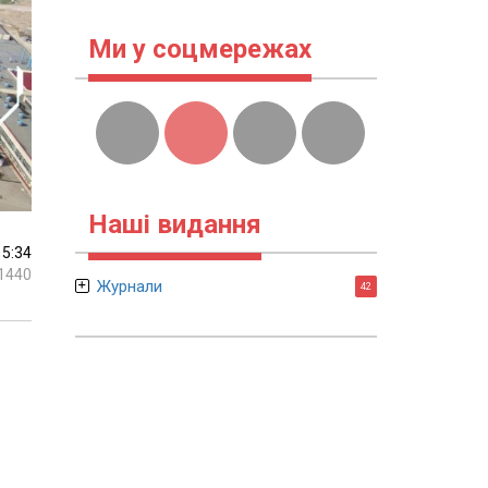
Ми у соцмережах
Наші видання
15:34
1440
Журнали
42