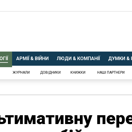
ГІЇ
АРМІЇ & ВІЙНИ
ЛЮДИ & КОМПАНІЇ
ДУМКИ & І
ЖУРНАЛИ
ДОВІДНИКИ
КНИЖКИ
НАШІ ПАРТНЕРИ
ьтимативну пер