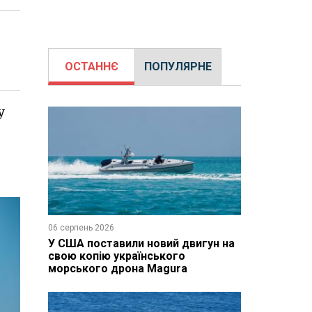
ОСТАННЄ
ПОПУЛЯРНЕ
у
06 серпень 2026
У США поставили новий двигун на
свою копію українського
морського дрона Magura