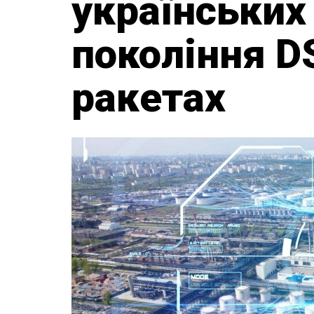
українських
покоління D
ракетах