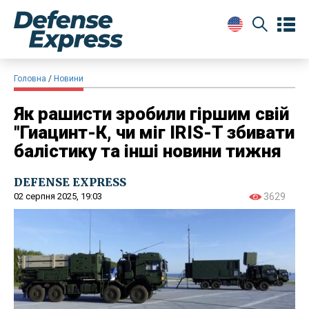
Головна
Новини
Як рашисти зробили гіршим свій
"Гиацинт-К, чи міг IRIS-T збивати
балістику та інші новини тижня
DEFENSE EXPRESS
02 серпня 2025, 19:03
3629