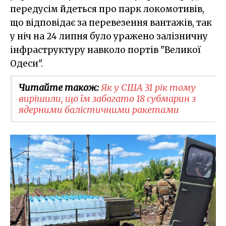
передусім йдеться про парк локомотивів,
що відповідає за перевезення вантажів, так
у ніч на 24 липня було уражено залізничну
інфраструктуру навколо портів "Великої
Одеси".
Читайте також:
Як у США 31 рік тому
вирішили, що їм забагато 18 субмарин з
ядерними балістичними ракетами