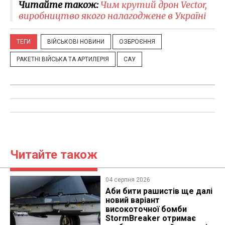
Читайте також:
Чим крутий дрон Vector,
виробництво якого налагоджене в Україні
ТЕГИ
ВІЙСЬКОВІ НОВИНИ
ОЗБРОЄННЯ
РАКЕТНІ ВІЙСЬКА ТА АРТИЛЕРІЯ
САУ
Читайте також
04 серпня 2026
Аби бити рашистів ще далі
новий варіант
високоточної бомби
StormBreaker отримає