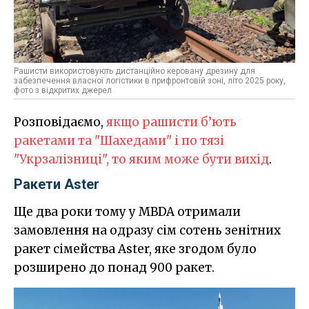
Рашисти використовують дистанційно керовану дрезину для
забезпечення власної логістики в прифронтовій зоні, літо 2025 року,
фото з відкритих джерел
Розповідаємо,
якщо рашисти б’ють
ракетами та "Шахедами" і по тязі
"Укрзалізниці", то яким може бути вихід
.
Ракети Aster
Ще два роки тому у MBDA отримали
замовлення на одразу сім сотень зенітних
ракет сімейства Aster, яке згодом було
розширено до понад 900 ракет.