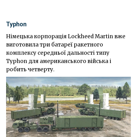
Typhon
Німецька корпорація Lockheed Martin вже
виготовила три батареї ракетного
комплексу середньої дальності типу
Typhon для американського війська і
робить четверту.