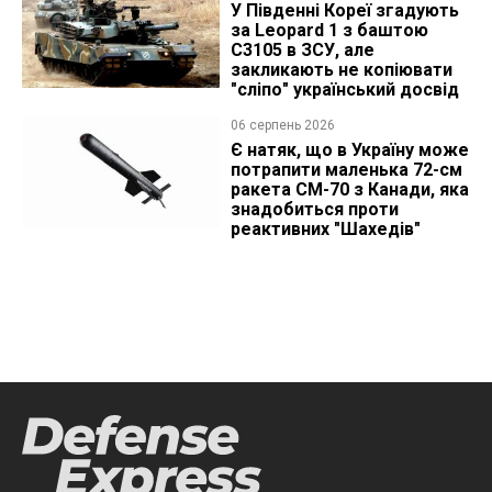
У Південні Кореї згадують
за Leopard 1 з баштою
C3105 в ЗСУ, але
закликають не копіювати
"сліпо" український досвід
06 серпень 2026
Є натяк, що в Україну може
потрапити маленька 72-см
ракета CM-70 з Канади, яка
знадобиться проти
реактивних "Шахедів"