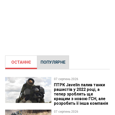
ОСТАННЄ
ПОПУЛЯРНЕ
07 серпень 2026
ПТРК Javelin палив танки
рашистів у 2022 році, а
тепер зроблять ще
кращим з новою ГСН, але
розробить її інша компанія
07 серпень 2026