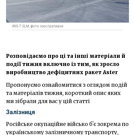
IRIS-T SLM, фото ілюстративне
​Розповідаємо про ці та інші матеріали й
події тижня включно із тим, як зросло
виробництво дефіцитних ракет Aster
Пропонуємо ознайомитися з оглядом подій
та матеріалів тижня, короткий опис яких
ми зібрали для вас у цій статті
Залізниця
Російське окупаційне військо бʼє зокрема по
українському залізничному транспорту,