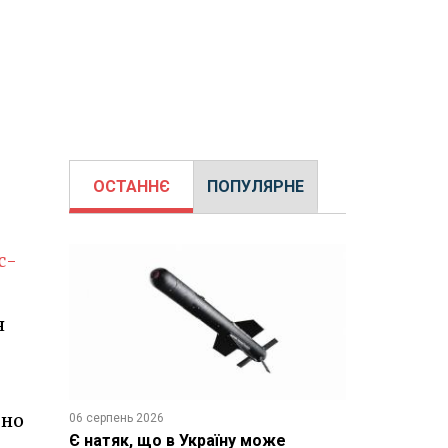
ОСТАННЄ
ПОПУЛЯРНЕ
с-
я
ьно
06 серпень 2026
Є натяк, що в Україну може