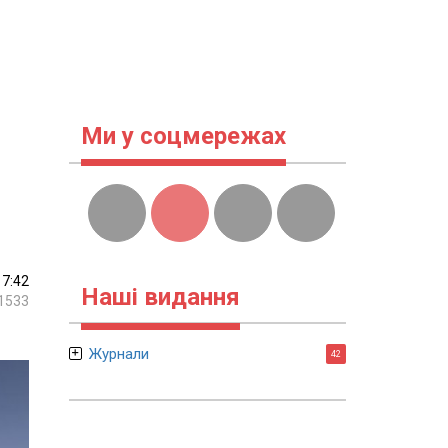
Ми у соцмережах
17:42
Наші видання
1533
Журнали
42