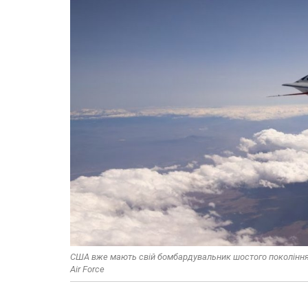
США вже мають свій бомбардувальник шостого покоління B-
Air Force