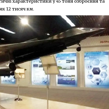
тичні характеристики у 45 тонн озброєння та
к 12 тисяч км.