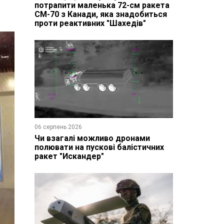
потрапити маленька 72-см ракета
CM-70 з Канади, яка знадобиться
проти реактивних "Шахедів"
06 серпень 2026
Чи взагалі можливо дронами
полювати на пускові балістичних
ракет "Искандер"