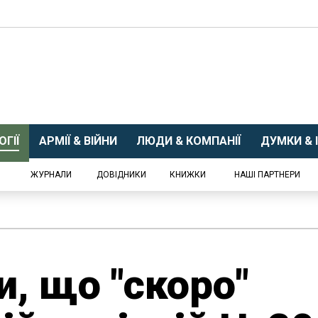
ГІЇ
АРМІЇ & ВІЙНИ
ЛЮДИ & КОМПАНІЇ
ДУМКИ & І
ЖУРНАЛИ
ДОВІДНИКИ
КНИЖКИ
НАШІ ПАРТНЕРИ
и, що "скоро"