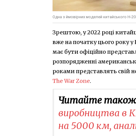
Одна з ймовірних моделей китайського H-20
Зрештою, у 2022 році китайц
вже на початку цього року у
має бути офіційно представле
розпорядженні американськ
роками представлять свій 
The War Zone
.
Читайте також
виробництва в К
на 5000 км, ана