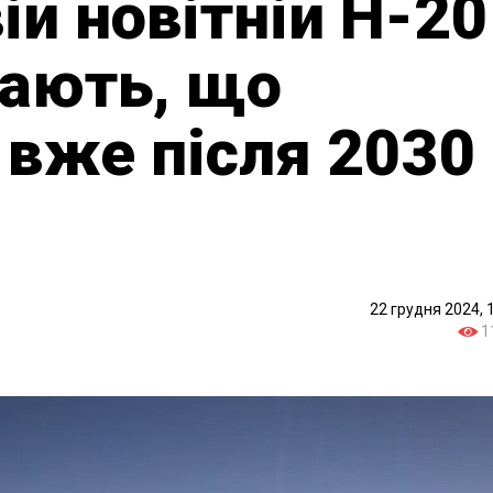
ій новітній H-20
мають, що
е вже після 2030
22 грудня 2024, 
1