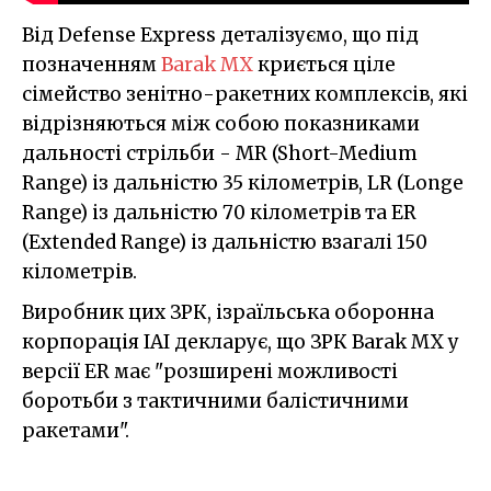
Від Defense Express деталізуємо, що під
позначенням
Barak MX
криється ціле
сімейство зенітно-ракетних комплексів, які
відрізняються між собою показниками
дальності стрільби - MR (Short-Medium
Range) із дальністю 35 кілометрів, LR (Longe
Range) із дальністю 70 кілометрів та ER
(Extended Range) із дальністю взагалі 150
кілометрів.
Виробник цих ЗРК, ізраїльська оборонна
корпорація IAI декларує, що ЗРК Barak MX у
версії ER має "розширені можливості
боротьби з тактичними балістичними
ракетами".