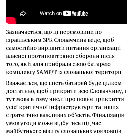
Зазначається, що ці перемовини по
ізраїльським ЗРК Словаччина веде, щоб
самостійно вирішити питання організації
власної протиповітряної оборони після
того, як Італія прибрала свою батарею
комплексу SAMP/T із словацької території.
Вважається, що шість батарей буде цілком
достатньо, щоб прикрити всю Словаччину, і
тут мова в тому числі про повне прикриття
усієї критичної інфраструктури та інших
стратегічно важливих об’єктів. Фіналізація
умов угоди може відбутись під час
майбутнього візиту словацьких урядовців