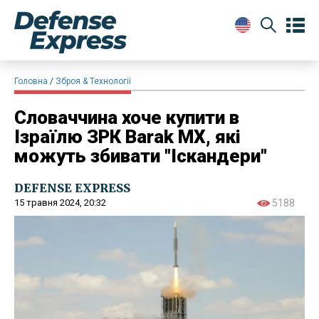
Головна
Зброя & Технології
Словаччина хоче купити в
Ізраїлю ЗРК Barak MX, які
можуть збивати "Іскандери"
DEFENSE EXPRESS
15 травня 2024, 20:32
5188