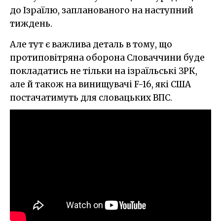
до Ізраїлю, запланованого на наступний
тиждень.
Але тут є важлива деталь в тому, що
протиповітряна оборона Словаччини буде
покладатись не тільки на ізраїльські ЗРК,
але й також на винищувачі F-16, які США
постачатимуть для словацьких ВПС.