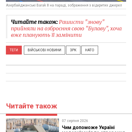
Азербайджанські Barak 8 на параді, зображення з відкритих джерел
Читайте також:
Рашисти "знову"
прийняли на озброєння свою "Булаву", хоча
вже планують її замінити
ТЕГИ
ВІЙСЬКОВІ НОВИНИ
ЗРК
НАТО
Читайте також
07 серпня 2026
Чим допоможе Україні