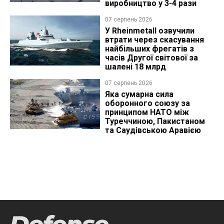
виробництво у 3-4 рази
07 серпень 2026
У Rheinmetall озвучили
втрати через скасування
найбільших фрегатів з
часів Другої світової за
шалені 18 млрд
07 серпень 2026
Яка сумарна сила
оборонного союзу за
принципом НАТО між
Туреччиною, Пакистаном
та Саудівською Аравією