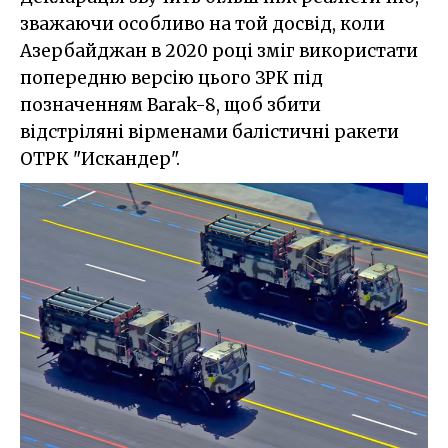
зважаючи особливо на той досвід, коли
Азербайджан в 2020 році зміг використати
попередню версію цього ЗРК під
позначенням Barak-8, щоб збити
відстріляні вірменами балістичні ракети
ОТРК "Искандер".