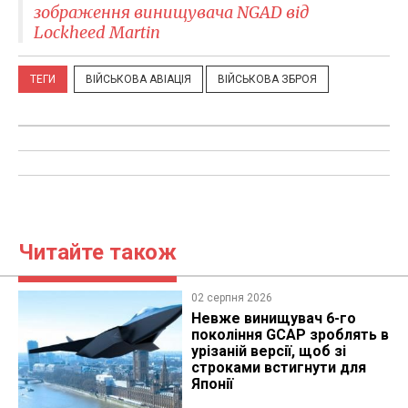
зображення винищувача NGAD від
Lockheed Martin
ТЕГИ
ВІЙСЬКОВА АВІАЦІЯ
ВІЙСЬКОВА ЗБРОЯ
Читайте також
02 серпня 2026
Невже винищувач 6-го
покоління GCAP зроблять в
урізаній версії, щоб зі
строками встигнути для
Японії