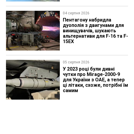
04 серпня 2026
Пентагону набридла
дуополія з двигунами для
винищувачів, шукають
альтернативи для F-16 та F-
15EX
05 серпня 2026
У 2023 році були дивні
чутки про Mirage-2000-9
для України з ОАЕ, а тепер
ці літаки, схоже, потрібні їм
самим