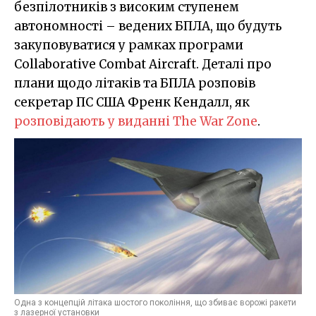
безпілотників з високим ступенем
автономності – ведених БПЛА, що будуть
закуповуватися у рамках програми
Collaborative Combat Aircraft. Деталі про
плани щодо літаків та БПЛА розповів
секретар ПС США Френк Кендалл, як
розповідають у виданні The War Zone
.
Одна з концепцій літака шостого покоління, що збиває ворожі ракети
з лазерної установки