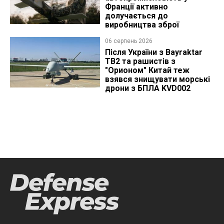
Франції активно
долучається до
виробництва зброї
06 серпень 2026
Після України з Bayraktar
TB2 та рашистів з
"Орионом" Китай теж
взявся знищувати морські
дрони з БПЛА KVD002