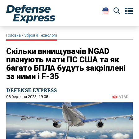
Головна
Зброя & Технології
Скільки винищувачів NGAD
планують мати ПС США та як
багато БПЛА будуть закріплені
за ними і F-35
DEFENSE EXPRESS
08 березня 2023, 19:08
5160