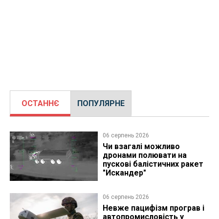
ОСТАННЄ
ПОПУЛЯРНЕ
06 серпень 2026
Чи взагалі можливо
дронами полювати на
пускові балістичних ракет
"Искандер"
06 серпень 2026
Невже пацифізм програв і
автопромисловість у