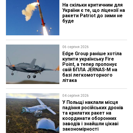
На скільки критичним для
України є те, що ліцензії на
ракети Patriot до зими не
буде
06 серпня 2026
Edge Group раніше хотіла
купити українську Fire
Point, а тепер пропонує
свій БПЛА JERNAS-M на
базі легкомоторного
літака
04 серпня 2026
У Польщі наклали місця
падіння російських дронів
та крилатих ракет на
координати оборонних
заводів і знайшли цікаві
закономірності