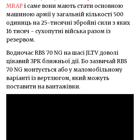
MRAP
і саме вони мають стати основною
машиною армії у загальній кількості 500
одиниць на 25-тисячні збройні сили з яких
16 тисяч - сухопутні війська разом із
резервом.
Водночас RBS 70 NG на шасі JLTV доволі
цікавий ЗРК ближньої дії. Бо зазвичай RBS
70 NG монтується або у маломобільному
варіанті із вертлюгом, який можуть
поставити на вантажівки.