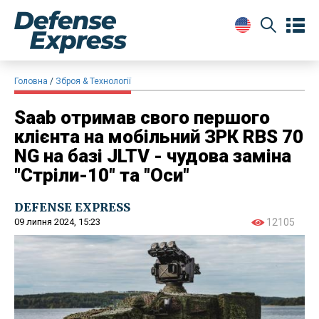
Головна
Зброя & Технології
Saab отримав свого першого
клієнта на мобільний ЗРК RBS 70
NG на базі JLTV - чудова заміна
"Стріли-10" та "Оси"
DEFENSE EXPRESS
09 липня 2024, 15:23
12105