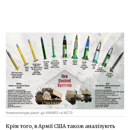
Номенклатура ракет до HIMARS та M270
Крім того, в Армії США також аналізують