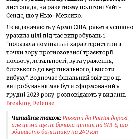
листопада, на ракетному полігоні Уайт-
Сендс, що у Нью-Мексико.
Як відзначають у Армії США, ракета успішно
уразила цілі під час випробувань і
"показала номінальні характеристики з
точки зору прогнозованої траєкторії
польоту, летальності, кута ураження,
близького до вертикального, і висоти
вибуху". Водночас фінальний звіт про ці
випробування має бути сформований у
грудні 2023 року, розповідають у виданні
Breaking Defense
.
Читайте також:
Ракети до Patriot дорогі,
але це ми ще не бачили цінник на SM-6, що
збивають балістику на 240 км