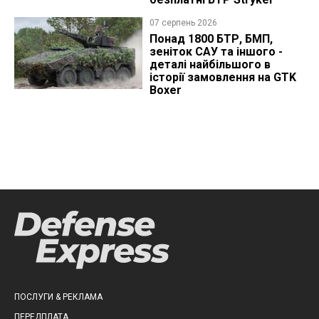
07 серпень 2026
Понад 1800 БТР, БМП,
зеніток САУ та іншого -
деталі найбільшого в
історії замовлення на GTK
Boxer
ПОСЛУГИ & РЕКЛАМА
ПЕРЕДПЛАТА