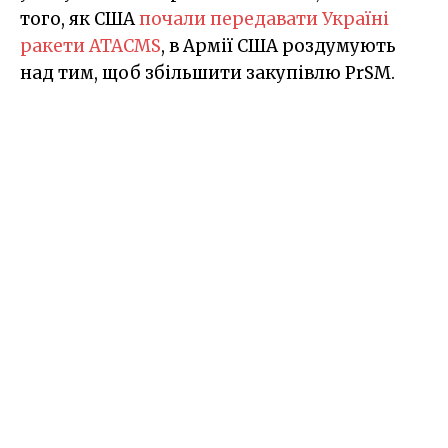
того, як США
почали передавати Україні
ракети ATACMS
, в Армії США роздумують
над тим, щоб збільшити закупівлю PrSM.