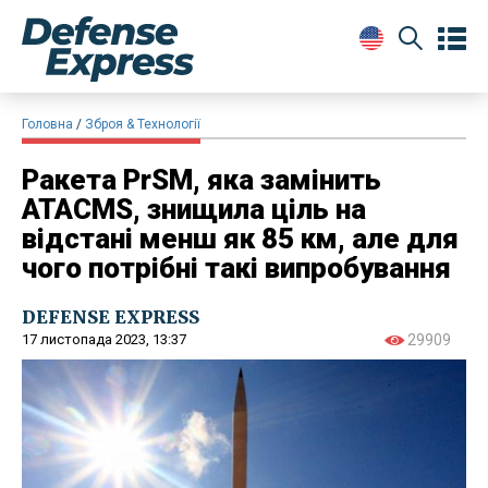
Головна
Зброя & Технології
Ракета PrSM, яка замінить
ATACMS, знищила ціль на
відстані менш як 85 км, але для
чого потрібні такі випробування
DEFENSE EXPRESS
17 листопада 2023, 13:37
29909