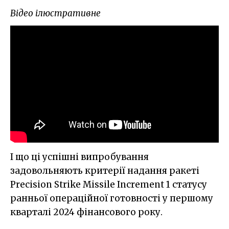
Відео ілюстративне
І що ці успішні випробування
задовольняють критерії надання ракеті
Precision Strike Missile Increment 1 статусу
ранньої операційної готовності у першому
кварталі 2024 фінансового року.