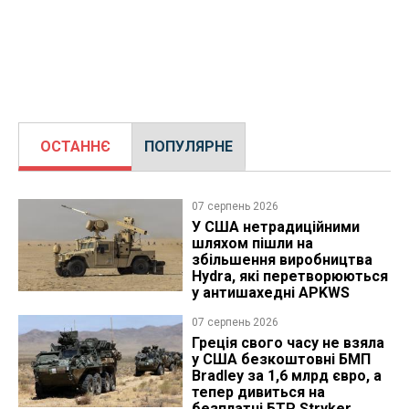
ОСТАННЄ
ПОПУЛЯРНЕ
07 серпень 2026
У США нетрадиційними
шляхом пішли на
збільшення виробництва
Hydra, які перетворюються
у антишахедні APKWS
07 серпень 2026
Греція свого часу не взяла
у США безкоштовні БМП
Bradley за 1,6 млрд євро, а
тепер дивиться на
безплатні БТР Stryker