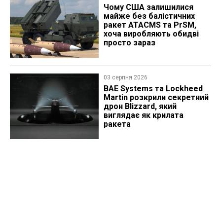
Чому США залишилися
майже без балістичних
ракет ATACMS та PrSM,
хоча виробляють обидві
просто зараз
03 серпня 2026
BAE Systems та Lockheed
Martin розкрили секретний
дрон Blizzard, який
виглядає як крилата
ракета