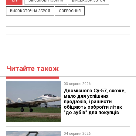
ТЕГИ
ВІЙСЬКОВІ НОВИНИ
ВІЙСЬКОВА ЗБРОЯ
ВИСОКОТОЧНА ЗБРОЯ
ОЗБРОЄННЯ
Читайте також
03 серпня 2026
Двомісного Су-57, схоже,
мало для успішних
продажів, і рашисти
обіцяють озброїти літак
"до зубів" для покупців
04 серпня 2026