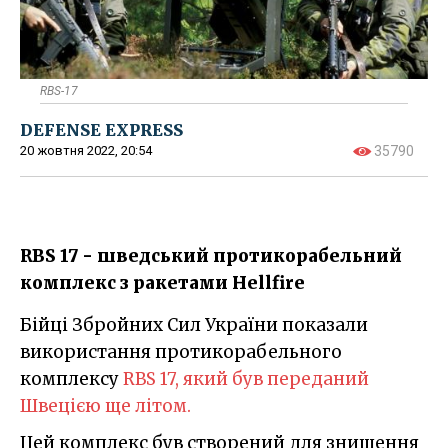
RBS-17
DEFENSE EXPRESS
20 жовтня 2022, 20:54
35790
RBS 17 - шведський протикорабельний
комплекс з ракетами Hellfire
Бійці Збройних Сил України показали
використання протикорабельного
комплексу
RBS 17, який був переданий
Швецією ще літом.
Цей комплекс був створений для знищення