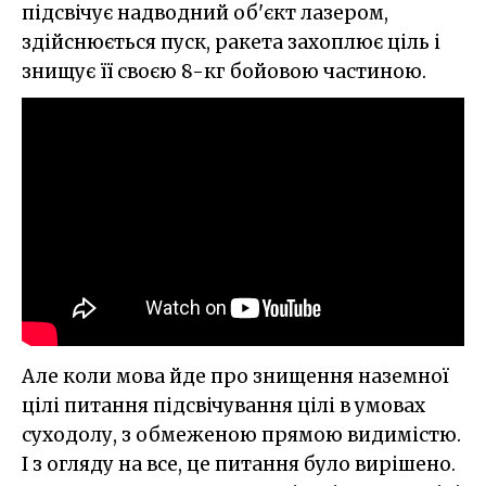
підсвічує надводний об'єкт лазером,
здійснюється пуск, ракета захоплює ціль і
знищує її своєю 8-кг бойовою частиною.
Але коли мова йде про знищення наземної
цілі питання підсвічування цілі в умовах
суходолу, з обмеженою прямою видимістю.
І з огляду на все, це питання було вирішено.