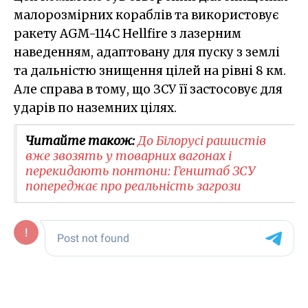
малорозмірних кораблів та використовує
ракету AGM-114C Hellfire з лазерним
наведенням, адаптовану для пуску з землі
та дальністю знищення цілей на рівні 8 км.
Але справа в тому, що ЗСУ її застосовує для
ударів по наземних цілях.
Читайте також:
До Білорусі рашистів
вже звозять у товарних вагонах і
перекидають понтони: Генштаб ЗСУ
попереджає про реальність загрози