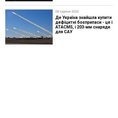
08 серпня 2026
Де Україна знайшла купити
дефіцитні боєприпаси - це і
ATACMS, і 203-мм снаряди
для САУ