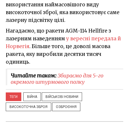
використання наймасовішого виду
високоточної зброї, яка використовує саме
лазерну підсвітку цілі.
Нагадаємо, що ракети AGM-114 Hellfire з
лазерним наведенням
у вересні передала й
Норвегія
. Більше того, це доволі масова
ракета, яку виробили десятки тисяч
одиниць.
Читайте також:
​Збираємо для 5-го
окремого штурмового полку
ТЕГИ
ВІЙНА
ВІЙСЬКОВІ НОВИНИ
ВИСОКОТОЧНА ЗБРОЯ
ОЗБРОЄННЯ