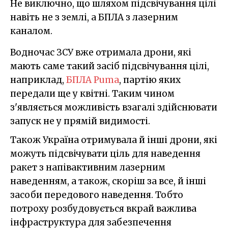
Не виключно, що шляхом підсвічування цілі
навіть не з землі, а БПЛА з лазерним
каналом.
Водночас ЗСУ вже отримала дрони, які
мають саме такий засіб підсвічування цілі,
наприклад,
БПЛА Puma
, партію яких
передали ще у квітні. Таким чином
з'являється можливість взагалі здійснювати
запуск не у прямій видимості.
Також Україна отримувала й інші дрони, які
можуть підсвічувати ціль для наведення
ракет з напівактивним лазерним
наведенням, а також, скоріш за все, й інші
засоби передового наведення. Тобто
потроху розбудовується вкрай важлива
інфраструктура для забезпечення