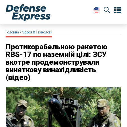
Головна
Зброя & Технології
Протикорабельною ракетою
RBS-17 по наземній цілі: ЗСУ
вкотре продемонстрували
виняткову винахідливість
(відео)