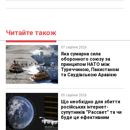
Читайте також
07 серпня 2026
Яка сумарна сила
оборонного союзу за
принципом НАТО між
Туреччиною, Пакистаном
та Саудівською Аравією
05 серпня 2026
Що необхідно для збиття
російських інтернет-
супутників "Рассвет" та чи
буде це ефективним