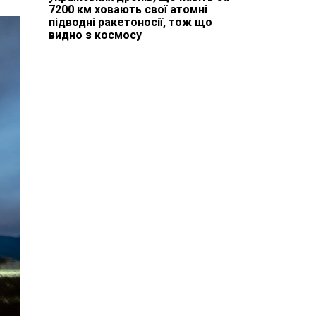
7200 км ховають свої атомні
підводні ракетоносії, тож що
видно з космосу