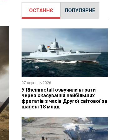
ОСТАННЄ
ПОПУЛЯРНЕ
07 серпень 2026
У Rheinmetall озвучили втрати
через скасування найбільших
фрегатів з часів Другої світової за
шалені 18 млрд