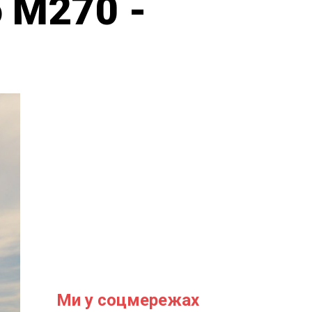
о M270 -
Ми у соцмережах