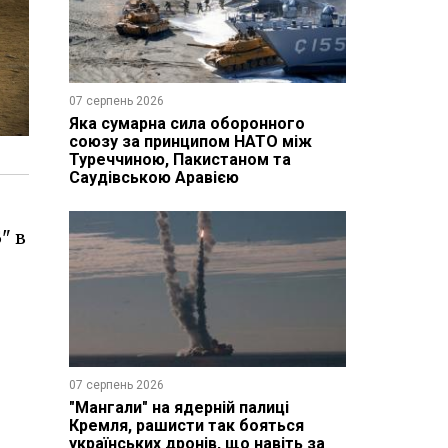
07 серпень 2026
Яка сумарна сила оборонного
союзу за принципом НАТО між
Туреччиною, Пакистаном та
Саудівською Аравією
" в
07 серпень 2026
"Мангали" на ядерній палиці
Кремля, рашисти так бояться
українських дронів, що навіть за