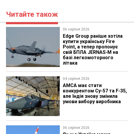
Читайте також
06 серпня 2026
Edge Group раніше хотіла
купити українську Fire
Point, а тепер пропонує
свій БПЛА JERNAS-M на
базі легкомоторного
літака
04 серпня 2026
AMCA має стати
конкурентом Су-57 та F-35,
але Індія знову змінила
умови вибору виробника
06 серпня 2026