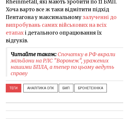
Rheinmetall, які мають зробити по 11 БМП.
Хоча варто все ж таки відмітити підхід
Пентагона у максимальному
залученні до
випробувань самих військових на всіх
етапах
і детального опрацювання їх
відгуків.
Читайте також:
Спочатку в РФ вкрали
мільйони на РЛС "Воронеж", уражених
нашими БПЛА, а тепер по цьому ведуть
справу
ТЕГИ
АНАЛІТИКА ОПК
БМП
БРОНЕТЕХНІКА