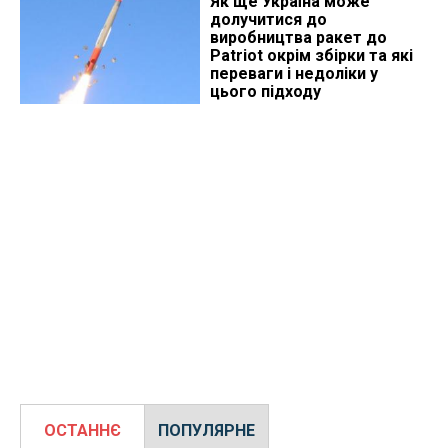
Як ще Україна може
долучитися до
виробництва ракет до
Patriot окрім збірки та які
переваги і недоліки у
цього підходу
ОСТАННЄ
ПОПУЛЯРНЕ