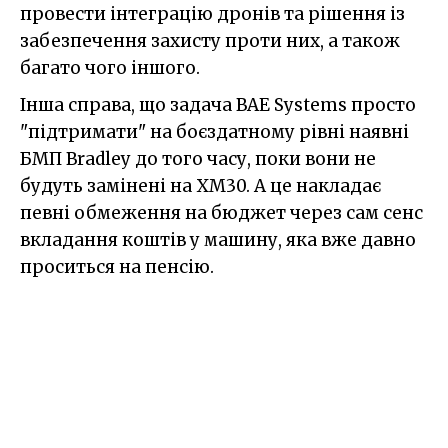
провести інтеграцію дронів та рішення із
забезпечення захисту проти них, а також
багато чого іншого.
Інша справа, що задача BAE Systems просто
"підтримати" на боєздатному рівні наявні
БМП Bradley до того часу, поки вони не
будуть замінені на XM30. А це накладає
певні обмеження на бюджет через сам сенс
вкладання коштів у машину, яка вже давно
проситься на пенсію.