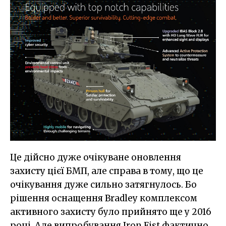
Це дійсно дуже очікуване оновлення
захисту цієї БМП, але справа в тому, що це
очікування дуже сильно затягнулось. Бо
рішення оснащення Bradley комплексом
активного захисту було прийнято ще у 2016
році. Але випробування Iron Fist фактично