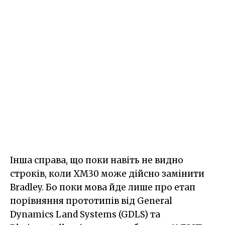
Інша справа, що поки навіть не видно
строків, коли XM30 може дійсно замінити
Bradley. Бо поки мова йде лише про етап
порівняння прототипів від General
Dynamics Land Systems (GDLS) та