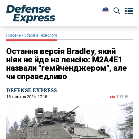
Головна
Зброя & Технології
Остання версія Bradley, який
ніяк не йде на пенсію: M2A4E1
назвали "гемйченджером", але
чи справедливо
DEFENSE EXPRESS
18 жовтня 2024, 17:18
10198