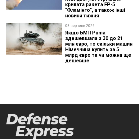
крилата ракета FP-5
"Фламінго", а також інші
новини тижня
08 серпень 2026
Якщо БМП Puma
здешевшала з 30 до 21
млн євро, то скільки машин
Німеччина купить за 5
млрд євро та чи можна ще
дешевше