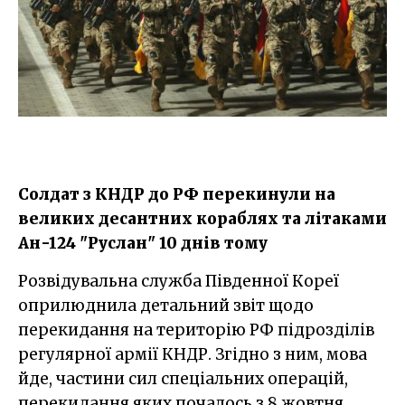
Солдат з КНДР до РФ перекинули на
великих десантних кораблях та літаками
Ан-124 "Руслан" 10 днів тому
Розвідувальна служба Південної Кореї
оприлюднила детальний звіт щодо
перекидання на територію РФ підрозділів
регулярної армії КНДР. Згідно з ним, мова
йде, частини сил спеціальних операцій,
перекидання яких почалось з 8 жовтня.