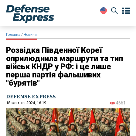
Головна
Новини
Розвідка Південної Кореї
оприлюднила маршрути та тип
військ КНДР у РФ: і це лише
перша партія фальшивих
"бурятів"
DEFENSE EXPRESS
18 жовтня 2024, 16:19
4661