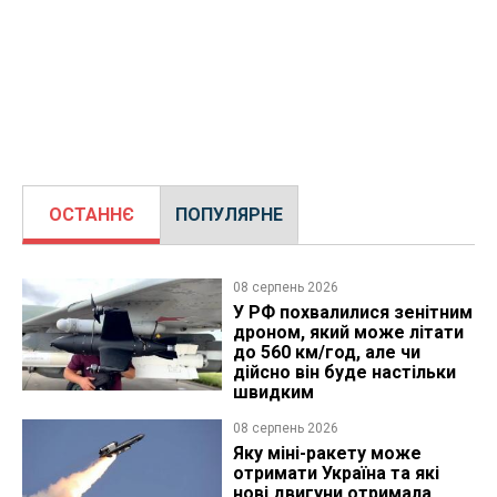
ОСТАННЄ
ПОПУЛЯРНЕ
08 серпень 2026
У РФ похвалилися зенітним
дроном, який може літати
до 560 км/год, але чи
дійсно він буде настільки
швидким
08 серпень 2026
Яку міні-ракету може
отримати Україна та які
нові двигуни отримала