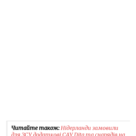
Читайте також:
Нідерланди замовили
для ЗСУ додаткові САУ Dita та снарядів на