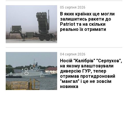
05 серпня 2026
В яких країнах ще могли
залишитись ракети до
Patriot та на скільки
реально їх отримати
04 серпня 2026
Носій "Калібрів" "Серпухов",
на якому влаштовували
диверсію ГУР, тепер
отримав протидроновий
"мангал" і це не зовсім
новинка