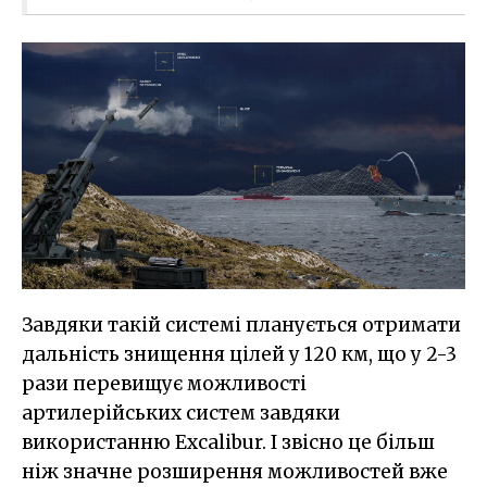
Завдяки такій системі планується отримати
дальність знищення цілей у 120 км, що у 2-3
рази перевищує можливості
артилерійських систем завдяки
використанню Excalibur. І звісно це більш
ніж значне розширення можливостей вже