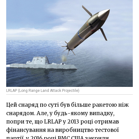
LRLAP (Long Range Land Attack Projectile)
Цей снаряд по суті був більше ракетою ніж
снарядом. Але, у будь-якому випадку,
попри те, що LRLAP у 2013 році отримав
фінансування на виробництво тестової
партії, у 2016 році ВМС США закрили