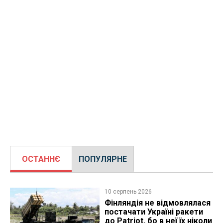
ОСТАННЄ
ПОПУЛЯРНЕ
10 серпень 2026
Фінляндія не відмовлялася
постачати Україні ракети
до Patriot, бо в неї їх ніколи