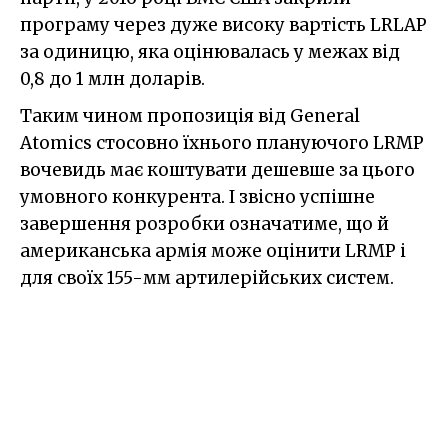
програму через дуже високу вартість LRLAP
за одиницю, яка оцінювалась у межах від
0,8 до 1 млн доларів.
Таким чином пропозиція від General
Atomics стосовно їхнього плануючого LRMP
вочевидь має коштувати дешевше за цього
умовного конкурента. І звісно успішне
завершення розробки означатиме, що й
американська армія може оцінити LRMP і
для своїх 155-мм артилерійських систем.