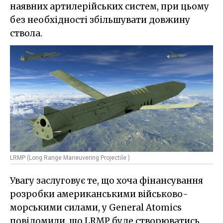
наявних артилерійських систем, при цьому
без необхідності збільшувати довжину
ствола.
LRMP (Long Range Maneuvering Projectile )
Увагу заслуговує те, що хоча фінансування
розробки американськими військово-
морськими силами, у General Atomics
повідомили, що LRMP буде створюватись