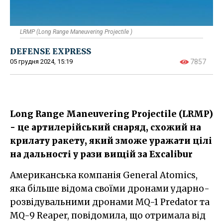
LRMP (Long Range Maneuvering Projectile )
DEFENSE EXPRESS
05 грудня 2024, 15:19
7857
Long Range Maneuvering Projectile (LRMP)
- це артилерійський снаряд, схожий на
крилату ракету, який зможе уражати цілі
на дальності у рази вищій за Excalibur
Американська компанія General Atomics,
яка більше відома своїми дронами ударно-
розвідувальними дронами MQ-1 Predator та
MQ-9 Reaper, повідомила, що отримала від