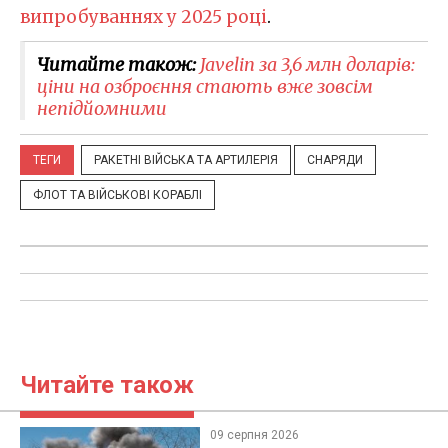
випробуваннях у 2025 році
.
Читайте також:
Javelin за 3,6 млн доларів:
ціни на озброєння стають вже зовсім
непідйомними
ТЕГИ
РАКЕТНІ ВІЙСЬКА ТА АРТИЛЕРІЯ
СНАРЯДИ
ФЛОТ ТА ВІЙСЬКОВІ КОРАБЛІ
Читайте також
09 серпня 2026