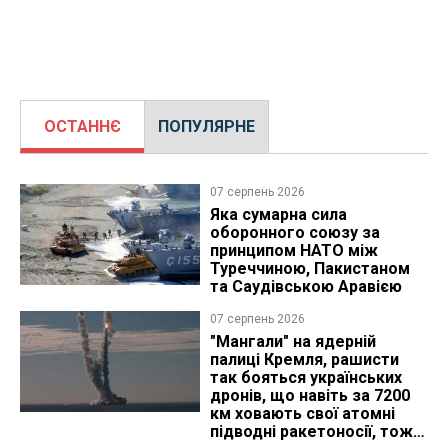
ОСТАННЄ
ПОПУЛЯРНЕ
07 серпень 2026
Яка сумарна сила
оборонного союзу за
принципом НАТО між
Туреччиною, Пакистаном
та Саудівською Аравією
07 серпень 2026
"Мангали" на ядерній
палиці Кремля, рашисти
так бояться українських
дронів, що навіть за 7200
км ховають свої атомні
підводні ракетоносії, тож