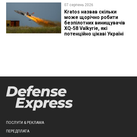
що видно з космосу
07 серпень 2026
Kratos назвав скільки
може щорічно робити
безпілотних винищувачів
XQ-58 Valkyrie, які
потенційно цікаві Україні
ПОСЛУГИ & РЕКЛАМА
ПЕРЕДПЛАТА