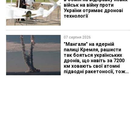
військ на війну проти
України отримає дронові
технології
07 серпня 2026
"Мангали" на ядерній
палиці Кремля, рашисти
так бояться українських
дронів, що навіть за 7200
км ховають свої атомні
підводні ракетоносії, тож
що видно з космосу