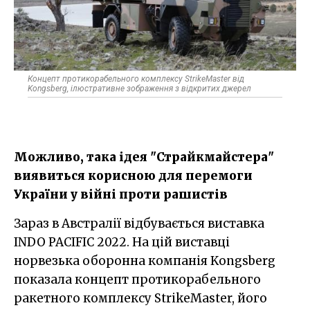
Концепт протикорабельного комплексу StrikeMaster від
Kongsberg, ілюстративне зображення з відкритих джерел
Можливо, така ідея "Страйкмайстера"
виявиться корисною для перемоги
України у війні проти рашистів
Зараз в Австралії відбувається виставка
INDO PACIFIC 2022. На цій виставці
норвезька оборонна компанія Kongsberg
показала концепт протикорабельного
ракетного комплексу StrikeMaster, його