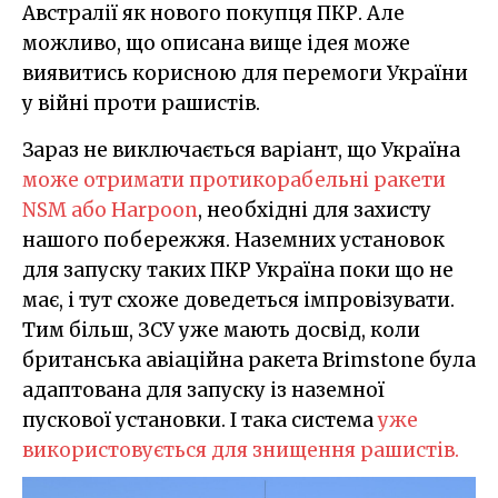
Австралії як нового покупця ПКР. Але
можливо, що описана вище ідея може
виявитись корисною для перемоги України
у війні проти рашистів.
Зараз не виключається варіант, що Україна
може отримати протикорабельні ракети
NSM або Harpoon
, необхідні для захисту
нашого побережжя. Наземних установок
для запуску таких ПКР Україна поки що не
має, і тут схоже доведеться імпровізувати.
Тим більш, ЗСУ уже мають досвід, коли
британська авіаційна ракета Brimstone була
адаптована для запуску із наземної
пускової установки. І така система
уже
використовується для знищення рашистів.