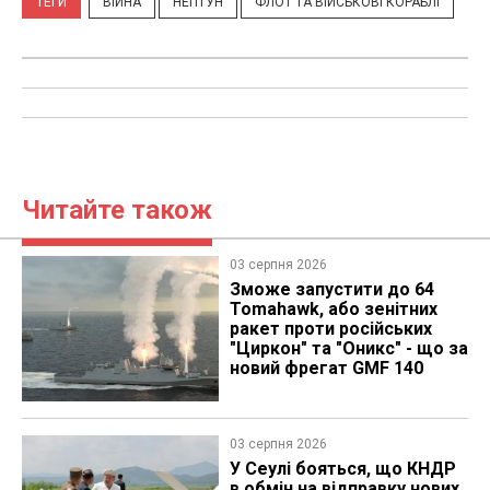
ТЕГИ
ВІЙНА
НЕПТУН
ФЛОТ ТА ВІЙСЬКОВІ КОРАБЛІ
Читайте також
03 серпня 2026
Зможе запустити до 64
Tomahawk, або зенітних
ракет проти російських
"Циркон" та "Оникс" - що за
новий фрегат GMF 140
03 серпня 2026
У Сеулі бояться, що КНДР
в обмін на відправку нових