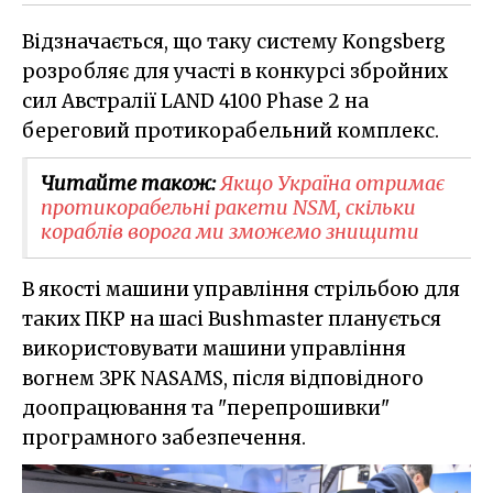
Відзначається, що таку систему Kongsberg
розробляє для участі в конкурсі збройних
сил Австралії LAND 4100 Phase 2 на
береговий протикорабельний комплекс.
Читайте також:
Якщо Україна отримає
протикорабельні ракети NSM, скільки
кораблів ворога ми зможемо знищити
В якості машини управління стрільбою для
таких ПКР на шасі Bushmaster планується
використовувати машини управління
вогнем ЗРК NASAMS, після відповідного
доопрацювання та "перепрошивки"
програмного забезпечення.