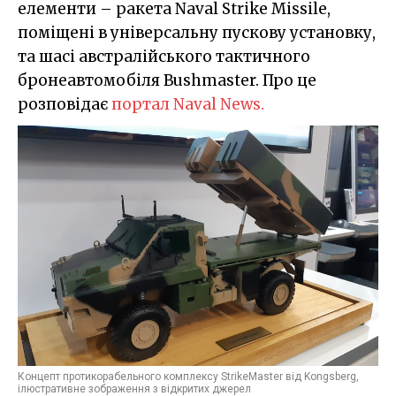
елементи – ракета Naval Strike Missile,
поміщені в універсальну пускову установку,
та шасі австралійського тактичного
бронеавтомобіля Bushmaster. Про це
розповідає
портал Naval News.
Концепт протикорабельного комплексу StrikeMaster від Kongsberg,
ілюстративне зображення з відкритих джерел