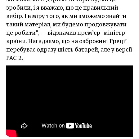
зробили, і я вважаю, що це правильний
вибір. І в міру того, як ми зможемо знайти
такий матеріал, ми будемо продовжувати
це робити", — відзначив прем’єр-міністр
країни. Нагадаємо, що на озброєнні Греції
перебуває одразу шість батарей, але у версії
PAC-2.