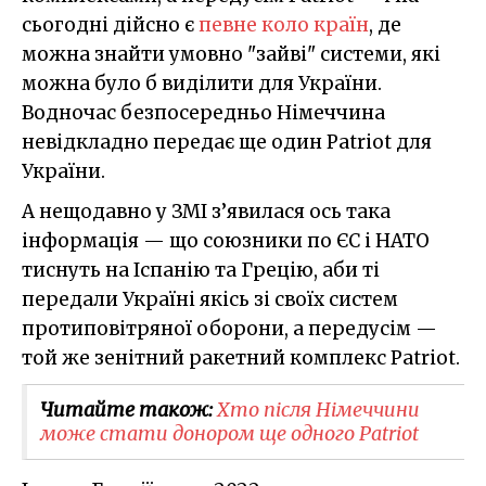
сьогодні дійсно є
певне коло країн
, де
можна знайти умовно "зайві" системи, які
можна було б виділити для України.
Водночас безпосередньо Німеччина
невідкладно передає ще один Patriot для
України.
А нещодавно у ЗМІ з’явилася ось така
інформація — що союзники по ЄС і НАТО
тиснуть на Іспанію та Грецію, аби ті
передали Україні якісь зі своїх систем
протиповітряної оборони, а передусім —
той же зенітний ракетний комплекс Patriot.
Читайте також:
Хто після Німеччини
може стати донором ще одного Patriot