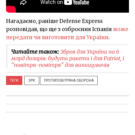
Нагадаємо, раніше Defense Express
розповідав, що ще з озброєння Іспанія
може
передати чи виготовити для України
.
Читайте також:
Зброя для України на 6
млрд доларів: будуть ракети і для Patriot, і
"повітря-повітря" для винищувачів
ТЕГИ
ЗРК
ПРОТИПОВІТРЯНА ОБОРОНА