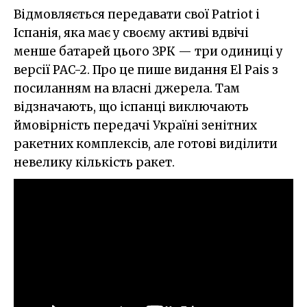
Відмовляється передавати свої Patriot і
Іспанія, яка має у своєму активі вдвічі
менше батарей цього ЗРК — три одиниці у
версії PAC-2. Про це пише видання El Pais з
посиланням на власні джерела. Там
відзначають, що іспанці виключають
ймовірність передачі Україні зенітних
ракетних комплексів, але готові виділити
невелику кількість ракет.