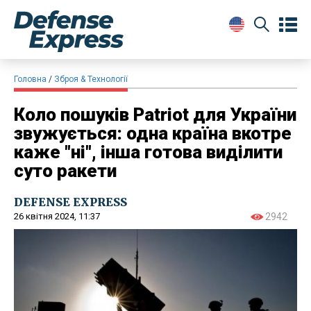
Головна
Зброя & Технології
Коло пошуків Patriot для України
звужується: одна країна вкотре
каже "ні", інша готова виділити
суто ракети
DEFENSE EXPRESS
26 квітня 2024, 11:37
2942