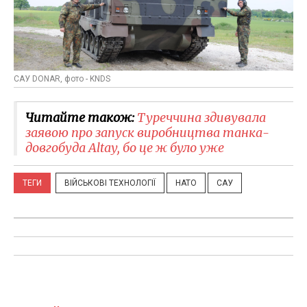
САУ DONAR, фото - KNDS
Читайте також:
Туреччина здивувала
заявою про запуск виробництва танка-
довгобуда Altay, бо це ж було уже
ТЕГИ
ВІЙСЬКОВІ ТЕХНОЛОГІЇ
НАТО
САУ