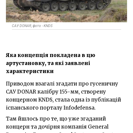
САУ DONAR, фото - KNDS
Яка концепція покладена в цю
артустановку, та які заявлені
характеристики
Приводом взагалі згадати про гусеничну
САУ DONAR калібру 155-мм, створену
концерном KNDS, стала одна із публікацій
іспанського порталу Infodefensa.
Там йшлось про те, що уже згаданий
концерн та дочірня компанія General