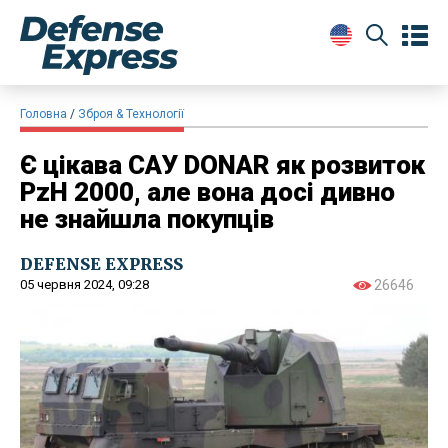
Головна
Зброя & Технології
Є цікава САУ DONAR як розвиток
PzH 2000, але вона досі дивно
не знайшла покупців
DEFENSE EXPRESS
05 червня 2024, 09:28
26646