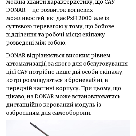
можна знайти характеристику, що САУ
DONAR – це розвиток вогневих
можливостей, які дає PzH 2000, але із
суттєвою перевагою у тому, що бойове
відділення та робочі місця екіпажу
розведені між собою.
DONAR відрізняється високим рівнем
автоматизації, за якого для обслуговування
цієї САУ потрібно лише дві особи екіпажу,
котрі розміщуються в бронекабіні, в
передній частині корпусу. При цьому, що
цікаво, на DONAR може встановлюватись
дистанційно керований модуль із
озброєнням для самооборони.