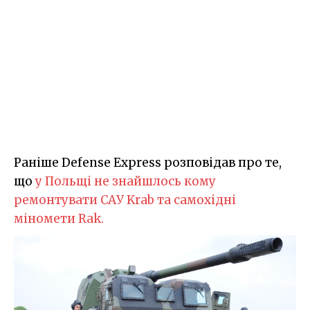
Раніше Defense Express розповідав про те,
що
у Польщі не знайшлось кому
ремонтувати САУ Krab та самохідні
міномети Rak.