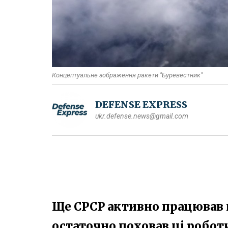
Концептуальне зображення ракети "Буревестник"
DEFENSE EXPRESS
ukr.defense.news@gmail.com
Ще СРСР активно працював н
остаточно поховав ці роботи