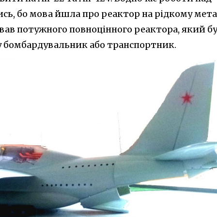
сь, бо мова йшла про реактор на рідкому мета
вав потужного повноцінного реактора, який б
 бомбардувальник або транспортник.