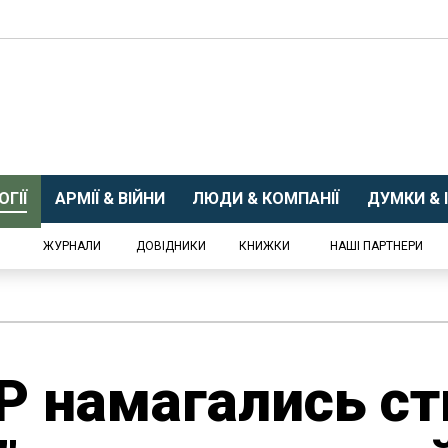
ГІЇ
АРМІЇ & ВІЙНИ
ЛЮДИ & КОМПАНІЇ
ДУМКИ & І
ЖУРНАЛИ
ДОВІДНИКИ
КНИЖКИ
НАШІ ПАРТНЕРИ
Р намагались с