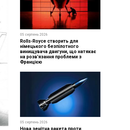
05 серпень 2026
Rolls-Royce створить для
німецького безпілотного
винищувача двигуни, що натякає
на розв'язання проблеми з
Францією
05 серпень 2026
Нова зенітна ракета проти