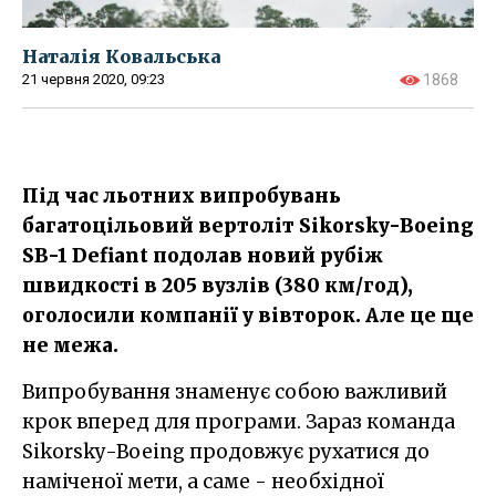
Наталія Ковальська
21 червня 2020, 09:23
1868
Під час льотних випробувань
багатоцільовий вертоліт Sikorsky-Boeing
SB-1 Defiant подолав новий рубіж
швидкості в 205 вузлів (380 км/год),
оголосили компанії у вівторок. Але це ще
не межа.
Випробування знаменує собою важливий
крок вперед для програми. Зараз команда
Sikorsky-Boeing продовжує рухатися до
наміченої мети, а саме - необхідної