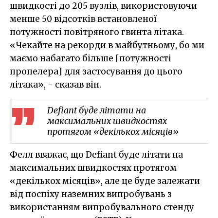
швидкості до 205 вузлів, використовуючи
менше 50 відсотків встановленої
потужності повітряного гвинта літака.
«Чекайте на рекорди в майбутньому, бо ми
маємо набагато більше [потужності
пропелера] для застосування до цього
літака», - сказав він.
Defiant буде літати на
максимальних швидкостях
протягом «декількох місяців»
Фелл вважає, що Defiant буде літати на
максимальних швидкостях протягом
«декількох місяців», але це буде залежати
від поспіху наземних випробувань з
використанням випробувального стенду