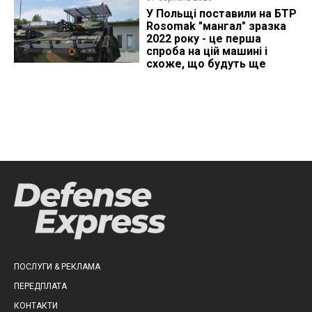
У Польщі поставили на БТР
Rosomak "мангал" зразка
2022 року - це перша
спроба на цій машині і
схоже, що будуть ще
ПОСЛУГИ & РЕКЛАМА
ПЕРЕДПЛАТА
КОНТАКТИ