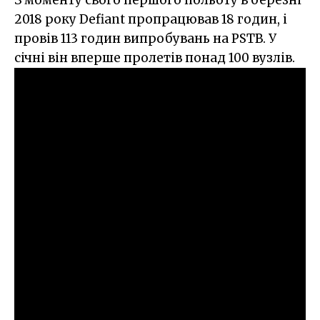
З моменту свого першого польоту в березні
2018 року Defiant пропрацював 18 годин, і
провів 113 годин випробувань на PSTB. У
січні він вперше пролетів понад 100 вузлів.