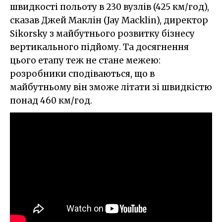
швидкості польоту в 230 вузлів (425 км/год),
сказав Джей Маклін (Jay Macklin), директор
Sikorsky з майбутнього розвитку бізнесу
вертикального підйому. Та досягнення
цього етапу теж не стане межею:
розробники сподіваються, що в
майбутньому він зможе літати зі швидкістю
понад 460 км/год.