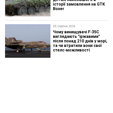
історії замовлення на GTK
Boxer
05 серпня 2026
Чому винищувачі F-35C
виглядають "іржавими"
після понад 210 днів у морі,
та чи втратили вони свої
стелс-можливості