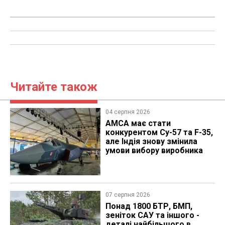
Читайте також
04 серпня 2026
AMCA має стати
конкурентом Су-57 та F-35,
але Індія знову змінила
умови вибору виробника
07 серпня 2026
Понад 1800 БТР, БМП,
зеніток САУ та іншого -
деталі найбільшого в