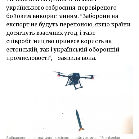
українського озброєння, перевіреного
бойовим використанням. "Заборони на
експорт не будуть перепоною, якщо країни
досягнуть взаємних угод, і таке
співробітництво принесе користь як
естонській, так і українській оборонній
промисловості", - заявила вона.
Зображення ілюстративне, скріншот з сайту компанії Frankenburg