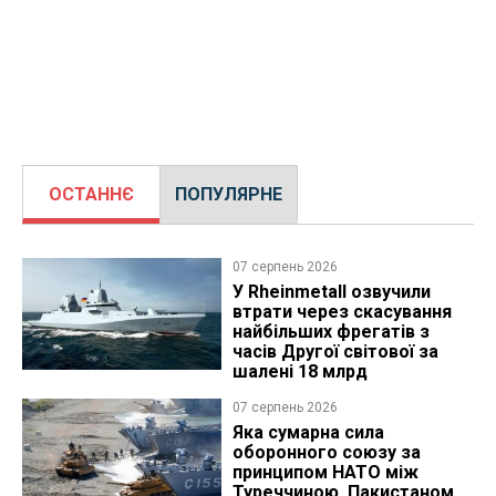
ОСТАННЄ
ПОПУЛЯРНЕ
07 серпень 2026
У Rheinmetall озвучили
втрати через скасування
найбільших фрегатів з
часів Другої світової за
шалені 18 млрд
07 серпень 2026
Яка сумарна сила
оборонного союзу за
принципом НАТО між
Туреччиною, Пакистаном