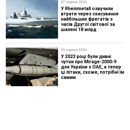
07 серпня 2026
У Rheinmetall озвучили
втрати через скасування
найбільших фрегатів з
часів Другої світової за
шалені 18 млрд
05 серпня 2026
У 2023 році були дивні
чутки про Mirage-2000-9
для України з ОАЕ, а тепер
ці літаки, схоже, потрібні їм
самим