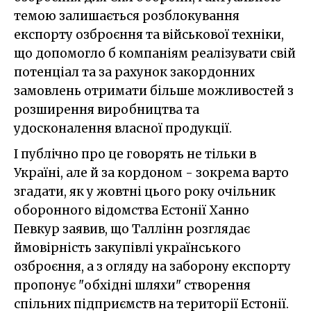
темою залишається розблокування
експорту озброєння та військової техніки,
що допомогло б компаніям реалізувати свій
потенціал та за рахунок закордонних
замовлень отримати більше можливостей з
розширення виробництва та
удосконалення власної продукції.
І публічно про це говорять не тільки в
Україні, але й за кордоном - зокрема варто
згадати, як у жовтні цього року очільник
оборонного відомства Естонії Ханно
Певкур заявив, що Таллінн розглядає
ймовірність закупівлі українського
озброєння, а з огляду на заборону експорту
пропонує "обхідні шляхи" створення
спільних підприємств на території Естонії.