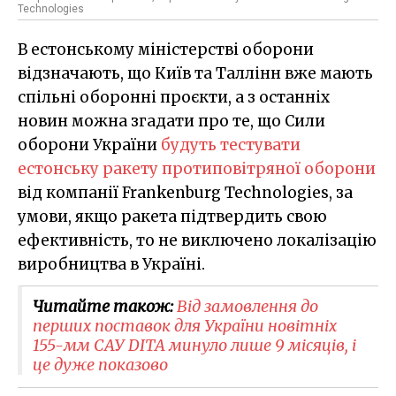
Technologies
В естонському міністерстві оборони
відзначають, що Київ та Таллінн вже мають
спільні оборонні проєкти, а з останніх
новин можна згадати про те, що Сили
оборони України
будуть тестувати
естонську ракету протиповітряної оборони
від компанії Frankenburg Technologies, за
умови, якщо ракета підтвердить свою
ефективність, то не виключено локалізацію
виробництва в Україні.
Читайте також:
Від замовлення до
перших поставок для України новітніх
155-мм САУ DITA минуло лише 9 місяців, і
це дуже показово