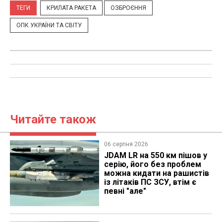
ТЕГИ
КРИЛАТА РАКЕТА
ОЗБРОЄННЯ
ОПК УКРАЇНИ ТА СВІТУ
Читайте також
06 серпня 2026
JDAM LR на 550 км пішов у
серію, його без проблем
можна кидати на рашистів
із літаків ПС ЗСУ, втім є
певні "але"