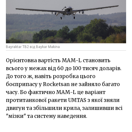
Bayraktar TB2 від Baykar Makina
Орієнтовна вартість MAM-L становить
всього у межах від 60 до 100 тисяч доларів.
До того ж, навіть розробка цього
боєприпасу у Rocketsan не зайняло багато
часу. Бо фактично MAM-L це варіант
протитанкової ракети UMTAS з якої зняли
двигун та збільшили крила, залишивши всі
"мізки" та систему наведення.