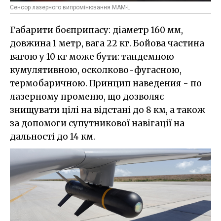
Сенсор лазерного випромінювання MAM-L
Габарити боєприпасу: діаметр 160 мм,
довжина 1 метр, вага 22 кг. Бойова частина
вагою у 10 кг може бути: тандемною
кумулятивною, осколково-фугасною,
термобаричною. Принцип наведения - по
лазерному променю, що дозволяє
знищувати цілі на відстані до 8 км, а також
за допомоги супутникової навігації на
дальності до 14 км.