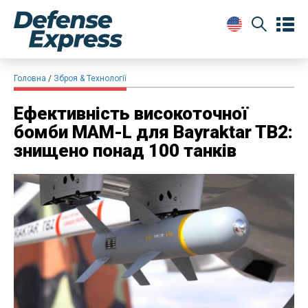
Головна
Зброя & Технології
​Ефективність високоточної
бомби MAM-L для Bayraktar TB2:
знищено понад 100 танків