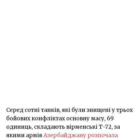
Серед сотні танків, які були знищені у трьох
бойових конфліктах основну масу, 69
одиниць, складають вірменські Т-72, за
якими армія
Азербайджану розпочала