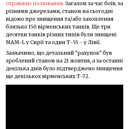
справжнє полювання
. Загалом за час боїв, за
різними джерелами, станом на сьогодні
відомо про знищення та/або захоплення
близько 150 вірменських танків. Ще три
десятки танків різних типів були знищені
MAM-L у Сирії та один Т-55 - у Лівії.
Зазначимо, що детальний "рахунок" був
зроблений станом на 21 жовтня, а за останні
декілька днів було підтверджено знищення
ще декількох вірменських Т-72.