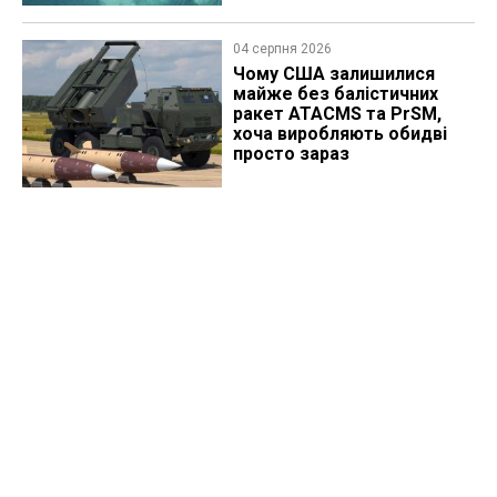
04 серпня 2026
Чому США залишилися
майже без балістичних
ракет ATACMS та PrSM,
хоча виробляють обидві
просто зараз