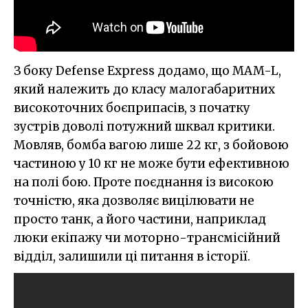
З боку Defense Express додамо, що MAM-L,
який належить до класу малогабаритних
високоточних боєприпасів, з початку
зустрів доволі потужний шквал критики.
Мовляв, бомба вагою лише 22 кг, з бойовою
частиною у 10 кг не може бути ефективною
на полі бою. Проте поєднання із високою
точністю, яка дозволяє вицілювати не
просто танк, а його частини, наприклад
люки екіпажу чи моторно-трансмісійний
відділ, залишили ці питання в історії.