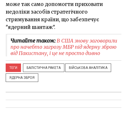
може так само допомогти приховати
недоліки засобів стратегічного
стримування країни, що забезпечує
"ядерний шантаж".
Читайте також:
В США знову заговорили
про начебто загрозу МБР під ядерну зброю
від Пакистану, і це не просто дивно
ТЕГИ
БАЛІСТИЧНА РАКЕТА
ВІЙСЬКОВА АНАЛІТИКА
ЯДЕРНА ЗБРОЯ