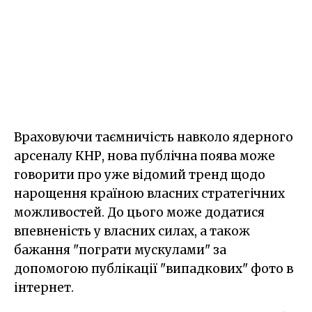
Враховуючи таємничість навколо ядерного
арсеналу КНР, нова публічна поява може
говорити про уже відомий тренд щодо
нарощення країною власних стратегічних
можливостей. До цього може додатися
впевненість у власних силах, а також
бажання "пограти мускулами" за
допомогою публікації "випадкових" фото в
інтернет.