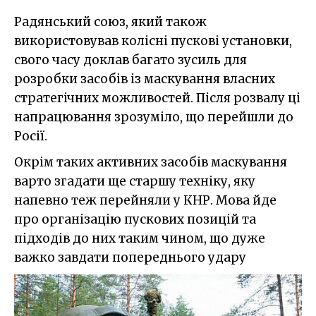
Радянський союз, який також
використовував колісні пускові установки,
свого часу доклав багато зусиль для
розробки засобів із маскування власних
стратегічних можливостей. Після розвалу ці
напрацювання зрозуміло, що перейшли до
Росії.
Окрім таких активних засобів маскування
варто згадати ще старшу техніку, яку
напевно теж перейняли у КНР. Мова йде
про організацію пускових позицій та
підходів до них таким чином, що дуже
важко завдати попереднього удару