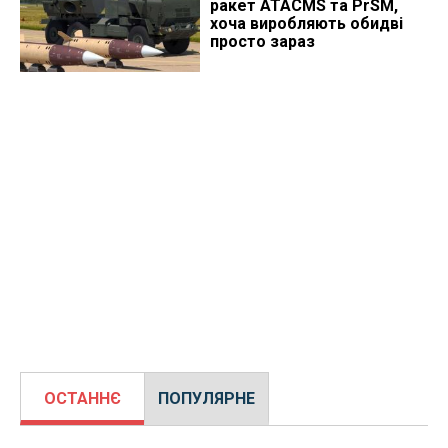
ракет ATACMS та PrSM,
хоча виробляють обидві
просто зараз
ОСТАННЄ
ПОПУЛЯРНЕ