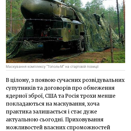
Маскування комплексу "Тополь-М" на стартовій позиції
В цілому, з появою сучасних розвідувальних
супутників та договорів про обмеження
ядерної зброї, США та Росія трохи менше
покладаються на маскування, хоча
практика залишається і стає дуже
актуальною сьогодні. Приховування
можливостей власних спроможностей