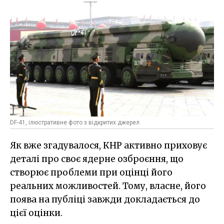
DF-41, ілюстративне фото з відкритих джерел
Як вже згадувалося, КНР активно приховує
деталі про своє ядерне озброєння, що
створює проблеми при оцінці його
реальних можливостей. Тому, власне, його
поява на публіці завжди докладається до
цієї оцінки.