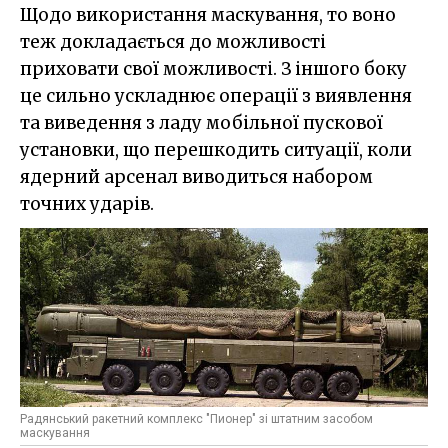
Щодо використання маскування, то воно
теж докладається до можливості
приховати свої можливості. З іншого боку
це сильно ускладнює операції з виявлення
та виведення з ладу мобільної пускової
установки, що перешкодить ситуації, коли
ядерний арсенал виводиться набором
точних ударів.
Радянський ракетний комплекс "Пионер" зі штатним засобом
маскування