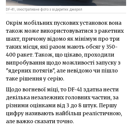
DF-41, ілюстративне фото з відкритих джерел
Окрім мобільних пускових установок вона
також може використовуватися з ракетних
шахт, причому відомо як мінімум про три
таких місця, які разом мають обсяг у 350-
400 ракет. Також, що цікаво, проходили
випробування щодо можливості запуску з
"ядерних потягів", але невідомо чи пішло
таке рішення у серію.
Щодо вогневої міці, то DF-41 здатна нести
декілька незалежних головних частин, за
різними оцінками від 3 до 8 штук. Першу
цифру називають найбільш реалістичною,
але важко сказати точно.