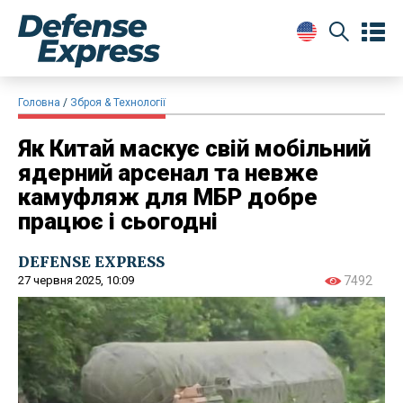
Головна
Зброя & Технології
Як Китай маскує свій мобільний
ядерний арсенал та невже
камуфляж для МБР добре
працює і сьогодні
DEFENSE EXPRESS
27 червня 2025, 10:09
7492