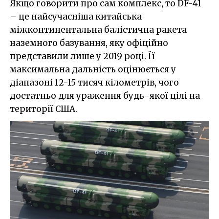
Якщо говорити про сам комплекс, то DF-41
– це найсучасніша китайська
міжконтинентальна балістична ракета
наземного базування, яку офіційно
представили лише у 2019 році. Її
максимальна дальність оцінюється у
діапазоні 12-15 тисяч кілометрів, чого
достатньо для ураження будь-якої цілі на
території США.