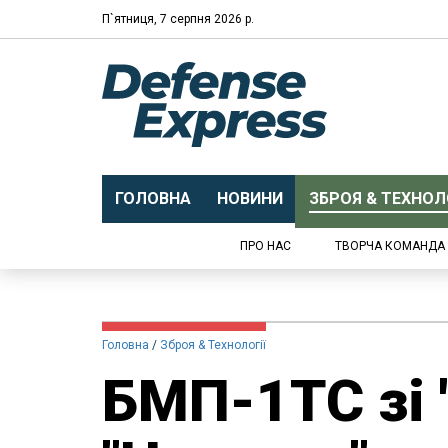
П`ятниця, 7 серпня 2026 р.
ГОЛОВНА
НОВИНИ
ЗБРОЯ & ТЕХНОЛО
ПРО НАС
ТВОРЧА КОМАНДА
Головна
Зброя & Технології
БМП-1ТС зі 