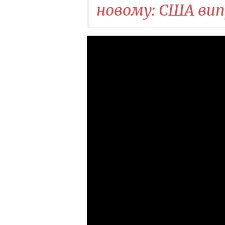
новому: США вип