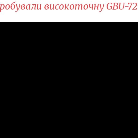
робували високоточну GBU-72