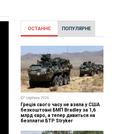
ОСТАННЄ
ПОПУЛЯРНЕ
07 серпень 2026
Греція свого часу не взяла у США
безкоштовні БМП Bradley за 1,6
млрд євро, а тепер дивиться на
безплатні БТР Stryker