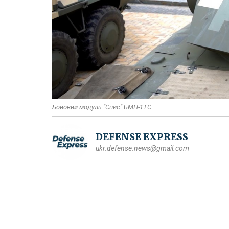
Бойовий модуль "Спис" БМП-1ТС
DEFENSE EXPRESS
ukr.defense.news@gmail.com