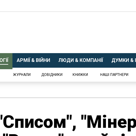
ГІЇ
АРМІЇ & ВІЙНИ
ЛЮДИ & КОМПАНІЇ
ДУМКИ & І
ЖУРНАЛИ
ДОВІДНИКИ
КНИЖКИ
НАШІ ПАРТНЕРИ
"Списом", "Міне