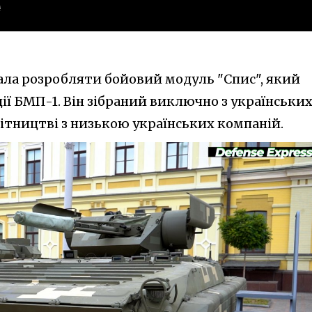
чала розробляти бойовий модуль "Спис", який
ії БМП-1. Він зібраний виключно з українськи
ітництві з низькою українських компаній.