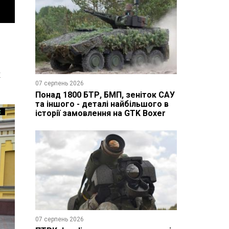
х
07 серпень 2026
Понад 1800 БТР, БМП, зеніток САУ
та іншого - деталі найбільшого в
історії замовлення на GTK Boxer
07 серпень 2026