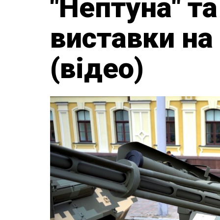
"Нептуна" та
виставки на
(відео)