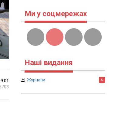
Ми у соцмережах
Наші видання
Журнали
09:01
42
3703