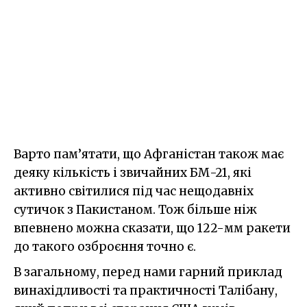
Варто пам’ятати, що Афганістан також має
деяку кількість і звичайних БМ-21, які
активно світилися під час нещодавніх
сутичок з Пакистаном. Тож більше ніж
впевнено можна сказати, що 122-мм ракети
до такого озброєння точно є.
В загальному, перед нами гарний приклад
винахідливості та практичності Талібану,