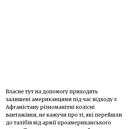
Власне тут на допомогу приходять
залишені американцями під час відходу з
Афганістану різноманітні колісні
вантажівки, не кажучи про ті, які перейшли
до талібів від армії проамериканського