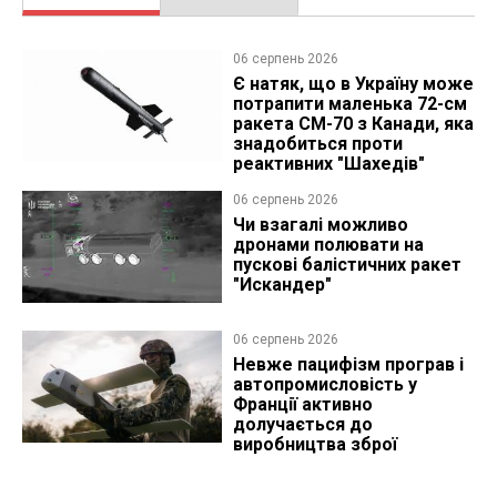
06 серпень 2026
Є натяк, що в Україну може
потрапити маленька 72-см
ракета CM-70 з Канади, яка
знадобиться проти
реактивних "Шахедів"
06 серпень 2026
Чи взагалі можливо
дронами полювати на
пускові балістичних ракет
"Искандер"
06 серпень 2026
Невже пацифізм програв і
автопромисловість у
Франції активно
долучається до
виробництва зброї