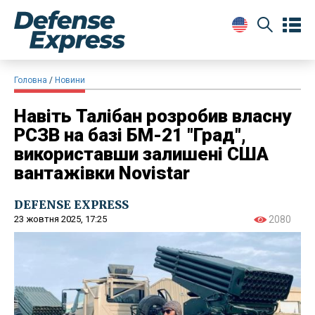
Головна
Новини
Навіть Талібан розробив власну
РСЗВ на базі БМ-21 "Град",
використавши залишені США
вантажівки Novistar
DEFENSE EXPRESS
23 жовтня 2025, 17:25
2080