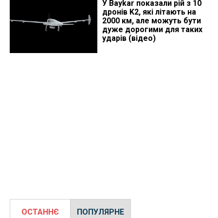
У Baykar показали рій з 10
дронів K2, які літають на
2000 км, але можуть бути
дуже дорогими для таких
ударів (відео)
ОСТАННЄ
ПОПУЛЯРНЕ