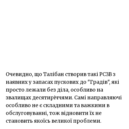
Очевидно, що Талібан створив такі РСЗВ з
наявних у запасах пускових до "Градів", які
просто лежали без діла, особливо на
звалищах десятиріччями. Самі направляючі
особливо не є складними та важкими в
обслуговуванні, тож відновити їх не
становить якоїсь великої проблеми.