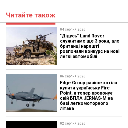
Читайте також
04 серпня 2026
"Дідусь" Land Rover
служитиме ще 3 роки, але
британці нарешті
розпочали конкурс на нові
легкі автомобілі
06 серпня 2026
Edge Group раніше хотіла
купити українську Fire
Point, а тепер пропонує
свій БПЛА JERNAS-M на
базі легкомоторного
літака
02 серпня 2026