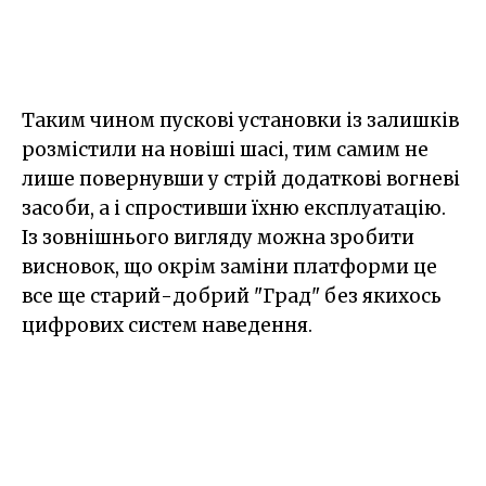
Таким чином пускові установки із залишків
розмістили на новіші шасі, тим самим не
лише повернувши у стрій додаткові вогневі
засоби, а і спростивши їхню експлуатацію.
Із зовнішнього вигляду можна зробити
висновок, що окрім заміни платформи це
все ще старий-добрий "Град" без якихось
цифрових систем наведення.