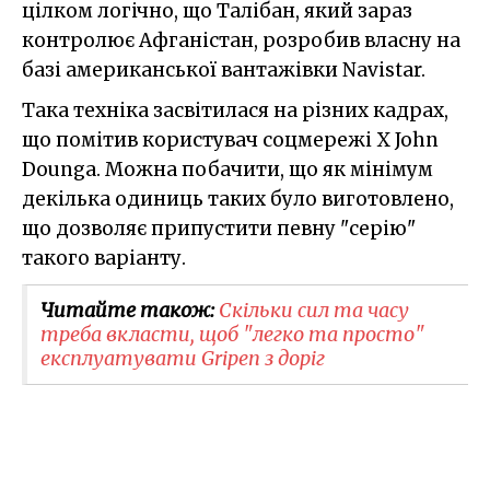
цілком логічно, що Талібан, який зараз
контролює Афганістан, розробив власну на
базі американської вантажівки Navistar.
Така техніка засвітилася на різних кадрах,
що помітив користувач соцмережі X John
Dounga. Можна побачити, що як мінімум
декілька одиниць таких було виготовлено,
що дозволяє припустити певну "серію"
такого варіанту.
Читайте також:
Скільки сил та часу
треба вкласти, щоб "легко та просто"
експлуатувати Gripen з доріг