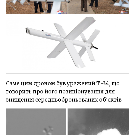
Саме цим дроном був уражений Т-34, що
говорить про його позиціонування для
знищення середньоброньованих об'єктів.