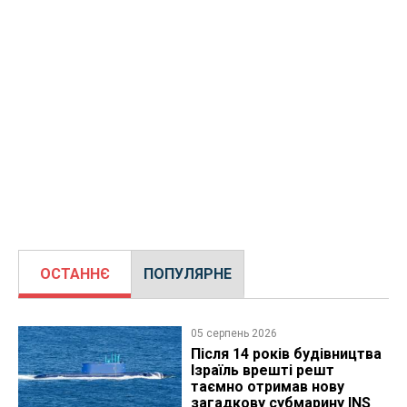
ОСТАННЄ
ПОПУЛЯРНЕ
05 серпень 2026
Після 14 років будівництва
Ізраїль врешті решт
таємно отримав нову
загадкову субмарину INS