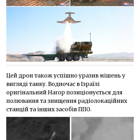
Цей дрон також успішно уразив мішень у
вигляді танку. Водночас в Ізраїлі
оригінальний Harop позиціонується для
полювання та знищення радіолокаційних
станцій та інших засобів ППО.