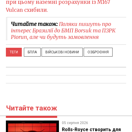
при цьому наземні розрахунки із M167
Vulcan схибили.
Читайте також:
Поляки пишуть про
інтерес Бразилії до БМП Borsuk та ПЗРК
Piorun, але чи будуть замовлення
ТЕГИ
БПЛА
ВІЙСЬКОВІ НОВИНИ
ОЗБРОЄННЯ
Читайте також
05 серпня 2026
Rolls-Royce створить для