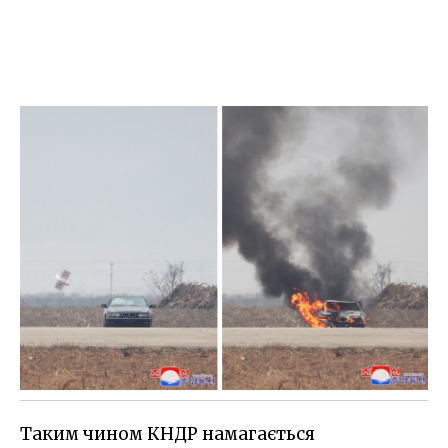
Таким чином КНДР намагається