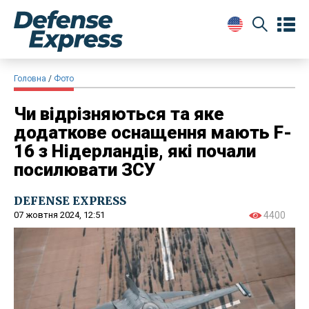
Головна
Фото
Чи відрізняються та яке
додаткове оснащення мають F-
16 з Нідерландів, які почали
посилювати ЗСУ
DEFENSE EXPRESS
07 жовтня 2024, 12:51
4400