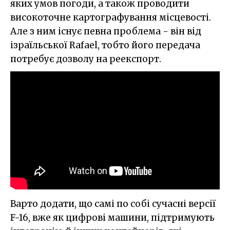
яких умов погоди, а також проводити
високоточне картографування місцевості.
Але з ним існує певна проблема - він від
ізраїльської Rafael, тобто його передача
потребує дозволу на реекспорт.
Варто додати, що самі по собі сучасні версії
F-16, вже як цифрові машини, підтримують