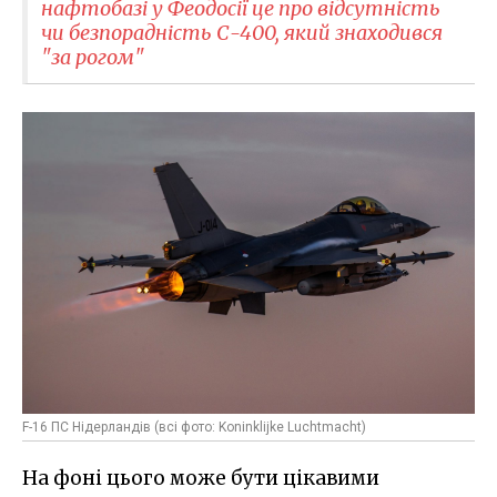
нафтобазі у Феодосії це про відсутність
чи безпорадність С-400, який знаходився
"за рогом"
F-16 ПС Нідерландів (всі фото: Koninklijke Luchtmacht)
На фоні цього може бути цікавими