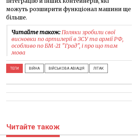
інтеграцію й інших контейнерів, які
можуть розширити функціонал машини ще
більше.
Читайте також:
Поляки зробили свої
висновки по артилерії в ЗСУ та армії РФ,
особливо по БМ-21 "Град", і про що там
мова
ТЕГИ
ВІЙНА
ВІЙСЬКОВА АВІАЦІЯ
ЛІТАК
Читайте також