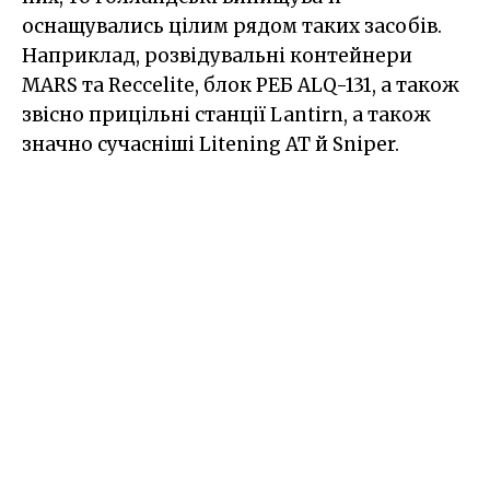
оснащувались цілим рядом таких засобів.
Наприклад, розвідувальні контейнери
MARS та Reccelite, блок РЕБ ALQ-131, а також
звісно прицільні станції Lantirn, а також
значно сучасніші Litening AT й Sniper.