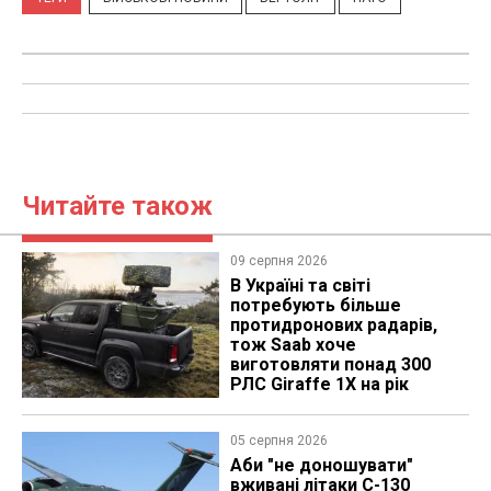
Читайте також
09 серпня 2026
В Україні та світі
потребують більше
протидронових радарів,
тож Saab хоче
виготовляти понад 300
РЛС Giraffe 1X на рік
05 серпня 2026
Аби "не доношувати"
вживані літаки C-130