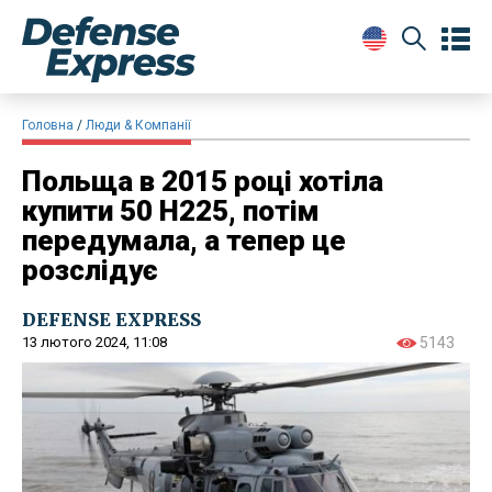
Головна
Люди & Компанії
Польща в 2015 році хотіла
купити 50 H225, потім
передумала, а тепер це
розслідує
DEFENSE EXPRESS
13 лютого 2024, 11:08
5143