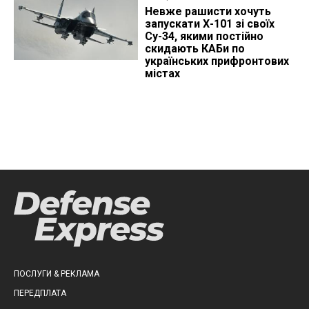
Невже рашисти хочуть
запускати Х-101 зі своїх
Су-34, якими постійно
скидають КАБи по
українських прифронтових
містах
ПОСЛУГИ & РЕКЛАМА
ПЕРЕДПЛАТА