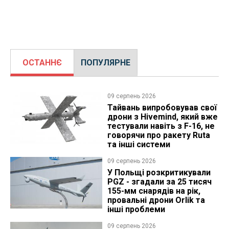
ОСТАННЄ
ПОПУЛЯРНЕ
09 серпень 2026
Тайвань випробовував свої
дрони з Hivemind, який вже
тестували навіть з F-16, не
говорячи про ракету Ruta
та інші системи
09 серпень 2026
У Польщі розкритикували
PGZ - згадали за 25 тисяч
155-мм снарядів на рік,
провальні дрони Orlik та
інші проблеми
09 серпень 2026