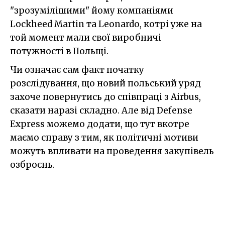
"зрозумілішими" йому компаніями
Lockheed Martin та Leonardo, котрі уже на
той момент мали свої виробничі
потужності в Польщі.
Чи означає сам факт початку
розслідування, що новий польський уряд
захоче повернутись до співпраці з Airbus,
сказати наразі складно. Але від Defense
Express можемо додати, що тут вкотре
маємо справу з тим, як політичні мотиви
можуть впливати на проведення закупівель
озброєнь.