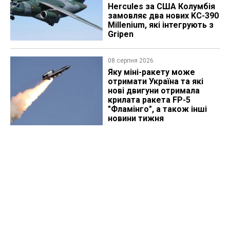
Hercules за США Колумбія
замовляє два нових KC-390
Millenium, які інтегрують з
Gripen
08 серпня 2026
Яку міні-ракету може
отримати Україна та які
нові двигуни отримала
крилата ракета FP-5
"Фламінго", а також інші
новини тижня