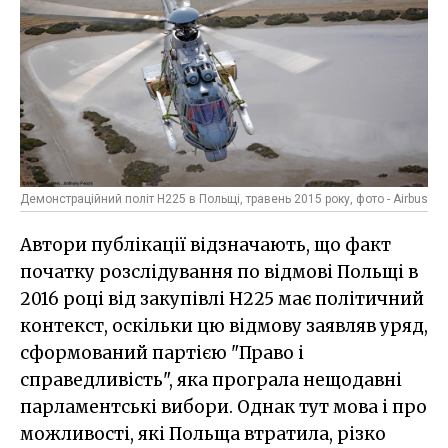
Демонстраційний політ H225 в Польщі, травень 2015 року, фото - Airbus
Автори публікації відзначають, що факт
початку розслідування по відмові Польщі в
2016 році від закупівлі H225 має політичний
контекст, оскільки цю відмову заявляв уряд,
сформований партією "Право і
справедливість", яка програла нещодавні
парламентські вибори. Однак тут мова і про
можливості, які Польща втратила, різко