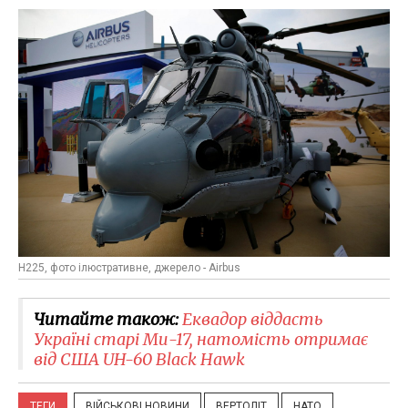
H225, фото ілюстративне, джерело - Airbus
Читайте також:
Еквадор віддасть
Україні старі Ми-17, натомість отримає
від США UH-60 Black Hawk
ТЕГИ
ВІЙСЬКОВІ НОВИНИ
ВЕРТОЛІТ
НАТО