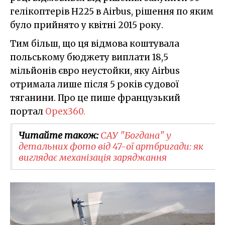
гелікоптерів H225 в Airbus, рішення по яким
було прийнято у квітні 2015 року.
Тим більш, що ця відмова коштувала
польському бюджету виплати 18,5
мільйонів євро неустойки, яку Airbus
отримала лише після 5 років судової
тяганини. Про це пише французький
портал
Opex360.
Читайте також:
САУ "Богдана" у
детальних фото від 47-ої артбригади: як
виглядає механізація заряджання