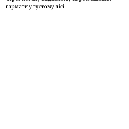
гармати у густому лісі.