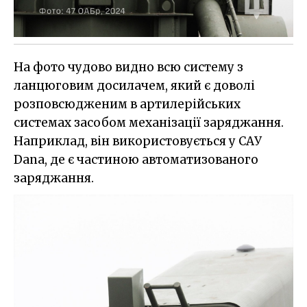
На фото чудово видно всю систему з
ланцюговим досилачем, який є доволі
розповсюдженим в артилерійських
системах засобом механізації заряджання.
Наприклад, він використовується у САУ
Dana, де є частиною автоматизованого
заряджання.