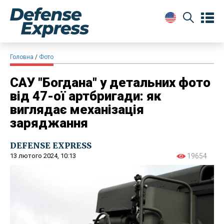
Головна
Фото
САУ "Богдана" у детальних фото
від 47-ої артбригади: як
виглядає механізація
заряджання
DEFENSE EXPRESS
13 лютого 2024, 10:13
19654