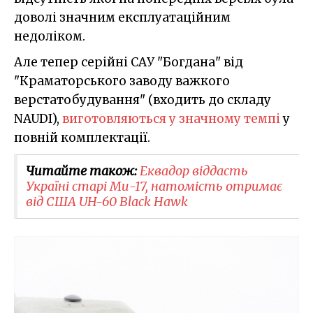
доволі значним експлуатаційним
недоліком.
Але тепер серійні САУ "Богдана" від
"Краматорського заводу важкого
верстатобудування" (входить до складу
NAUDI),
виготовляються у значному темпі
у
повній комплектації.
Читайте також:
Еквадор віддасть
Україні старі Ми-17, натомість отримає
від США UH-60 Black Hawk