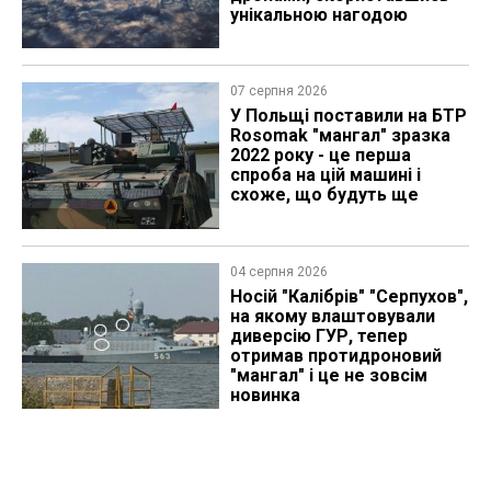
унікальною нагодою
07 серпня 2026
У Польщі поставили на БТР
Rosomak "мангал" зразка
2022 року - це перша
спроба на цій машині і
схоже, що будуть ще
04 серпня 2026
Носій "Калібрів" "Серпухов",
на якому влаштовували
диверсію ГУР, тепер
отримав протидроновий
"мангал" і це не зовсім
новинка