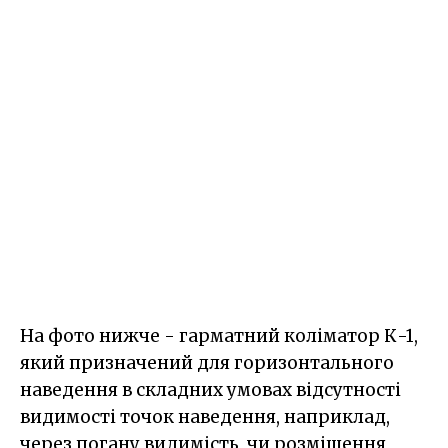
На фото нижче - гарматний коліматор К-1,
який призначений для горизонтального
наведення в складних умовах відсутності
видимості точок наведення, наприклад,
через погану видимість, чи розміщення