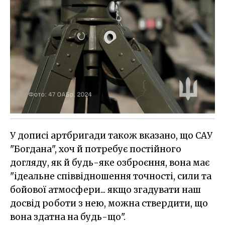
У дописі артбригади також вказано, що САУ
"Богдана", хоч й потребує постійного
догляду, як й будь-яке озброєння, вона має
"ідеальне співвідношення точності, сили та
бойової атмосфери... якщо згадувати наш
досвід роботи з нею, можна ствердити, що
вона здатна на будь-що".