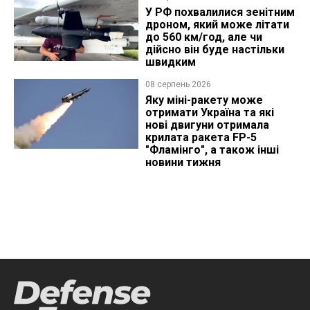
У РФ похвалилися зенітним
дроном, який може літати
до 560 км/год, але чи
дійсно він буде настільки
швидким
08 серпень 2026
Яку міні-ракету може
отримати Україна та які
нові двигуни отримала
крилата ракета FP-5
"Фламінго", а також інші
новини тижня