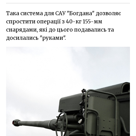
Така система для САУ "Богдана" дозволяє
спростити операції з 40-кг 155-мм
снарядами, які до цього подавались та
досилались "руками".