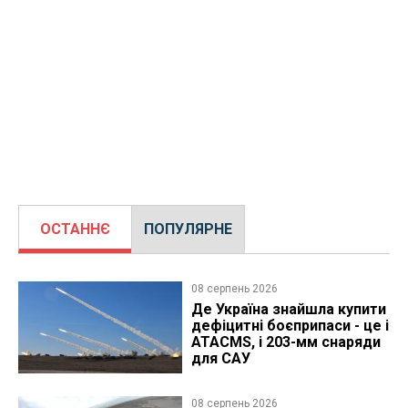
ОСТАННЄ
ПОПУЛЯРНЕ
08 серпень 2026
Де Україна знайшла купити
дефіцитні боєприпаси - це і
ATACMS, і 203-мм снаряди
для САУ
08 серпень 2026