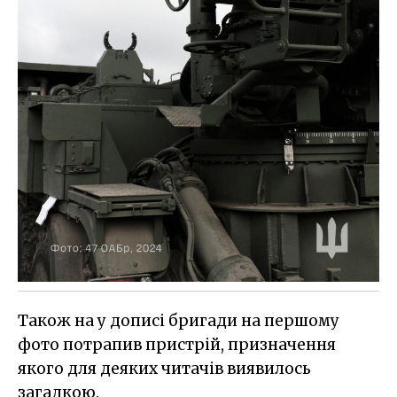
Також на у дописі бригади на першому
фото потрапив пристрій, призначення
якого для деяких читачів виявилось
загадкою.