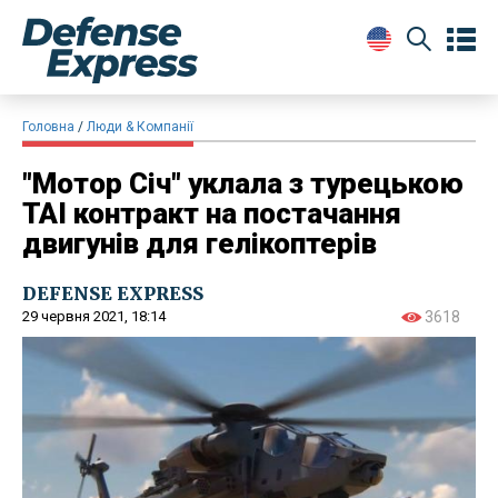
Головна
Люди & Компанії
"Мотор Січ" уклала з турецькою
TAI контракт на постачання
двигунів для гелікоптерів
DEFENSE EXPRESS
29 червня 2021, 18:14
3618