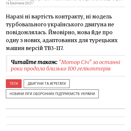
та Безпека-2021"
Наразі ні вартість контракту, ні модель
турбовального українського двигуна не
повідомлялась. Ймовірно, мова йде про
одну з нових, адаптованих для турецьких
машин версій ТВ3-117.
Читайте також:
"Мотор Січ" за останні
роки продала близько 100 гелікоптерів
ТЕГИ
ДВИГУНИ ТА АГРЕГАТИ
НОВИНИ ЛІГИ ОБОРОННИХ ПІДПРИЄМСТВ УКРАЇНИ