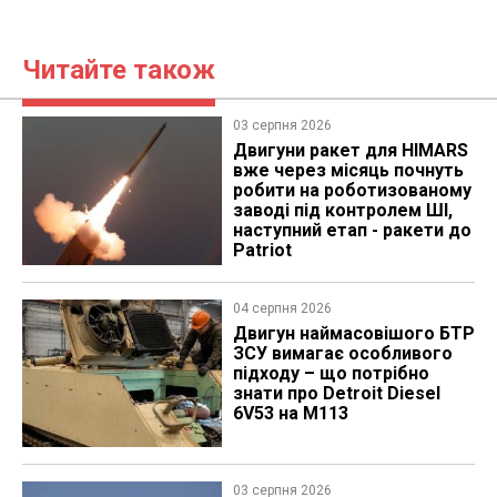
Читайте також
03 серпня 2026
Двигуни ракет для HIMARS
вже через місяць почнуть
робити на роботизованому
заводі під контролем ШІ,
наступний етап - ракети до
Patriot
04 серпня 2026
​Двигун наймасовішого БТР
ЗСУ вимагає особливого
підходу – що потрібно
знати про Detroit Diesel
6V53 на M113
03 серпня 2026