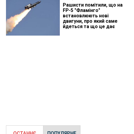
Рашисти помітили, що на
FP-5 "Фламінго"
встановлюють нові
двигуни, про який саме
йдеться та що це дає
ОСТАННЄ
ПОПУЛЯРНЕ