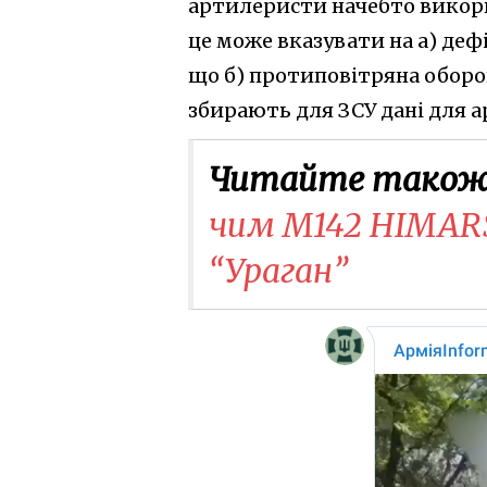
артилеристи начебто викори
це може вказувати на а) дефі
що б) протиповітряна обор
збирають для ЗСУ дані для а
Читайте також
чим M142 HIMARS
“Ураган”