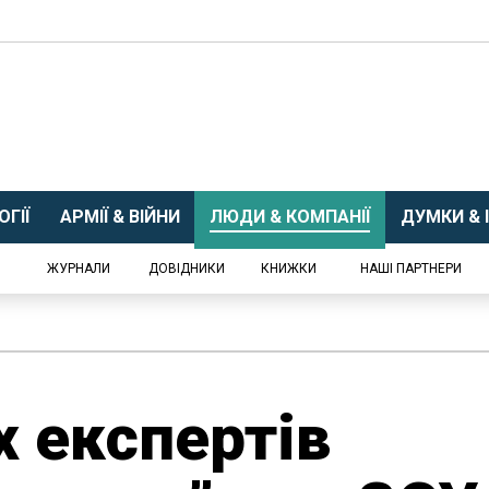
ГІЇ
АРМІЇ & ВІЙНИ
ЛЮДИ & КОМПАНІЇ
ДУМКИ & І
ЖУРНАЛИ
ДОВІДНИКИ
КНИЖКИ
НАШІ ПАРТНЕРИ
х експертів