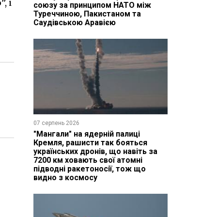
, і
союзу за принципом НАТО між
Туреччиною, Пакистаном та
Саудівською Аравією
07 серпень 2026
"Мангали" на ядерній палиці
Кремля, рашисти так бояться
українських дронів, що навіть за
7200 км ховають свої атомні
підводні ракетоносії, тож що
видно з космосу