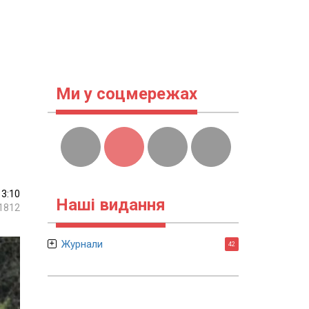
Ми у соцмережах
13:10
Наші видання
1812
Журнали
42