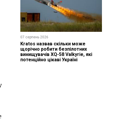
07 серпень 2026
Kratos назвав скільки може
щорічно робити безпілотних
винищувачів XQ-58 Valkyrie, які
потенційно цікаві Україні
у
е