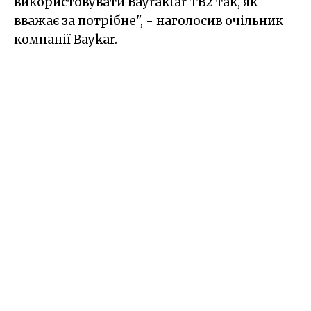
використовувати Bayraktar TB2 так, як
вважає за потрібне", - наголосив очільник
компанії Baykar.