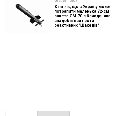
06 серпня 2026
Є натяк, що в Україну може
потрапити маленька 72-см
ракета CM-70 з Канади, яка
знадобиться проти
реактивних "Шахедів"