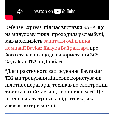
Defense Express, під час виставки SAHA, що
на минулому тижні проходила у Стамбулі,
мав можливість
запитати очільника
компанії Baykar Халука Байрактара
про
його ставлення щодо використання ЗСУ
Bayraktar TB2 на Донбасі.
"Для практичного застосування Bayraktar
TB2 ми тренували кінцевих користувачів:
пілотів, операторів, техніків по електроніці
та механічній частині, керівників місії. Це
інтенсивна та тривала підготовка, яка
займає чотири місяці.