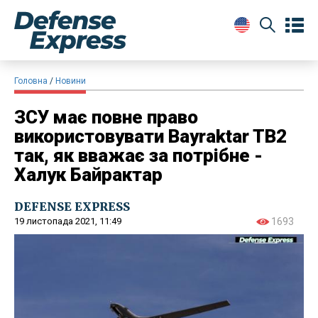
Головна
Новини
ЗСУ має повне право
використовувати Bayraktar TB2
так, як вважає за потрібне -
Халук Байрактар
DEFENSE EXPRESS
19 листопада 2021, 11:49
1693