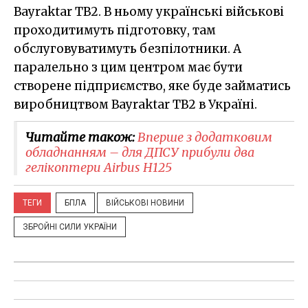
Bayraktar TB2. В ньому українські військові
проходитимуть підготовку, там
обслуговуватимуть безпілотники. А
паралельно з цим центром має бути
створене підприємство, яке буде займатись
виробництвом Bayraktar TB2 в Україні.
Читайте також:
​Вперше з додатковим
обладнанням – для ДПСУ прибули два
гелікоптери Airbus Н125
ТЕГИ
БПЛА
ВІЙСЬКОВІ НОВИНИ
ЗБРОЙНІ СИЛИ УКРАЇНИ