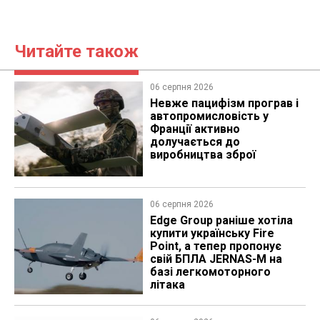
Читайте також
06 серпня 2026
Невже пацифізм програв і
автопромисловість у
Франції активно
долучається до
виробництва зброї
06 серпня 2026
Edge Group раніше хотіла
купити українську Fire
Point, а тепер пропонує
свій БПЛА JERNAS-M на
базі легкомоторного
літака