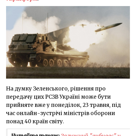
На думку Зеленського, рішення про
передачу цих РСЗВ Україні може бути
прийняте вже у понеділок, 23 травня, під
час онлайн-зустрічі міністрів оборони
понад 40 країн світу.
Читайте також:
Залужний "вибиває" у