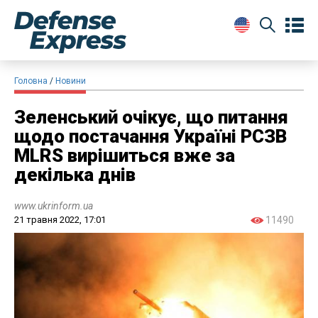
Головна
Новини
Зеленський очікує, що питання
щодо постачання Україні РСЗВ
MLRS вирішиться вже за
декілька днів
www.ukrinform.ua
21 травня 2022, 17:01
11490