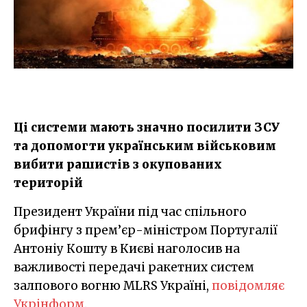
Ці системи мають значно посилити ЗСУ
та допомогти українським військовим
вибити рашистів з окупованих
територій
Президент України під час спільного
брифінгу з прем’єр-міністром Португалії
Антоніу Кошту в Києві наголосив на
важливості передачі ракетних систем
залпового вогню MLRS Україні,
повідомляє
Укрінформ
.