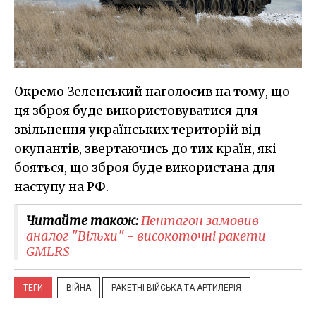
Окремо Зеленський наголосив на тому, що
ця зброя буде використовуватися для
звільнення українських територій від
окупантів, звертаючись до тих країн, які
бояться, що зброя буде використана для
наступу на РФ.
Читайте також:
Пентагон замовив
аналог "Вільхи" - високоточні ракети
GMLRS
ТЕГИ
ВІЙНА
РАКЕТНІ ВІЙСЬКА ТА АРТИЛЕРІЯ