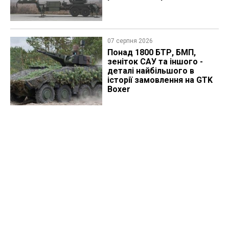
07 серпня 2026
Понад 1800 БТР, БМП,
зеніток САУ та іншого -
деталі найбільшого в
історії замовлення на GTK
Boxer