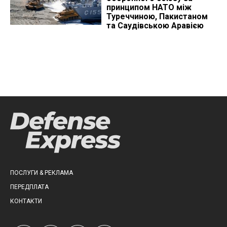
принципом НАТО між
Туреччиною, Пакистаном
та Саудівською Аравією
ПОСЛУГИ & РЕКЛАМА
ПЕРЕДПЛАТА
КОНТАКТИ