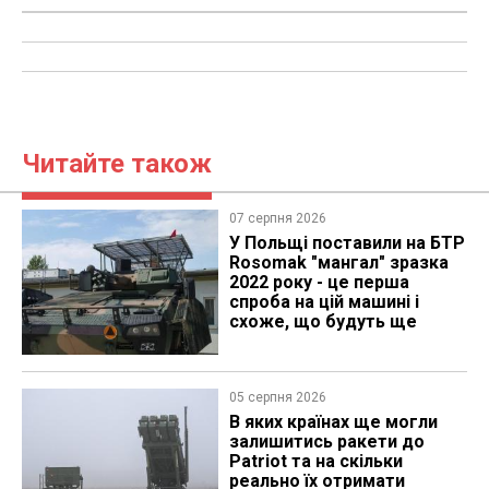
Читайте також
07 серпня 2026
У Польщі поставили на БТР
Rosomak "мангал" зразка
2022 року - це перша
спроба на цій машині і
схоже, що будуть ще
05 серпня 2026
В яких країнах ще могли
залишитись ракети до
Patriot та на скільки
реально їх отримати