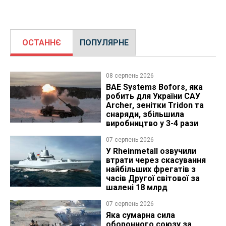
ОСТАННЄ
ПОПУЛЯРНЕ
08 серпень 2026
BAE Systems Bofors, яка
робить для України САУ
Archer, зенітки Tridon та
снаряди, збільшила
виробництво у 3-4 рази
07 серпень 2026
У Rheinmetall озвучили
втрати через скасування
найбільших фрегатів з
часів Другої світової за
шалені 18 млрд
07 серпень 2026
Яка сумарна сила
оборонного союзу за