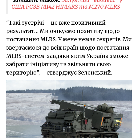
США РСЗВ M142 HIMARS та М270 MLRS
"Такі зустрічі – це вже позитивний
результат… Ми очікуємо позитиву щодо
постачання MLRS. У мене немає секретів. Ми
звертаємося до всіх країн щодо постачання
MLRS-систем, завдяки яким Україна зможе
забрати ініціативу та звільняти свою
територію", – стверджує Зеленський.