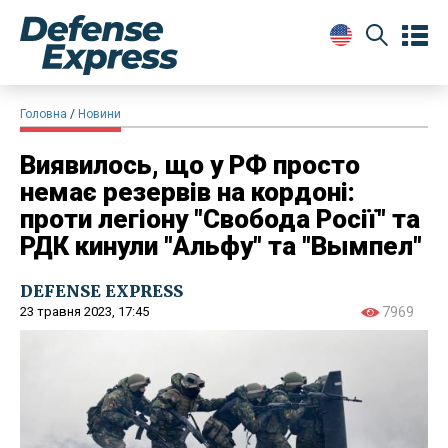
Головна
Новини
Виявилось, що у РФ просто
немає резервів на кордоні:
проти легіону "Свобода Росії" та
РДК кинули "Альфу" та "Вымпел"
DEFENSE EXPRESS
23 травня 2023, 17:45
7969