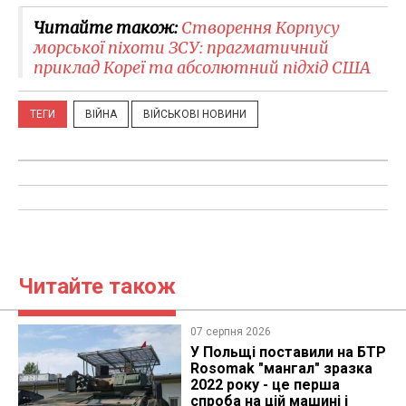
Читайте також:
Створення Корпусу
морської піхоти ЗСУ: прагматичний
приклад Кореї та абсолютний підхід США
ТЕГИ
ВІЙНА
ВІЙСЬКОВІ НОВИНИ
Читайте також
07 серпня 2026
У Польщі поставили на БТР
Rosomak "мангал" зразка
2022 року - це перша
спроба на цій машині і