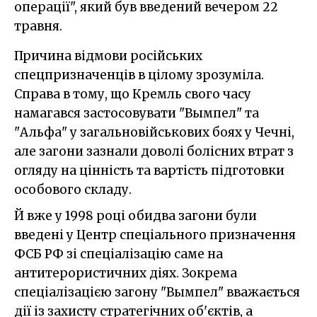
операції", який був введений вечером 22
травня.
Причина відмови російських
спецпризначенців в цілому зрозуміла.
Справа в тому, що Кремль свого часу
намагався застосовувати "Вымпел" та
"Альфа" у загальновійськових боях у Чечні,
але загони зазнали доволі болісних втрат з
огляду на цінність та вартість підготовки
особового складу.
Й вже у 1998 році обидва загони були
введені у Центр спеціального призначення
ФСБ РФ зі спеціалізацію саме на
антитерористичних діях. Зокрема
спеціалізацією загону "Вымпел" вважається
дії із захисту стратегічних об'єктів, а