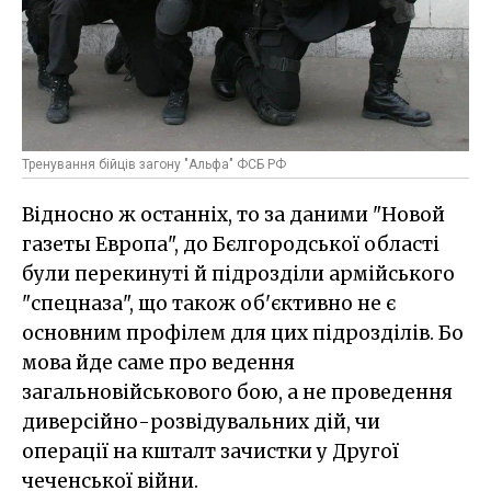
Тренування бійців загону "Альфа" ФСБ РФ
Відносно ж останніх, то за даними "Новой
газеты Европа", до Бєлгородської області
були перекинуті й підрозділи армійського
"спецназа", що також об'єктивно не є
основним профілем для цих підрозділів. Бо
мова йде саме про ведення
загальновійськового бою, а не проведення
диверсійно-розвідувальних дій, чи
операції на кшталт зачистки у Другої
чеченської війни.