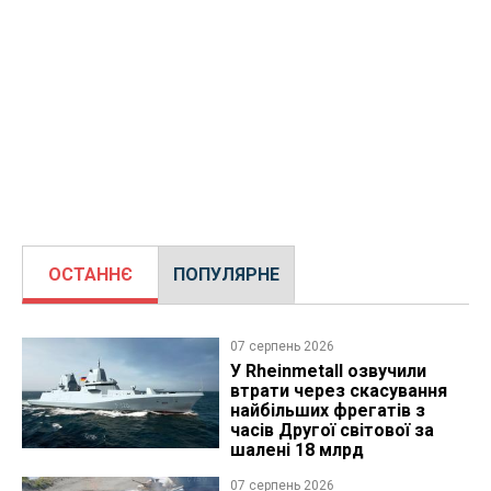
ОСТАННЄ
ПОПУЛЯРНЕ
07 серпень 2026
У Rheinmetall озвучили
втрати через скасування
найбільших фрегатів з
часів Другої світової за
шалені 18 млрд
07 серпень 2026