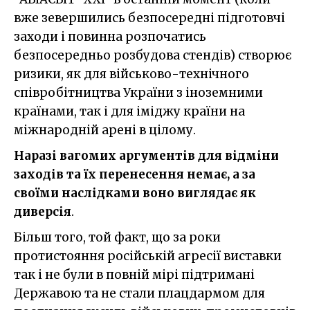
вже зевершились безпосередні підготовчі
заходи і повинна розпочатись
безпосередньо розбудова стендів) створює
ризики, як для військово-технічного
співробітництва України з іноземними
країнами, так і для іміджу країни на
міжнародній арені в цілому.
Наразі вагомих аргументів для відміни
заходів та їх перенесення немає, а за
своїми наслідками воно виглядає як
диверсія
.
Більш того, той факт, що за роки
протистояння російській агресії виставки
так і не були в повній мірі підтримані
Державою та не стали плацдармом для