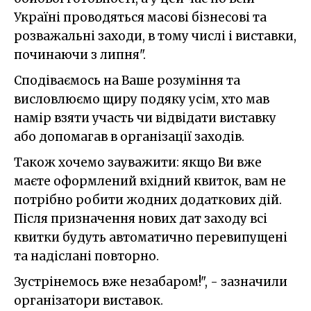
Україні проводяться масові бізнесові та
розважальні заходи, в тому числі і виставки,
починаючи з липня".
Сподіваємось на Ваше розуміння та
висловлюємо щиру подяку усім, хто мав
намір взяти участь чи відвідати виставку
або допомагав в організації заходів.
Також хочемо зауважити: якщо Ви вже
маєте оформлений вхідний квиток, вам не
потрібно робити жодних додаткових дій.
Після призначення нових дат заходу всі
квитки будуть автоматично перевипущені
та надіслані повторно.
Зустрінемось вже незабаром!", - зазначили
організатори виставок.