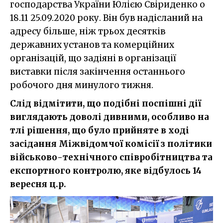
господарства України Юлією Свіриденко о
18.11 25.09.2020 року. Він був надісланий на
адресу більше, ніж трьох десятків
державних установ та комерційних
організацій, що задіяні в організації
виставки після закінчення останнього
робочого дня минулого тижня.
Слід відмітити, що подібні поспішні дії
виглядають доволі дивними, особливо на
тлі рішення, що було прийняте в ході
засідання Міжвідомчої комісії з політики
військово-технічного співробітництва та
експортного контролю, яке відбулось 14
вересня ц.р.