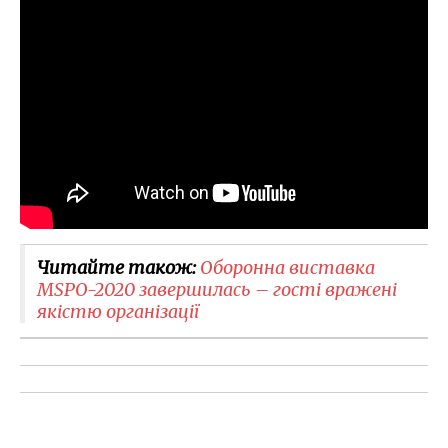
Читайте також:
Оборонна виставка
MSPO-2020 завершилась – гості вражені
якістю організації