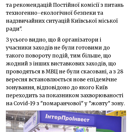
та рекомендацій Постійної комісії з питань
техногенно-екологічної безпеки та
надзвичайних ситуацій Київської міської
ради".
З усього видно, що й організатори і
учасники заходів не були готовими до
такого повороту подій, тим більше, що
жодний з інших виставкових заходів, що
проводяться в МВЦ не були скасовані, а з 28
вересня встановлюється нове епідемічне
зонування, відповідоно до якого Київ
переходить за показником захворюваності
на Covid-19 з "помаранчової" у "жовту" зону.