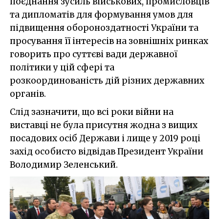
поєднання зусиль військових, промисловців
та дипломатів для формування умов для
підвищення обороноздатності України та
просування її інтересів на зовнішніх ринках
говорить про суттєві вади державної
політики у цій сфері та
розкоординованість дій різних державних
органів.
Слід зазначити, що всі роки війни на
виставці не була присутня жодна з вищих
посадових осіб Держави і лище у 2019 році
захід особисто відвідав Президент України
Володимир Зеленський.