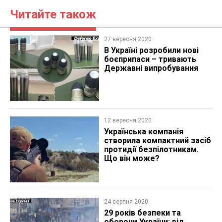
Читайте також
27 вересня 2020
В Україні розробили нові
боєприпаси – тривають
Державні випробування
12 вересня 2020
Українська компанія
створила компактний засіб
протидії безпілотникам.
Що він може?
24 серпня 2020
29 років безпеки та
оборони України: від