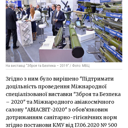
На виставці "Зброя та Безпека – 2019" / Фото: МВЦ
Згідно з ним було вирішено "Підтримати
доцільність проведення Міжнародної
спеціалізованої виставки "Зброя та Безпека
– 2020" та Міжнародного авіакосмічного
салону "АВІАСВІТ-2020" з обов’язковим
дотриманням санітарно-гігієнічних норм
згідно постанови КМУ від 17.06.2020 № 500