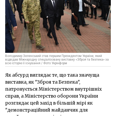
Володимир Зеленський став першим Президентом України, який
відвідав Міжнародну спеціалізовану виставку «Зброя та безпека» за
всю історію її існування / Фото Укрінформ
Як абсурд виглядає те, що така значуща
виставка, як "Зброя та Безпека",
патронується Міністерством внутрішніх
справ, а Міністерство оборони України
розглядає цей захід в більшій мірі як
"демонстраційний майданчик для