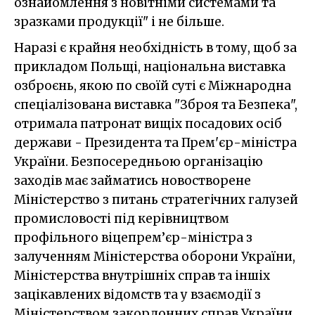
ознайомлення з новітніми системами та
зразками продукції" і не більше.
Наразі є крайня необхідність в тому, щоб за
прикладом Польщі, національна виставка
озброєнь, якою по своїй суті є Міжнародна
спеціалізована виставка "Зброя та Безпека",
отримала патронат вищіх посадових осіб
держави - Президента та Прем'єр-міністра
України. Безпосередньою організацію
заходів має займатись новостворене
Міністерство з питань стратегічних галузей
промисловості під керівництвом
профільного віцепрем’єр-міністра з
залученням Міністерства оборони України,
Міністерства внутрішніх справ та іншіх
зацікавлених відомств та у взаємодії з
Міністерством закордонних справ України.