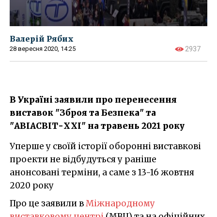
Валерій Рябих
28 вересня 2020, 14:25
2937
В Україні заявили про перенесення
виставок "Зброя та Безпека" та
"АВІАСВІТ-ХХІ" на травень 2021 року
Уперше у своїй історії оборонні виставкові
проекти не відбудуться у раніше
анонсовані терміни, а саме з 13-16 жовтня
2020 року
Про це заявили в
Міжнародному
виставковому центрі
(МВЦ) та на офіційних