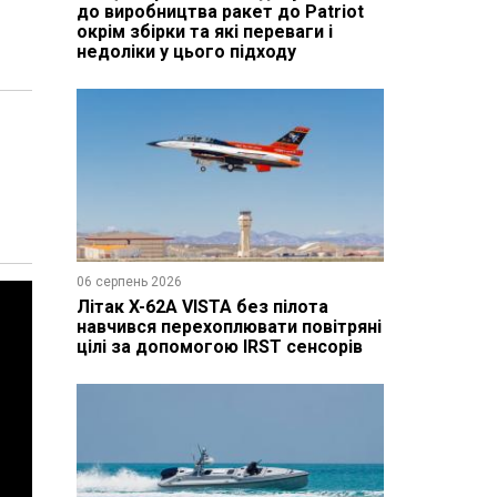
до виробництва ракет до Patriot
окрім збірки та які переваги і
недоліки у цього підходу
06 серпень 2026
Літак X-62A VISTA без пілота
навчився перехоплювати повітряні
цілі за допомогою IRST сенсорів