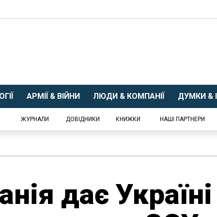
ГІЇ
АРМІЇ & ВІЙНИ
ЛЮДИ & КОМПАНІЇ
ДУМКИ & І
ЖУРНАЛИ
ДОВІДНИКИ
КНИЖКИ
НАШІ ПАРТНЕРИ
анія дає Україні