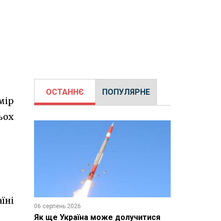
ОСТАННЄ
ПОПУЛЯРНЕ
мір
ьох
в
їні
06 серпень 2026
Як ще Україна може долучитися