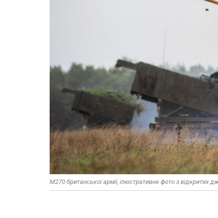
M270 британської армії, ілюстративне фото з відкритих д