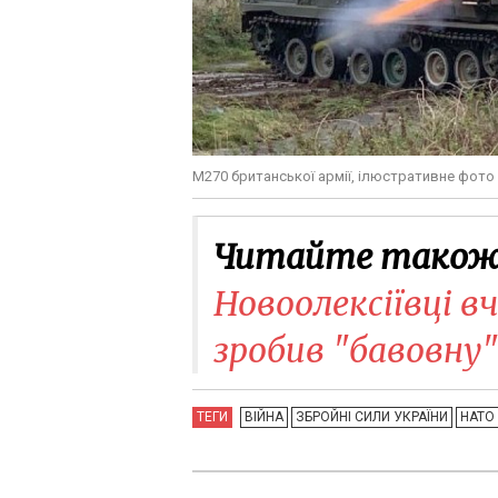
M270 британської армії, ілюстративне фото
Читайте також
Новоолексіївці в
зробив "бавовну" 
ТЕГИ
ВІЙНА
ЗБРОЙНІ СИЛИ УКРАЇНИ
НАТО