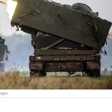
жерел