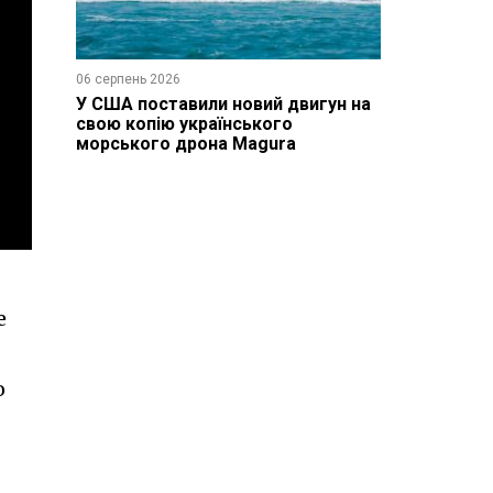
06 серпень 2026
У США поставили новий двигун на
свою копію українського
морського дрона Magura
е
о