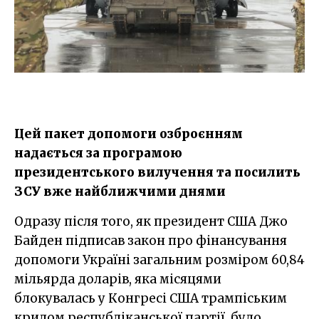
Цей пакет допомоги озброєнням
надається за програмою
президентського вилучення та посилить
ЗСУ вже найближчими днями
Одразу після того, як президент США Джо
Байден підписав закон про фінансування
допомоги Україні загальним розміром 60,84
мільярда доларів, яка місяцями
блокувалась у Конгресі США трампіським
крилом республіканської партії, було