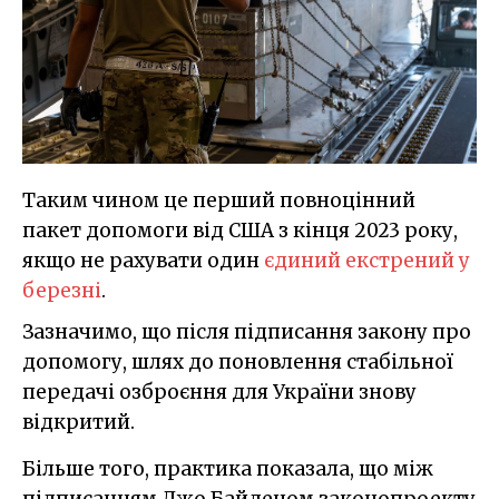
Таким чином це перший повноцінний
пакет допомоги від США з кінця 2023 року,
якщо не рахувати один
єдиний екстрений у
березні
.
Зазначимо, що після підписання закону про
допомогу, шлях до поновлення стабільної
передачі озброєння для України знову
відкритий.
Більше того, практика показала, що між
підписанням Джо Байденом законопроекту