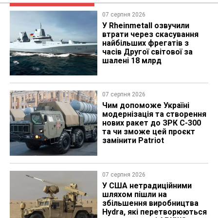
07 серпня 2026
У Rheinmetall озвучили
втрати через скасування
найбільших фрегатів з
часів Другої світової за
шалені 18 млрд
07 серпня 2026
Чим допоможе Україні
модернізація та створення
нових ракет до ЗРК С-300
та чи зможе цей проєкт
замінити Patriot
07 серпня 2026
У США нетрадиційними
шляхом пішли на
збільшення виробництва
Hydra, які перетворюються