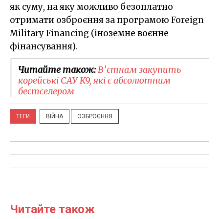
як суму, на яку можливо безоплатно
отримати озброєння за програмою Foreign
Military Financing (іноземне воєнне
фінансування).
Читайте також:
В'єтнам закупить
корейські САУ K9, які є абсолютним
бестселером
ТЕГИ
ВІЙНА
ОЗБРОЄННЯ
Читайте також