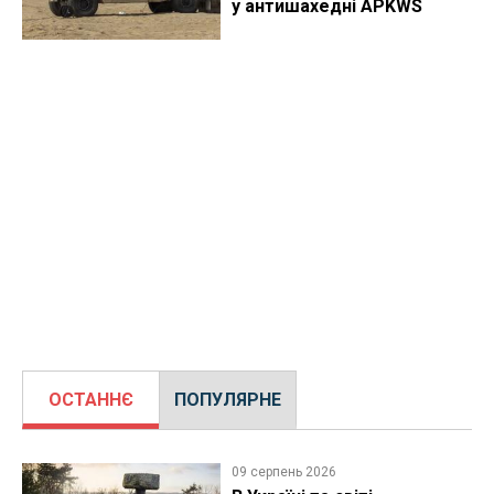
у антишахедні APKWS
ОСТАННЄ
ПОПУЛЯРНЕ
09 серпень 2026