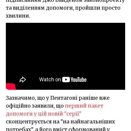
та виділенням допомоги, пройшли просто
хвилини.
Зазначимо, що у Пентагоні раніше вже
офіційно заявили, що
перший пакет
допомоги у цій новій "серії"
сконцентрується на "на найнагальніших
потребах", а його вміст сформований у