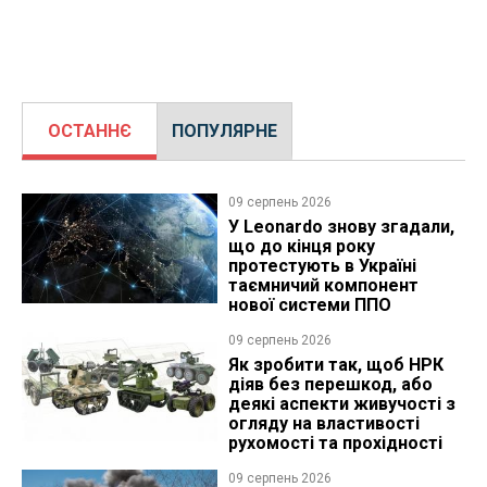
ОСТАННЄ
ПОПУЛЯРНЕ
09 серпень 2026
У Leonardo знову згадали,
що до кінця року
протестують в Україні
таємничий компонент
нової системи ППО
09 серпень 2026
Як зробити так, щоб НРК
діяв без перешкод, або
деякі аспекти живучості з
огляду на властивості
рухомості та прохідності
09 серпень 2026