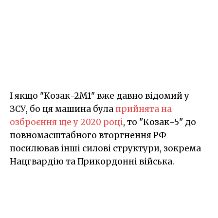
І якщо "Козак-2М1" вже давно відомий у
ЗСУ, бо ця машина була
прийнята на
озброєння ще у 2020 році
, то "Козак-5" до
повномасштабного вторгнення РФ
посилював інші силові структури, зокрема
Нацгвардію та Прикордонні війська.