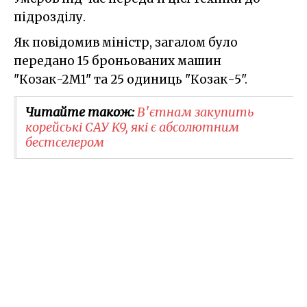
підрозділу.
Як повідомив міністр, загалом було
передано 15 броньованих машин
"Козак-2М1" та 25 одиниць "Козак-5".
Читайте також:
В'єтнам закупить
корейські САУ K9, які є абсолютним
бестселером