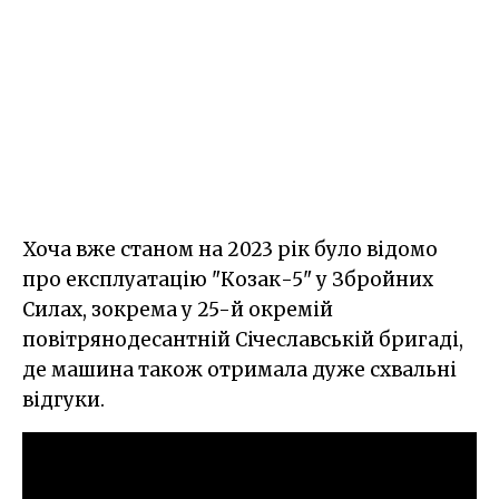
Хоча вже станом на 2023 рік було відомо
про експлуатацію "Козак-5" у Збройних
Силах, зокрема у 25-й окремій
повітрянодесантній Січеславській бригаді,
де машина також отримала дуже схвальні
відгуки.