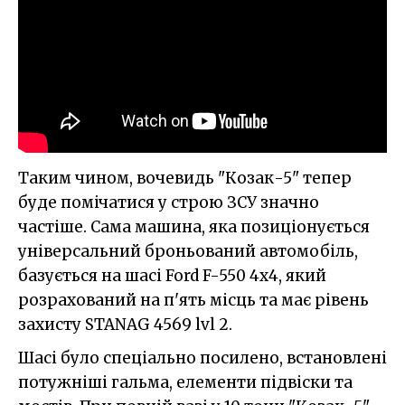
Таким чином, вочевидь "Козак-5" тепер
буде помічатися у строю ЗСУ значно
частіше. Сама машина, яка позиціонується
універсальний броньований автомобіль,
базується на шасі Ford F-550 4х4, який
розрахований на п'ять місць та має рівень
захисту STANAG 4569 lvl 2.
Шасі було спеціально посилено, встановлені
потужніші гальма, елементи підвіски та