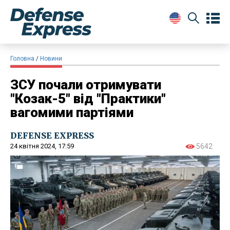
Головна
Новини
ЗСУ почали отримувати
"Козак-5" від "Практики"
вагомими партіями
DEFENSE EXPRESS
24 квітня 2024, 17:59
5642