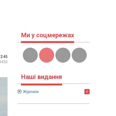
Ми у соцмережах
12:45
9450
Наші видання
Журнали
42