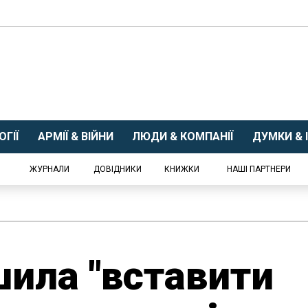
ГІЇ
АРМІЇ & ВІЙНИ
ЛЮДИ & КОМПАНІЇ
ДУМКИ & І
ЖУРНАЛИ
ДОВІДНИКИ
КНИЖКИ
НАШІ ПАРТНЕРИ
шила "вставити