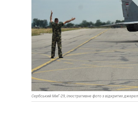
Сербський МиГ-29, ілюстративне фото з відкритих джерел