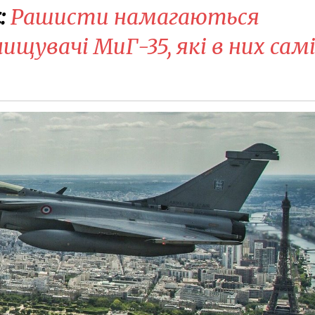
:
Рашисти намагаються
ищувачі МиГ-35, які в них сам