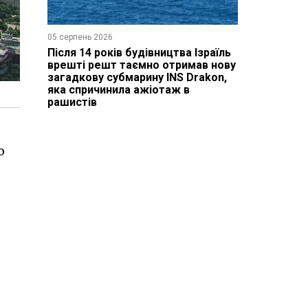
05 серпень 2026
Після 14 років будівництва Ізраїль
врешті решт таємно отримав нову
загадкову субмарину INS Drakon,
яка спричинила ажіотаж в
рашистів
о