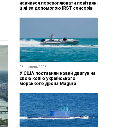
навчився перехоплювати повітряні
цілі за допомогою IRST сенсорів
і
06 серпень 2026
У США поставили новий двигун на
свою копію українського
морського дрона Magura