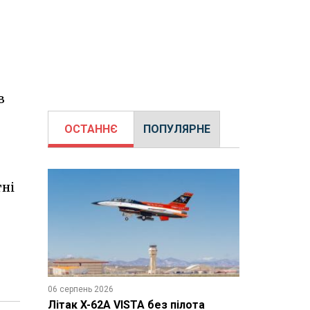
в
ОСТАННЄ
ПОПУЛЯРНЕ
тні
06 серпень 2026
Літак X-62A VISTA без пілота