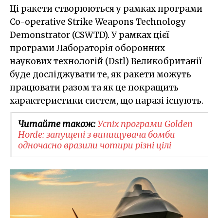
Ці ракети створюються у рамках програми
Co-operative Strike Weapons Technology
Demonstrator (CSWTD). У рамках цієї
програми Лабораторія оборонних
наукових технологій (Dstl) Великобританії
буде досліджувати те, як ракети можуть
працювати разом та як це покращить
характеристики систем, що наразі існують.
Читайте також:
Успіх програми Golden
Horde: запущені з винищувача бомби
одночасно вразили чотири різні цілі