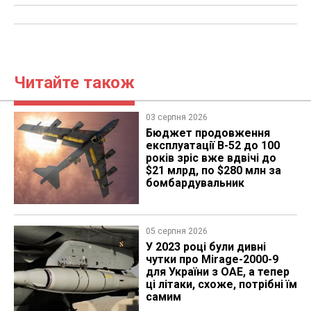
Читайте також
03 серпня 2026
Бюджет продовження
експлуатації B-52 до 100
років зріс вже вдвічі до
$21 млрд, по $280 млн за
бомбардувальник
05 серпня 2026
У 2023 році були дивні
чутки про Mirage-2000-9
для України з ОАЕ, а тепер
ці літаки, схоже, потрібні їм
самим