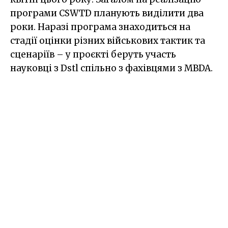
програми CSWTD планують виділити два
роки. Наразі програма знаходиться на
стадії оцінки різних військових тактик та
сценаріїв – у проєкті беруть участь
науковці з Dstl спільно з фахівцями з MBDA.