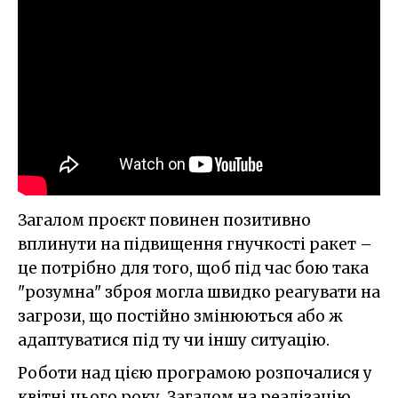
Загалом проєкт повинен позитивно
вплинути на підвищення гнучкості ракет –
це потрібно для того, щоб під час бою така
"розумна" зброя могла швидко реагувати на
загрози, що постійно змінюються або ж
адаптуватися під ту чи іншу ситуацію.
Роботи над цією програмою розпочалися у
квітні цього року. Загалом на реалізацію