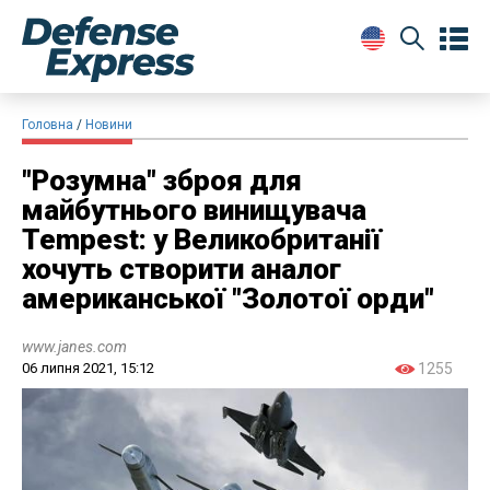
Головна
Новини
"Розумна" зброя для
майбутнього винищувача
Tempest: у Великобританії
хочуть створити аналог
американської "Золотої орди"
www.janes.com
06 липня 2021, 15:12
1255