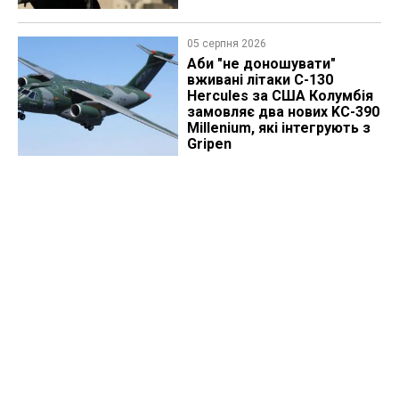
05 серпня 2026
Аби "не доношувати"
вживані літаки C-130
Hercules за США Колумбія
замовляє два нових KC-390
Millenium, які інтегрують з
Gripen