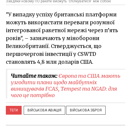
Завдяки новому ПО ракети зможуть "спілкуватися" між собою
"У випадку успіху британські платформи
можуть використати переваги розумної
інтегрованої ракетної мережі через п’ять
років", – зазначають у міноборони
Великобританії. Стверджується, що
першочергові інвестиції у CSWTD
становлять 4,8 млн доларів США.
Читайте також:
Європа та США мають
узгодити плани щодо майбутніх
винищувачів FCAS, Tempest та NGAD: для
чого це потрібно
ТЕГИ
ВІЙСЬКОВА АВІАЦІЯ
ВІЙСЬКОВА ЗБРОЯ