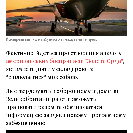
Ймовірний вигляд майбутнього винищувача Tempest
Фактично, йдеться про створення аналогу
американських боєприпасів "Золота Орда"
,
які вміють діяти у складі рою та
"спілкуватися" між собою.
Як стверджують в оборонному відомстві
Великобританії, ракети зможуть
працювати разом та обмінюватися
інформацією завдяки новому програмному
забезпеченню.