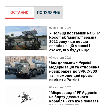
ОСТАННЄ
ПОПУЛЯРНЕ
07 серпень 2026
У Польщі поставили на БТР
Rosomak "мангал" зразка
2022 року - це перша
спроба на цій машині і
схоже, що будуть ще
07 серпень 2026
Чим допоможе Україні
модернізація та створення
нових ракет до ЗРК С-300
та чи зможе цей проєкт
замінити Patriot
07 серпень 2026
"Мікрозаводи" FPV-дронів
на борту десантного
корабля - хто вже показав