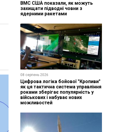
ВМС США показали, як можуть
захищати підводні човни з
ядерними ракетами
08 серпень 2026
Цифрова логіка бойової "Кропиви"
як ця тактична система управління
роками зберігає популярність у
військових і набуває нових
можливостей