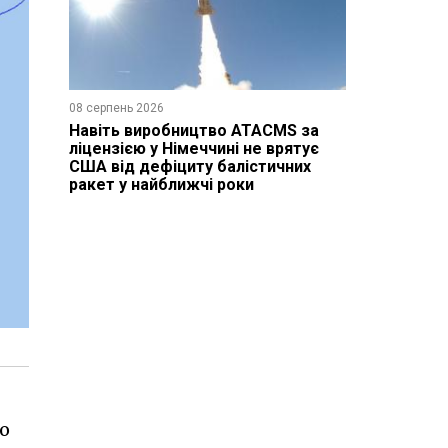
08 серпень 2026
Навіть виробництво ATACMS за
ліцензією у Німеччині не врятує
США від дефіциту балістичних
ракет у найближчі роки
о