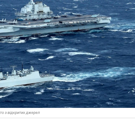
ото з відкритих джерел