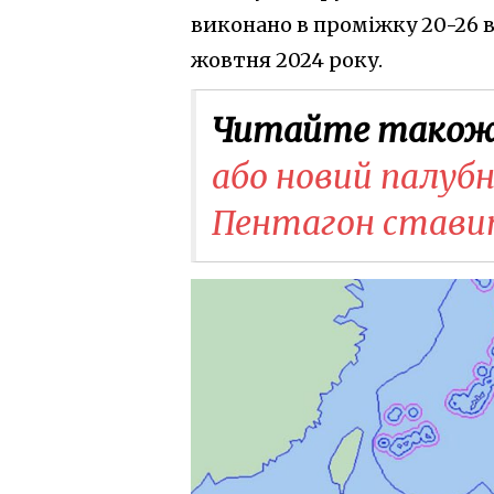
виконано в проміжку 20-26 ве
жовтня 2024 року.
Читайте також
або новий палубн
Пентагон стави