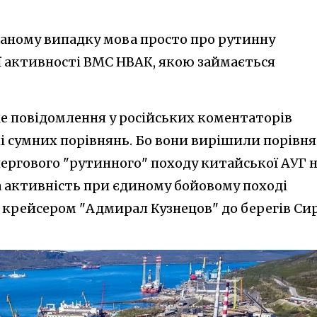
 даному випадку мова просто про рутинну
 активності ВМС НВАК, якою займається
ще повідомлення у російських коментаторів
і сумних порівнянь. Бо вони вирішили порівн
чергового "рутинного" походу китайської АУГ 
та активність при єдиному бойовому поході
м крейсером "Адмирал Кузнецов" до берегів Сир