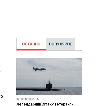
ОСТАННЄ
ПОПУЛЯРНЕ
в
го
08 серпень 2026
Легендарний літак-"ветеран" -