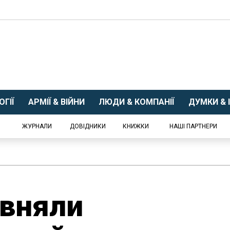
ГІЇ
АРМІЇ & ВІЙНИ
ЛЮДИ & КОМПАНІЇ
ДУМКИ & І
ЖУРНАЛИ
ДОВІДНИКИ
КНИЖКИ
НАШІ ПАРТНЕРИ
івняли