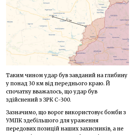
Таким чином удар був завданий на глибину
у понад 30 км від переднього краю. Й
спочатку вважалось, що удар був
здійснений з ЗРК С-300.
Зазначимо, що ворог використовує бомби з
УМПК здебільшого для ураження
передових позицій наших захисників, а не