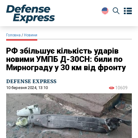
Головна
Новини
РФ збільшує кількість ударів
новими УМПБ Д-30СН: били по
Мирнограду у 30 км від фронту
DEFENSE EXPRESS
10 березня 2024, 13:10
10609