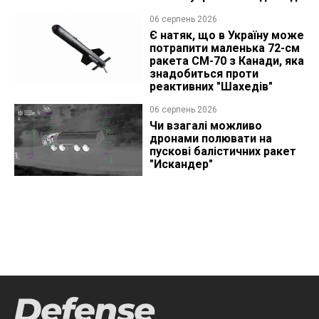
06 серпень 2026
Є натяк, що в Україну може
потрапити маленька 72-см
ракета CM-70 з Канади, яка
знадобиться проти
реактивних "Шахедів"
06 серпень 2026
Чи взагалі можливо
дронами полювати на
пускові балістичних ракет
"Искандер"