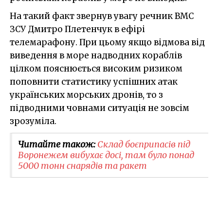
На такий факт звернув увагу речник ВМС
ЗСУ Дмитро Плетенчук в ефірі
телемарафону. При цьому якщо відмова від
виведення в море надводних кораблів
цілком пояснюється високим ризиком
поповнити статистику успішних атак
українських морських дронів, то з
підводними човнами ситуація не зовсім
зрозуміла.
Читайте також:
Склад боєприпасів під
Воронежем вибухає досі, там було понад
5000 тонн снарядів та ракет