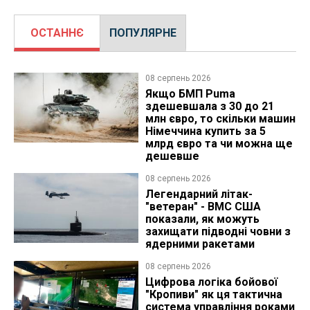
ОСТАННЄ
ПОПУЛЯРНЕ
08 серпень 2026
Якщо БМП Puma
здешевшала з 30 до 21
млн євро, то скільки машин
Німеччина купить за 5
млрд євро та чи можна ще
дешевше
08 серпень 2026
Легендарний літак-
"ветеран" - ВМС США
показали, як можуть
захищати підводні човни з
ядерними ракетами
08 серпень 2026
Цифрова логіка бойової
"Кропиви" як ця тактична
система управління роками