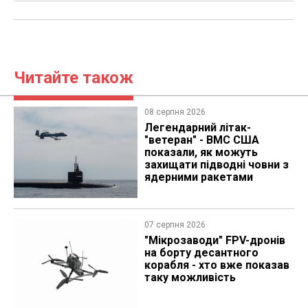
Читайте також
08 серпня 2026
Легендарний літак-
"ветеран" - ВМС США
показали, як можуть
захищати підводні човни з
ядерними ракетами
07 серпня 2026
"Мікрозаводи" FPV-дронів
на борту десантного
корабля - хто вже показав
таку можливість