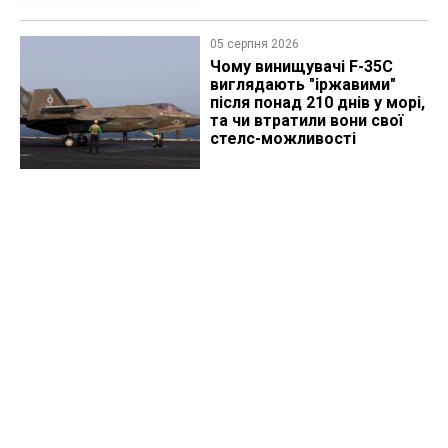
05 серпня 2026
Чому винищувачі F-35C
виглядають "іржавими"
після понад 210 днів у морі,
та чи втратили вони свої
стелс-можливості