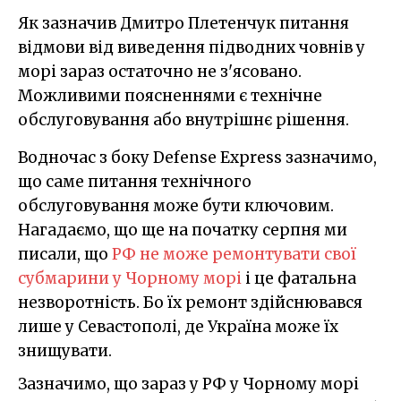
Як зазначив Дмитро Плетенчук питання
відмови від виведення підводних човнів у
морі зараз остаточно не з'ясовано.
Можливими поясненнями є технічне
обслуговування або внутрішнє рішення.
Водночас з боку Defense Express зазначимо,
що саме питання технічного
обслуговування може бути ключовим.
Нагадаємо, що ще на початку серпня ми
писали, що
РФ не може ремонтувати свої
субмарини у Чорному морі
і це фатальна
незворотність. Бо їх ремонт здійснювався
лише у Севастополі, де Україна може їх
знищувати.
Зазначимо, що зараз у РФ у Чорному морі