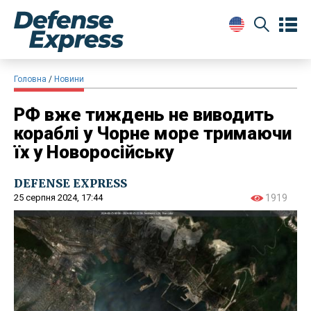
Головна
Новини
РФ вже тиждень не виводить
кораблі у Чорне море тримаючи
їх у Новоросійську
DEFENSE EXPRESS
25 серпня 2024, 17:44
1919